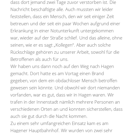
dass dort jemand zwei Tage zuvor verstorben ist. Die
Nachricht beschäftigte alle. Auch mussten wir leider
feststellen, dass ein Mensch, den wir seit einiger Zeit
betreuen und der seit ein paar Wochen aufgrund einer
Erkrankung in einer Notunterkunft untergekommen
war, wieder auf der Straße schlief. Und das alleine, ohne
seinen, wie er es sagt „Kollegen“. Aber auch solche
Rückschläge gehören zu unserer Arbeit, sowohl für die
Betroffenen als auch für uns.
Wir haben uns dann noch auf den Weg nach Hagen
gemacht. Dort hatte es am Vortag einen Brand
gegeben, von dem ein obdachloser Mensch betroffen
gewesen sein könnte. Und obwohl wir dort niemanden
vorfanden, war es gut, dass wir in Hagen waren. Wir
trafen in der Innenstadt nämlich mehrere Personen an
verschiedenen Orten an und konnten sicherstellen, dass
auch sie gut durch die Nacht kommen.
Zu einem sehr umfangreichen Einsatz kam es am
Hagener Hauptbahnhof. Wir wurden von zwei sehr