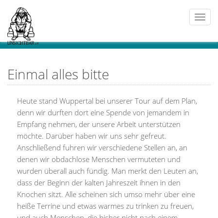
Togg
navi
Einmal alles bitte
Heute stand Wuppertal bei unserer Tour auf dem Plan,
denn wir durften dort eine Spende von jemandem in
Empfang nehmen, der unsere Arbeit unterstützen
möchte. Darüber haben wir uns sehr gefreut.
Anschließend fuhren wir verschiedene Stellen an, an
denen wir obdachlose Menschen vermuteten und
wurden überall auch fündig. Man merkt den Leuten an,
dass der Beginn der kalten Jahreszeit ihnen in den
Knochen sitzt. Alle scheinen sich umso mehr über eine
heiße Terrine und etwas warmes zu trinken zu freuen,
und auch Menschen, die bisher nicht nach einem