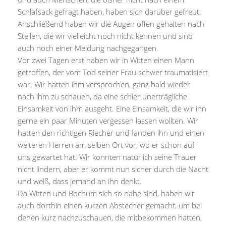
Schlafsack gefragt haben, haben sich darüber gefreut.
Anschließend haben wir die Augen offen gehalten nach
Stellen, die wir vielleicht noch nicht kennen und sind
auch noch einer Meldung nachgegangen.
Vor zwei Tagen erst haben wir in Witten einen Mann
getroffen, der vom Tod seiner Frau schwer traumatisiert
war. Wir hatten ihm versprochen, ganz bald wieder
nach ihm zu schauen, da eine schier unerträgliche
Einsamkeit von ihm ausgeht. Eine Einsamkeit, die wir ihn
gerne ein paar Minuten vergessen lassen wollten. Wir
hatten den richtigen Riecher und fanden ihn und einen
weiteren Herren am selben Ort vor, wo er schon auf
uns gewartet hat. Wir konnten natürlich seine Trauer
nicht lindern, aber er kommt nun sicher durch die Nacht
und weiß, dass jemand an ihn denkt.
Da Witten und Bochum sich so nahe sind, haben wir
auch dorthin einen kurzen Abstecher gemacht, um bei
denen kurz nachzuschauen, die mitbekommen hatten,