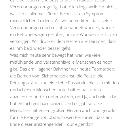
Verbrennungen zugefügt hat. Allerdings weiß ich nicht,
was ich schlimmer fände. Beides ist ein Symptom
menschlichen Leidens. Als wir bemerkten, dass seine
Verbrennungen noch nicht behandelt wurden, wurde
ein Rettungswagen gerufen, um die Wunden ärztlich zu
versorgen. Wir drücken dem Herren alle Daumen, dass
es ihm bald wieder besser geht.
Was mich heute sehr bewegt hat, war, wie viele
mitfühlende und verständnisvolle Menschen es noch
gibt. Das am Hagener Bahnhof war heute Teamarbeit:
die Damen vom Sicherheitsdienst, die Polizei, die
Rettungskräfte und eine liebe Passantin, die sich mit den
obdachlosen Menschen unterhalten hat, um sie
abzulenken und zu unterstützen, und ja, auch wir – das
hat einfach gut harmoniert. Und es gab so viele
Menschen mit einem großen Herzen auch und gerade
für die Belange von obdachlosen Personen, dass am
Ende dieser anstrengenden Tour eigentlich