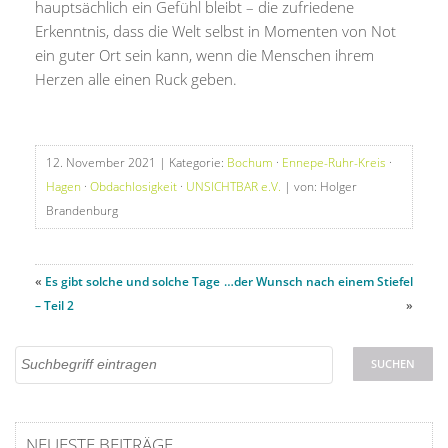
hauptsächlich ein Gefühl bleibt – die zufriedene
Erkenntnis, dass die Welt selbst in Momenten von Not
ein guter Ort sein kann, wenn die Menschen ihrem
Herzen alle einen Ruck geben.
12. November 2021
| Kategorie:
Bochum
·
Ennepe-Ruhr-Kreis
·
Hagen
·
Obdachlosigkeit
·
UNSICHTBAR e.V.
| von: Holger
Brandenburg
«
Es gibt solche und solche Tage
…der Wunsch nach einem Stiefel
– Teil 2
»
NEUESTE BEITRÄGE