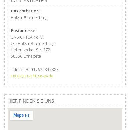
KONTAKTDATEN
Unsichtbar e.V.
Holger Brandenburg
Postadresse:
UNSICHTBAR e. V.
c/o Holger Brandenburg
Heilenbecker Str. 372
58256 Ennepetal
Telefon:
+4917634347385
info(at)unsichtbar-ev.de
HIER FINDEN SIE UNS