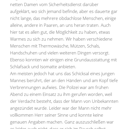
netten Damen vom Sicherheitsdienst darüber
aufgeklärt, wo sich jemand befinde, aber es dauerte gar
nicht lange, das mehrere obdachlose Menschen, einige
alleine, andere in Paaren, an uns heran traten. Auch
hier tat es allen gut, die Möglichkeit zu haben, etwas
Warmes zu sich zu nehmen. Wir haben verschiedene
Menschen mit Thermowäsche, Mützen, Schals,
Handschuhen und vielen weiteren Dingen versorgt.
Ebenso konnten wir einigen eine Grundausstattung mit
Schlafsack und Isomatte anbieten.
Am meisten jedoch hat uns das Schicksal eines jungen
Mannes berührt, der an den Händen und am Kopf tiefe
Verbrennungen aufwies. Die Polizei war am frühen
Abend zu einem Einsatz zu ihm gerufen worden, weil
der Verdacht besteht, dass der Mann von Unbekannten
angezündet wurde. Leider war der Mann nicht mehr
vollkommen Herr seiner Sinne und konnte keine
genauen Angaben machen. Ganz auszuschließen war
es leider auch nicht, dass er sich im Rausch selbst