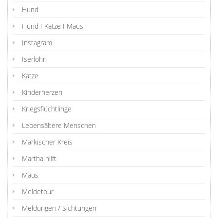
Hund
Hund I Katze I Maus
Instagram
Iserlohn
Katze
Kinderherzen
Kriegsflüchtlinge
Lebensältere Menschen
Märkischer Kreis
Martha hilft
Maus
Meldetour
Meldungen / Sichtungen