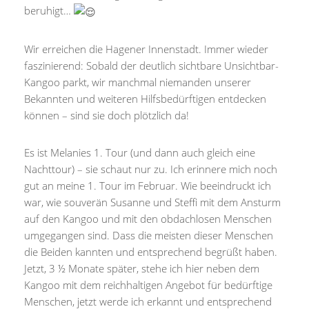
beruhigt…
Wir erreichen die Hagener Innenstadt. Immer wieder
faszinierend: Sobald der deutlich sichtbare Unsichtbar-
Kangoo parkt, wir manchmal niemanden unserer
Bekannten und weiteren Hilfsbedürftigen entdecken
können – sind sie doch plötzlich da!
Es ist Melanies 1. Tour (und dann auch gleich eine
Nachttour) – sie schaut nur zu. Ich erinnere mich noch
gut an meine 1. Tour im Februar. Wie beeindruckt ich
war, wie souverän Susanne und Steffi mit dem Ansturm
auf den Kangoo und mit den obdachlosen Menschen
umgegangen sind. Dass die meisten dieser Menschen
die Beiden kannten und entsprechend begrüßt haben.
Jetzt, 3 ½ Monate später, stehe ich hier neben dem
Kangoo mit dem reichhaltigen Angebot für bedürftige
Menschen, jetzt werde ich erkannt und entsprechend