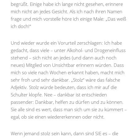
begrüßt. Einige habe ich lange nicht gesehen, erinnere
mich nicht an jedes Gesicht. Als ich nach ihren Namen
frage und mich vorstelle höre ich einige Male: „Das weiß
ich doch!“
Und wieder wurde ein Vorurteil zerschlagen: Ich habe
gedacht, dass viele – unter Alkohol- und Drogeneinfluss
stehend – sich nicht an jedes (und dann auch noch
neues) Mitglied von Unsichtbar erinnern würden. Dass
mich so viele nach Wochen erkannt haben, macht mich
sehr froh und sehr dankbar. „Stolz“ wäre das falsche
Adjektiv. Stolz würde bedeuten, dass ich mir auf die
Schulter klopfe. Nee – dankbar ist entschieden
passender: Dankbar, helfen zu dürfen und zu können.
Sie alle sind es wert, dass man sich um sie zu kümmert –
egal, ob sie einen wiedererkennen oder nicht.
Wenn jemand stolz sein kann, dann sind SIE es – die