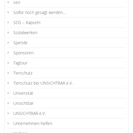
seo
Sollte noch gesagt werden…
SOS – Kapseln
Sozialwerken
Spende
Sponsoren
Tagtour
Tierschutz
Tierschutz bei UNSICHTBAR e.V.
Universität
Unsichtbär
UNSICHTBAR e.V.
Unternehmen helfen