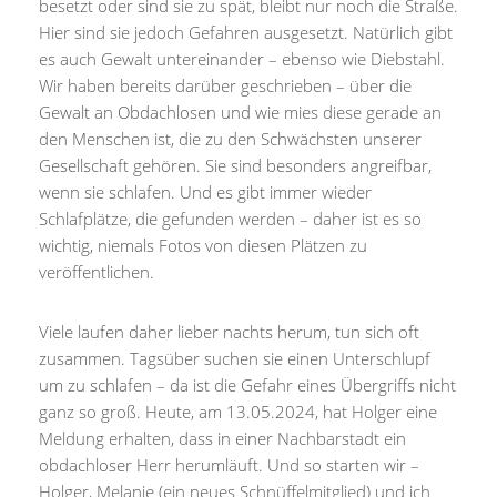
besetzt oder sind sie zu spät, bleibt nur noch die Straße.
Hier sind sie jedoch Gefahren ausgesetzt. Natürlich gibt
es auch Gewalt untereinander – ebenso wie Diebstahl.
Wir haben bereits darüber geschrieben – über die
Gewalt an Obdachlosen und wie mies diese gerade an
den Menschen ist, die zu den Schwächsten unserer
Gesellschaft gehören. Sie sind besonders angreifbar,
wenn sie schlafen. Und es gibt immer wieder
Schlafplätze, die gefunden werden – daher ist es so
wichtig, niemals Fotos von diesen Plätzen zu
veröffentlichen.
Viele laufen daher lieber nachts herum, tun sich oft
zusammen. Tagsüber suchen sie einen Unterschlupf
um zu schlafen – da ist die Gefahr eines Übergriffs nicht
ganz so groß. Heute, am 13.05.2024, hat Holger eine
Meldung erhalten, dass in einer Nachbarstadt ein
obdachloser Herr herumläuft. Und so starten wir –
Holger, Melanie (ein neues Schnüffelmitglied) und ich