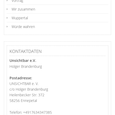
Vortrag
Wir zusammen
Wuppertal
Würde wahren
KONTAKTDATEN
Unsichtbar e.V.
Holger Brandenburg
Postadresse:
UNSICHTBAR e. V.
c/o Holger Brandenburg
Heilenbecker Str. 372
58256 Ennepetal
Telefon:
+4917634347385