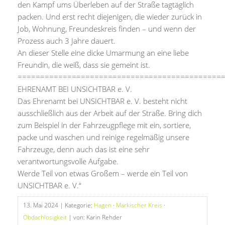
den Kampf ums Überleben auf der Straße tagtäglich
packen. Und erst recht diejenigen, die wieder zurück in
Job, Wohnung, Freundeskreis finden – und wenn der
Prozess auch 3 Jahre dauert.
An dieser Stelle eine dicke Umarmung an eine liebe
Freundin, die weiß, dass sie gemeint ist.
=============================================
EHRENAMT BEI UNSICHTBAR e. V.
Das Ehrenamt bei UNSICHTBAR e. V. besteht nicht
ausschließlich aus der Arbeit auf der Straße. Bring dich
zum Beispiel in der Fahrzeugpflege mit ein, sortiere,
packe und waschen und reinige regelmäßig unsere
Fahrzeuge, denn auch das ist eine sehr
verantwortungsvolle Aufgabe.
Werde Teil von etwas Großem – werde ein Teil von
UNSICHTBAR e. V.“
13. Mai 2024
| Kategorie:
Hagen
·
Märkischer Kreis
·
Obdachlosigkeit
| von: Karin Rehder