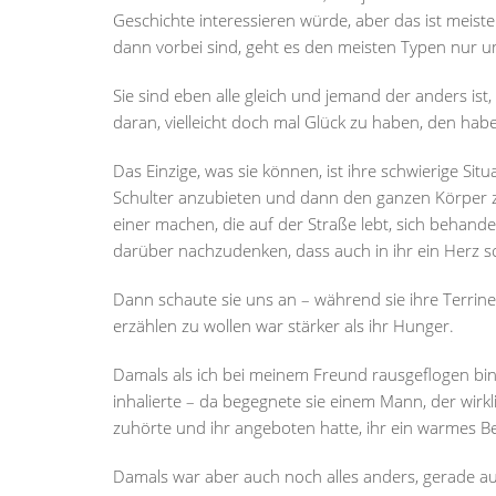
Geschichte interessieren würde, aber das ist meis
dann vorbei sind, geht es den meisten Typen nur u
Sie sind eben alle gleich und jemand der anders is
daran, vielleicht doch mal Glück zu haben, den habe
Das Einzige, was sie können, ist ihre schwierige Situ
Schulter anzubieten und dann den ganzen Körper z
einer machen, die auf der Straße lebt, sich behande
darüber nachzudenken, dass auch in ihr ein Herz 
Dann schaute sie uns an – während sie ihre Terrine
erzählen zu wollen war stärker als ihr Hunger.
Damals als ich bei meinem Freund rausgeflogen bin, 
inhalierte – da begegnete sie einem Mann, der wirkl
zuhörte und ihr angeboten hatte, ihr ein warmes Bet
Damals war aber auch noch alles anders, gerade auf