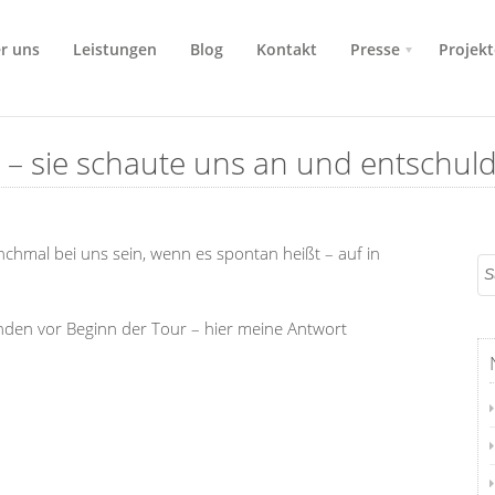
r uns
Leistungen
Blog
Kontakt
Presse
Projekt
– sie schaute uns an und entschuld
hmal bei uns sein, wenn es spontan heißt – auf in
nden vor Beginn der Tour – hier meine Antwort