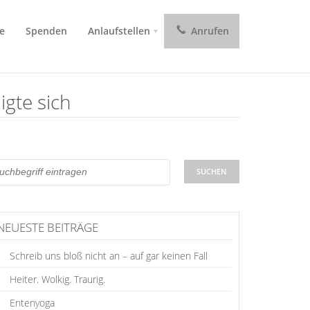
e
Spenden
Anlaufstellen
Anrufen
igte sich
NEUESTE BEITRÄGE
Schreib uns bloß nicht an – auf gar keinen Fall
Heiter. Wolkig. Traurig.
Entenyoga