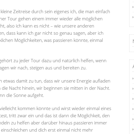
kleine Zeitreise durch sein eigenes ich, die man einfach
ner Tour gehen einem immer wieder alle möglichen
t, also ich kann es nicht – wie unsere anderen
 dass kann ich gar nicht so genau sagen, aber ich
nklichen Möglichkeiten, was passieren könnte, einmal
ehört zu jeder Tour dazu und natürlich helfen, wenn
agen wir nach, steigen aus und bereiten zu.
ch etwas damit zu tun, dass wir unsere Energie aufladen
die Nacht hinein, wir beginnen sie mitten in der Nacht.
nn die Sonne aufgeht.
vielleicht kommen könnte und wirst wieder einmal eines
t, tritt zwar ein und das ist dann die Möglichkeit, den
ndeln zu helfen aber darüber hinaus passieren immer
se einschleichen und dich erst einmal nicht mehr