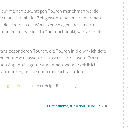
ich auf meinen zukünftigen Touren mitnehmen werde
die man sich mit der Zeit gewöhnt hat, mit denen man
 die einem so die Worte zerschlagen, dass man in
und immer wieder darüber nachdenkt, wie schlecht
anz besonderen Touren, die Touren in die wirklich tiefe
en entdecken lassen, die unsere Hilfe, unsere Ohren,
nen Augenblick gerne annehmen, wenn es vielleicht
 anzuhören, um sie dann mit euch zu teilen.
losigkeit
·
Wuppertal
| von: Holger Brandenburg
Eure Stimme, für UNSICHTBAR e.V.
»