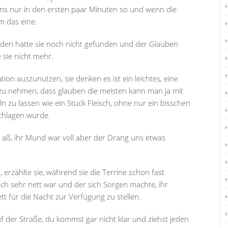
tens nur in den ersten paar Minuten so und wenn die
m das eine.
t, den hätte sie noch nicht gefunden und der Glauben
 sie nicht mehr.
ation auszunutzen, sie denken es ist ein leichtes, eine
u nehmen, dass glauben die meisten kann man ja mit
ln zu lassen wie ein Stück Fleisch, ohne nur ein bisschen
schlagen würde.
 aß, ihr Mund war voll aber der Drang uns etwas
erzählte sie, während sie die Terrine schon fast
ich sehr nett war und der sich Sorgen machte, ihr
t für die Nacht zur Verfügung zu stellen.
 der Straße, du kommst gar nicht klar und ziehst jeden