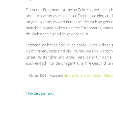
Ein neues Fragment für meine Zeitreise, welches 
und auch wenn es viele dieser Fragmente gibt, an 
umgehen kann, es wird immer wieder welche geben,
manchen Augenblicken unseres Ehrenamtes, immer 
die Welt doch eigentlich geworden ist.
Letztendlich hat es aber auch etwas Gutes – diese g
Nacht hinein, dass sind die Touren, die uns Mensch
unser Verständnis und unser Herz, dann für den ei
auch einfach nur darum geht, uns ihre Geschichten
13. Juni 2023
| Kategorie:
Ennepe-Ruhr-Kreis
·
Hagen
·
Obdach
«
Ich bin geschockt