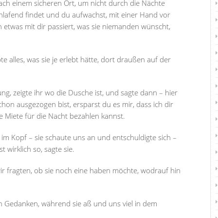
ch einem sicheren Ort, um nicht durch die Nächte
hlafend findet und du aufwachst, mit einer Hand vor
 etwas mit dir passiert, was sie niemanden wünscht,
e alles, was sie je erlebt hätte, dort draußen auf der
ung, zeigte ihr wo die Dusche ist, und sagte dann – hier
on ausgezogen bist, ersparst du es mir, dass ich dir
 Miete für die Nacht bezahlen kannst.
 im Kopf – sie schaute uns an und entschuldigte sich –
t wirklich so, sagte sie.
wir fragten, ob sie noch eine haben möchte, wodrauf hin
 in Gedanken, während sie aß und uns viel in dem