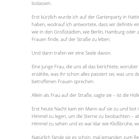
loslassen.
Erst kürzlich wurde ich auf der Gartenparty in Hatt
haben, wodrauf ich antwortete, dass wir definitiv 
wie in den Großstädten, wie Berlin, Hamburg oder 
Frauen finde, auf der Straße zu leben.
Und dann trafen wir eine Seele davon.
Eine junge Frau, die uns all das berichtete, worübe
erzählte, was ihr schon alles passiert sei, was uns
betroffenen Frauen sprechen.
Allein als Frau auf der Straße, sagte sie – ist die H
Erst heute Nacht kam ein Mann auf sie zu und bot i
Himmel zu legen, um die Sterne zu beobachten – a
Himmel zu sehen und es war klar wie Kloßbrühe, wo
Natürlich fände sie es schön, mal jemanden zum Re