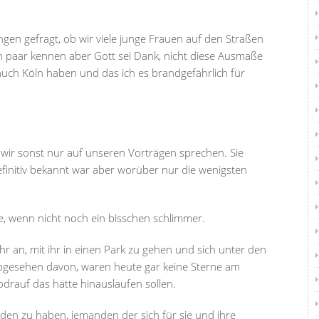
ingen gefragt, ob wir viele junge Frauen auf den Straßen
ein paar kennen aber Gott sei Dank, nicht diese Ausmaße
auch Köln haben und das ich es brandgefährlich für
r wir sonst nur auf unseren Vorträgen sprechen. Sie
 definitiv bekannt war aber worüber nur die wenigsten
ölle, wenn nicht noch ein bisschen schlimmer.
hr an, mit ihr in einen Park zu gehen und sich unter den
bgesehen davon, waren heute gar keine Sterne am
drauf das hätte hinauslaufen sollen.
den zu haben, jemanden der sich für sie und ihre