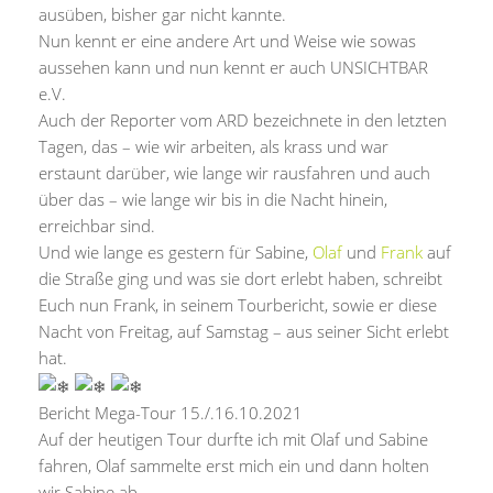
ausüben, bisher gar nicht kannte.
Nun kennt er eine andere Art und Weise wie sowas
aussehen kann und nun kennt er auch UNSICHTBAR
e.V.
Auch der Reporter vom ARD bezeichnete in den letzten
Tagen, das – wie wir arbeiten, als krass und war
erstaunt darüber, wie lange wir rausfahren und auch
über das – wie lange wir bis in die Nacht hinein,
erreichbar sind.
Und wie lange es gestern für Sabine,
Olaf
und
Frank
auf
die Straße ging und was sie dort erlebt haben, schreibt
Euch nun Frank, in seinem Tourbericht, sowie er diese
Nacht von Freitag, auf Samstag – aus seiner Sicht erlebt
hat.
Bericht Mega-Tour 15./.16.10.2021
Auf der heutigen Tour durfte ich mit Olaf und Sabine
fahren, Olaf sammelte erst mich ein und dann holten
wir Sabine ab.