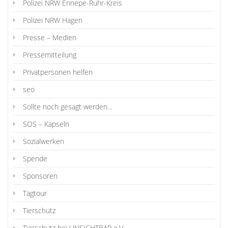
Polizei NRW Ennepe-Ruhr-Kreis
Polizei NRW Hagen
Presse – Medien
Pressemitteilung
Privatpersonen helfen
seo
Sollte noch gesagt werden…
SOS – Kapseln
Sozialwerken
Spende
Sponsoren
Tagtour
Tierschutz
Tierschutz bei UNSICHTBAR e.V.