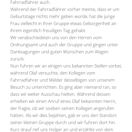
Fahrradfahrer auch.
Während der Fahrradfahrer vorher meinte, dass er um
Geburtstage nichts mehr geben würde, hat die junge
Frau vielleicht in ihrer Gruppe etwas Geborgenheit an
ihrem eigentlich freudigen Tag gehabt.
Wir verabschiedeten uns von den Herren vom
Ordnungsamt und auch der Gruppe und gingen unter
Danksagungen und guten Wünschen zum Wagen
zurück.
Nun fuhren wir an einigen uns bekannten Stellen vorbei,
während Olaf versuchte, den Kollegen vom
Fahrradfahrer und Melder desselbigen von unserem
Besuch zu unterrichten. Es ging aber niemand ran, so
dass wir weiter Ausschau hielten. Während dessen
erhielten wir einen Anruf eines Olaf bekannten Herrn,
der fragte, ob wir soeben seinen Kollegen angerufen
hätten. Als wir dies bejahten, gab er uns den Standort
seiner kleinen Gruppe durch und wir fuhren dort hin.
Kurz drauf rief uns Holger an und erzählte von dem