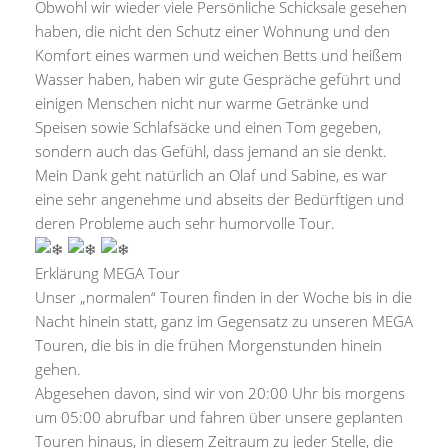
Obwohl wir wieder viele Persönliche Schicksale gesehen
haben, die nicht den Schutz einer Wohnung und den
Komfort eines warmen und weichen Betts und heißem
Wasser haben, haben wir gute Gespräche geführt und
einigen Menschen nicht nur warme Getränke und
Speisen sowie Schlafsäcke und einen Tom gegeben,
sondern auch das Gefühl, dass jemand an sie denkt.
Mein Dank geht natürlich an Olaf und Sabine, es war
eine sehr angenehme und abseits der Bedürftigen und
deren Probleme auch sehr humorvolle Tour.
Erklärung MEGA Tour
Unser „normalen“ Touren finden in der Woche bis in die
Nacht hinein statt, ganz im Gegensatz zu unseren MEGA
Touren, die bis in die frühen Morgenstunden hinein
gehen.
Abgesehen davon, sind wir von 20:00 Uhr bis morgens
um 05:00 abrufbar und fahren über unsere geplanten
Touren hinaus, in diesem Zeitraum zu jeder Stelle, die