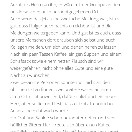
Anruf des Herrn an ihn, er wäre mit der Gruppe an dem
uns inzwischen auch bekanntgegebenen Ort.
Auch wenn das jetzt eine zweifache Meldung war, ist es
gut, dass Holger auch nachts erreichbar ist und die
Meldungen weitergeben kann. Und gut ist es auch, dass
unsere Menschen dort draußen sich selbst und auch
Kollegen melden, um sich und denen helfen zu lassen!
Nach ein paar Tassen Kaffee, einigen Suppen und einem
Schlafsack sowie einem netten Plausch sind wir
weitergefahren, nicht ohne alles Gute und eine gute
Nacht zu wünschen.
Zwei bekannte Personen konnten wir nicht an den
üblichen Orten finden, zwei weitere waren an ihrem
alten Ort nicht anwesend, dafür schlief dort ein neuer
Herr, aber so tief und fest, dass er trotz freundlicher
Ansprache nicht wach wurde.
Ein Olaf und Sabine schon bekannter netter und sehr
höflicher älterer Herr freute sich über einen Kaffee,
natürlich „schwarz wie die Nacht“, brauchte aber sonst