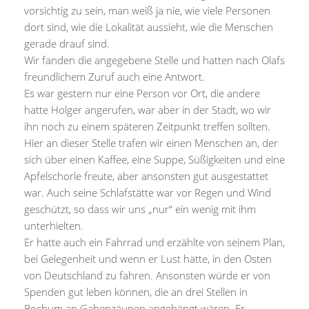
vorsichtig zu sein, man weiß ja nie, wie viele Personen
dort sind, wie die Lokalität aussieht, wie die Menschen
gerade drauf sind.
Wir fanden die angegebene Stelle und hatten nach Olafs
freundlichem Zuruf auch eine Antwort.
Es war gestern nur eine Person vor Ort, die andere
hatte Holger angerufen, war aber in der Stadt, wo wir
ihn noch zu einem späteren Zeitpunkt treffen sollten.
Hier an dieser Stelle trafen wir einen Menschen an, der
sich über einen Kaffee, eine Suppe, Süßigkeiten und eine
Apfelschorle freute, aber ansonsten gut ausgestattet
war. Auch seine Schlafstätte war vor Regen und Wind
geschützt, so dass wir uns „nur“ ein wenig mit ihm
unterhielten.
Er hatte auch ein Fahrrad und erzählte von seinem Plan,
bei Gelegenheit und wenn er Lust hätte, in den Osten
von Deutschland zu fahren. Ansonsten würde er von
Spenden gut leben können, die an drei Stellen in
Bochum an Gabenzäunen angehängt wären. Er