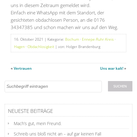
uns in diesem Zeitraum gemeldet wird.
Einfach eine WhatsApp mit dem Standort, der
gesichteten obdachlosen Person, an die 0176
34347385 und schon machen wir uns auf den Weg.
16. Oktober 2021
| Kategorie:
Bochum
·
Ennepe-Ruhr-Kreis
·
Hagen
·
Obdachlosigkeit
| von: Holger Brandenburg
«
Vertrauen
Uns war kalt!
»
NEUESTE BEITRÄGE
Mach’s gut, mein Freund.
Schreib uns bloß nicht an – auf gar keinen Fall