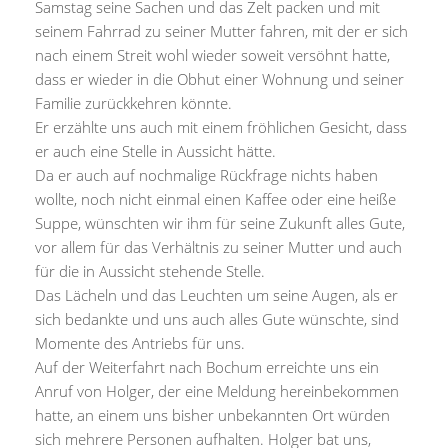
Samstag seine Sachen und das Zelt packen und mit
seinem Fahrrad zu seiner Mutter fahren, mit der er sich
nach einem Streit wohl wieder soweit versöhnt hatte,
dass er wieder in die Obhut einer Wohnung und seiner
Familie zurückkehren könnte.
Er erzählte uns auch mit einem fröhlichen Gesicht, dass
er auch eine Stelle in Aussicht hätte.
Da er auch auf nochmalige Rückfrage nichts haben
wollte, noch nicht einmal einen Kaffee oder eine heiße
Suppe, wünschten wir ihm für seine Zukunft alles Gute,
vor allem für das Verhältnis zu seiner Mutter und auch
für die in Aussicht stehende Stelle.
Das Lächeln und das Leuchten um seine Augen, als er
sich bedankte und uns auch alles Gute wünschte, sind
Momente des Antriebs für uns.
Auf der Weiterfahrt nach Bochum erreichte uns ein
Anruf von Holger, der eine Meldung hereinbekommen
hatte, an einem uns bisher unbekannten Ort würden
sich mehrere Personen aufhalten. Holger bat uns,