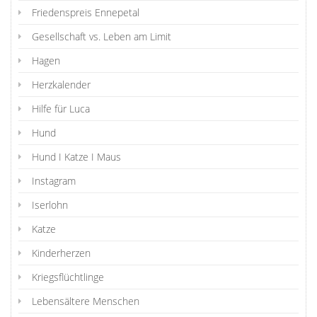
Friedenspreis Ennepetal
Gesellschaft vs. Leben am Limit
Hagen
Herzkalender
Hilfe für Luca
Hund
Hund I Katze I Maus
Instagram
Iserlohn
Katze
Kinderherzen
Kriegsflüchtlinge
Lebensältere Menschen