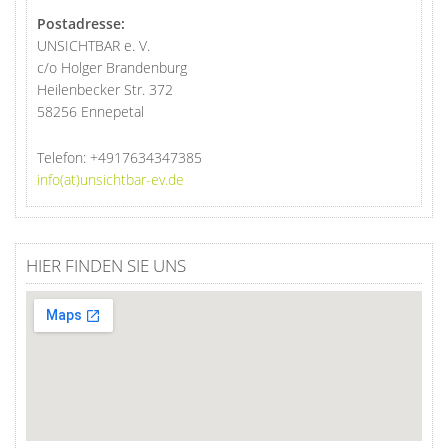
Postadresse:
UNSICHTBAR e. V.
c/o Holger Brandenburg
Heilenbecker Str. 372
58256 Ennepetal
Telefon:
+4917634347385
info(at)unsichtbar-ev.de
HIER FINDEN SIE UNS