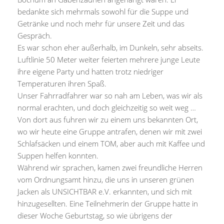
bedankte sich mehrmals sowohl für die Suppe und
Getränke und noch mehr für unsere Zeit und das
Gespräch.
Es war schon eher außerhalb, im Dunkeln, sehr abseits.
Luftlinie 50 Meter weiter feierten mehrere junge Leute
ihre eigene Party und hatten trotz niedriger
Temperaturen ihren Spaß.
Unser Fahrradfahrer war so nah am Leben, was wir als
normal erachten, und doch gleichzeitig so weit weg …
Von dort aus fuhren wir zu einem uns bekannten Ort,
wo wir heute eine Gruppe antrafen, denen wir mit zwei
Schlafsäcken und einem TOM, aber auch mit Kaffee und
Suppen helfen konnten.
Während wir sprachen, kamen zwei freundliche Herren
vom Ordnungsamt hinzu, die uns in unseren grünen
Jacken als UNSICHTBAR e.V. erkannten, und sich mit
hinzugesellten. Eine Teilnehmerin der Gruppe hatte in
dieser Woche Geburtstag, so wie übrigens der