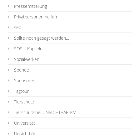
Pressemitteilung
Privatpersonen helfen
seo
Sollte noch gesagt werden…
SOS – Kapseln
Sozialwerken
Spende
Sponsoren
Tagtour
Tierschutz
Tierschutz bei UNSICHTBAR e.V.
Universität
Unsichtbär