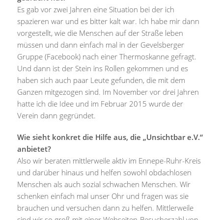
Es gab vor zwei Jahren eine Situation bei der ich
spazieren war und es bitter kalt war. Ich habe mir dann
vorgestellt, wie die Menschen auf der Straße leben
müssen und dann einfach mal in der Gevelsberger
Gruppe (Facebook) nach einer Thermoskanne gefragt.
Und dann ist der Stein ins Rollen gekommen und es
haben sich auch paar Leute gefunden, die mit dem
Ganzen mitgezogen sind. Im November vor drei Jahren
hatte ich die Idee und im Februar 2015 wurde der
Verein dann gegründet.
Wie sieht konkret die Hilfe aus, die „Unsichtbar e.V.“
anbietet?
Also wir beraten mittlerweile aktiv im Ennepe-Ruhr-Kreis
und darüber hinaus und helfen sowohl obdachlosen
Menschen als auch sozial schwachen Menschen. Wir
schenken einfach mal unser Ohr und fragen was sie
brauchen und versuchen dann zu helfen. Mittlerweile
sind wir so groß mit einer Webseiten-Besucherzahl von