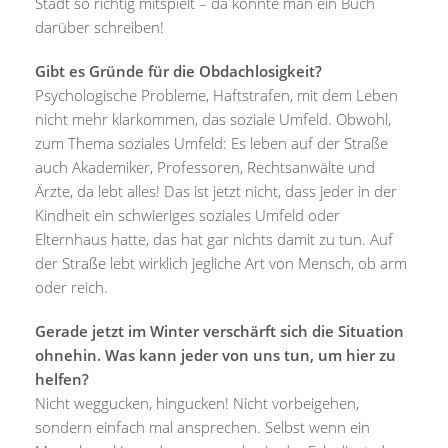
Stadt so richtig mitspielt – da könnte man ein Buch
darüber schreiben!
Gibt es Gründe für die Obdachlosigkeit?
Psychologische Probleme, Haftstrafen, mit dem Leben
nicht mehr klarkommen, das soziale Umfeld. Obwohl,
zum Thema soziales Umfeld: Es leben auf der Straße
auch Akademiker, Professoren, Rechtsanwälte und
Ärzte, da lebt alles! Das ist jetzt nicht, dass jeder in der
Kindheit ein schwieriges soziales Umfeld oder
Elternhaus hatte, das hat gar nichts damit zu tun. Auf
der Straße lebt wirklich jegliche Art von Mensch, ob arm
oder reich.
Gerade jetzt im Winter verschärft sich die Situation
ohnehin. Was kann jeder von uns tun, um hier zu
helfen?
Nicht weggucken, hingucken! Nicht vorbeigehen,
sondern einfach mal ansprechen. Selbst wenn ein