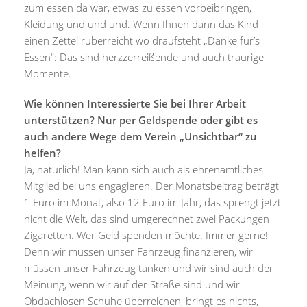
zum essen da war, etwas zu essen vorbeibringen,
Kleidung und und und. Wenn Ihnen dann das Kind
einen Zettel rüberreicht wo draufsteht „Danke für’s
Essen“: Das sind herzzerreißende und auch traurige
Momente.
Wie können Interessierte Sie bei Ihrer Arbeit
unterstützen? Nur per Geldspende oder gibt es
auch andere Wege dem Verein „Unsichtbar“ zu
helfen?
Ja, natürlich! Man kann sich auch als ehrenamtliches
Mitglied bei uns engagieren. Der Monatsbeitrag beträgt
1 Euro im Monat, also 12 Euro im Jahr, das sprengt jetzt
nicht die Welt, das sind umgerechnet zwei Packungen
Zigaretten. Wer Geld spenden möchte: Immer gerne!
Denn wir müssen unser Fahrzeug finanzieren, wir
müssen unser Fahrzeug tanken und wir sind auch der
Meinung, wenn wir auf der Straße sind und wir
Obdachlosen Schuhe überreichen, bringt es nichts,