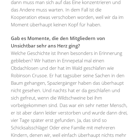
dann muss man sich auf das Eine konzentrieren und
das Andere muss warten. In dem Fall ist die
Kooperation etwas verschoben worden, weil wir da im
Moment überhaupt keinen Kopf für haben.
Gab es Momente, die den Mitgliedern von
Unsichtbar sehr ans Herz ging?
Welche Geschichte ist Ihnen besonders in Erinnerung
geblieben? Wir hatten in Ennepetal mal einen
Obdachlosen und der hat im Wald geschlafen wie
Robinson Crusoe. Er hat tagsüber seine Sachen in den
Baum gehangen, Spaziergänger haben das überhaupt
nicht gesehen. Und nachts hat er da geschlafen und
sich gefreut, wenn die Wildschweine bei ihm
vorbeigekommen sind. Das war ein sehr netter Mensch,
er ist aber dann leider verstorben und wurde dann drei,
vier Tage später erst gefunden. Ja, das sind so
Schicksalsschläge! Oder eine Familie mit mehreren
Kindern, denen wir, weil einfach überhaupt nichts mehr