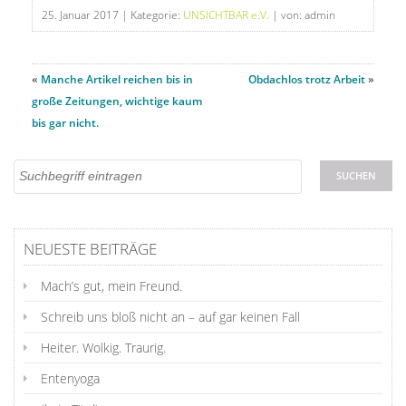
25. Januar 2017
| Kategorie:
UNSICHTBAR e.V.
| von: admin
«
Manche Artikel reichen bis in
Obdachlos trotz Arbeit
»
große Zeitungen, wichtige kaum
bis gar nicht.
NEUESTE BEITRÄGE
Mach’s gut, mein Freund.
Schreib uns bloß nicht an – auf gar keinen Fall
Heiter. Wolkig. Traurig.
Entenyoga