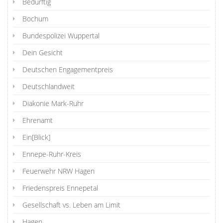
Bedürftig
Bochum
Bundespolizei Wuppertal
Dein Gesicht
Deutschen Engagementpreis
Deutschlandweit
Diakonie Mark-Ruhr
Ehrenamt
Ein[Blick]
Ennepe-Ruhr-Kreis
Feuerwehr NRW Hagen
Friedenspreis Ennepetal
Gesellschaft vs. Leben am Limit
Hagen