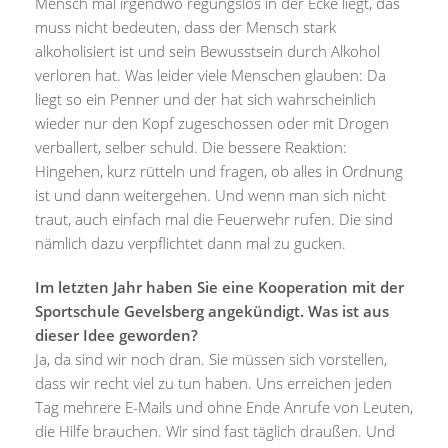
Mensch mal irgendwo regungslos in der Ecke liegt, das
muss nicht bedeuten, dass der Mensch stark
alkoholisiert ist und sein Bewusstsein durch Alkohol
verloren hat. Was leider viele Menschen glauben: Da
liegt so ein Penner und der hat sich wahrscheinlich
wieder nur den Kopf zugeschossen oder mit Drogen
verballert, selber schuld. Die bessere Reaktion:
Hingehen, kurz rütteln und fragen, ob alles in Ordnung
ist und dann weitergehen. Und wenn man sich nicht
traut, auch einfach mal die Feuerwehr rufen. Die sind
nämlich dazu verpflichtet dann mal zu gucken.
Im letzten Jahr haben Sie eine Kooperation mit der
Sportschule Gevelsberg angekündigt. Was ist aus
dieser Idee geworden?
Ja, da sind wir noch dran. Sie müssen sich vorstellen,
dass wir recht viel zu tun haben. Uns erreichen jeden
Tag mehrere E-Mails und ohne Ende Anrufe von Leuten,
die Hilfe brauchen. Wir sind fast täglich draußen. Und