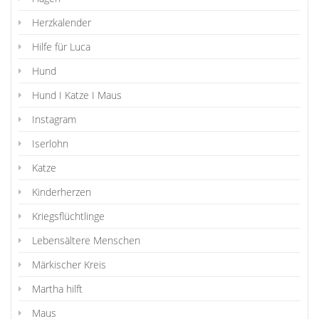
Herzkalender
Hilfe für Luca
Hund
Hund I Katze I Maus
Instagram
Iserlohn
Katze
Kinderherzen
Kriegsflüchtlinge
Lebensältere Menschen
Märkischer Kreis
Martha hilft
Maus