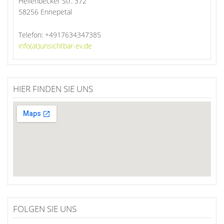
Heilenbecker Str. 372
58256 Ennepetal
Telefon:
+4917634347385
info(at)unsichtbar-ev.de
HIER FINDEN SIE UNS
FOLGEN SIE UNS