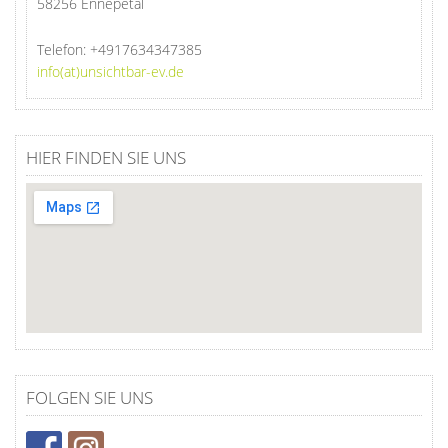
58256 Ennepetal
Telefon:
+4917634347385
info(at)unsichtbar-ev.de
HIER FINDEN SIE UNS
FOLGEN SIE UNS