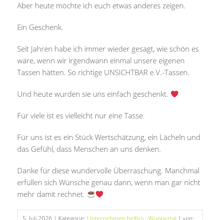
Aber heute möchte ich euch etwas anderes zeigen.
Ein Geschenk.
Seit Jahren habe ich immer wieder gesagt, wie schön es
wäre, wenn wir irgendwann einmal unsere eigenen
Tassen hätten. So richtige UNSICHTBAR e.V.-Tassen.
Und heute wurden sie uns einfach geschenkt.
Für viele ist es vielleicht nur eine Tasse.
Für uns ist es ein Stück Wertschätzung, ein Lächeln und
das Gefühl, dass Menschen an uns denken.
Danke für diese wundervolle Überraschung. Manchmal
erfüllen sich Wünsche genau dann, wenn man gar nicht
mehr damit rechnet.
5. Juli 2026
| Kategorie:
Unternehmen helfen
·
Wuppertal
| von: