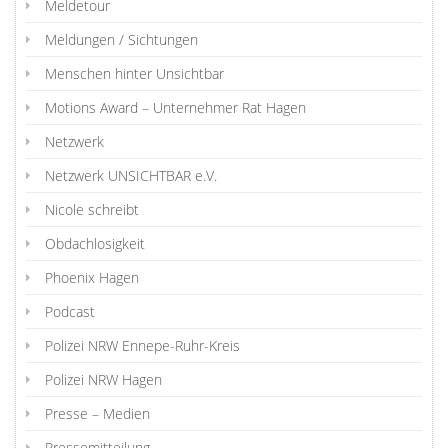
Meldetour
Meldungen / Sichtungen
Menschen hinter Unsichtbar
Motions Award – Unternehmer Rat Hagen
Netzwerk
Netzwerk UNSICHTBAR e.V.
Nicole schreibt
Obdachlosigkeit
Phoenix Hagen
Podcast
Polizei NRW Ennepe-Ruhr-Kreis
Polizei NRW Hagen
Presse – Medien
Pressemitteilung