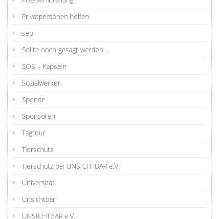
Privatpersonen helfen
seo
Sollte noch gesagt werden…
SOS – Kapseln
Sozialwerken
Spende
Sponsoren
Tagtour
Tierschutz
Tierschutz bei UNSICHTBAR e.V.
Universität
Unsichtbär
UNSICHTBAR e.V.