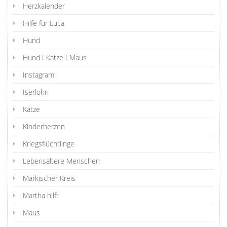
Herzkalender
Hilfe für Luca
Hund
Hund I Katze I Maus
Instagram
Iserlohn
Katze
Kinderherzen
Kriegsflüchtlinge
Lebensältere Menschen
Märkischer Kreis
Martha hilft
Maus