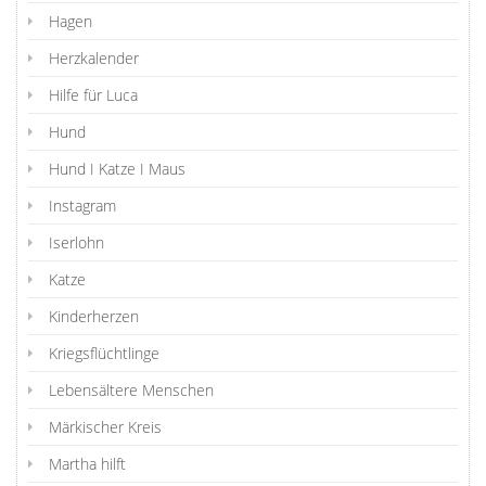
Hagen
Herzkalender
Hilfe für Luca
Hund
Hund I Katze I Maus
Instagram
Iserlohn
Katze
Kinderherzen
Kriegsflüchtlinge
Lebensältere Menschen
Märkischer Kreis
Martha hilft