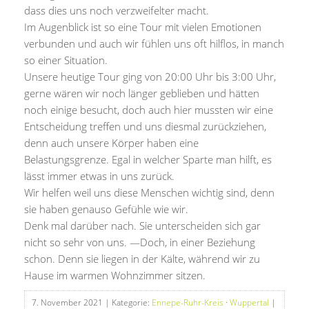
dass dies uns noch verzweifelter macht.
Im Augenblick ist so eine Tour mit vielen Emotionen
verbunden und auch wir fühlen uns oft hilflos, in manch
so einer Situation.
Unsere heutige Tour ging von 20:00 Uhr bis 3:00 Uhr,
gerne wären wir noch länger geblieben und hätten
noch einige besucht, doch auch hier mussten wir eine
Entscheidung treffen und uns diesmal zurückziehen,
denn auch unsere Körper haben eine
Belastungsgrenze. Egal in welcher Sparte man hilft, es
lässt immer etwas in uns zurück.
Wir helfen weil uns diese Menschen wichtig sind, denn
sie haben genauso Gefühle wie wir.
Denk mal darüber nach. Sie unterscheiden sich gar
nicht so sehr von uns. —Doch, in einer Beziehung
schon. Denn sie liegen in der Kälte, während wir zu
Hause im warmen Wohnzimmer sitzen.
7. November 2021
| Kategorie:
Ennepe-Ruhr-Kreis
·
Wuppertal
|