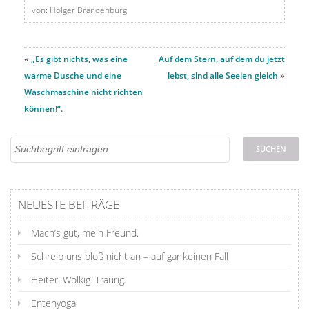
von: Holger Brandenburg
«
„Es gibt nichts, was eine
Auf dem Stern, auf dem du jetzt
warme Dusche und eine
lebst, sind alle Seelen gleich
»
Waschmaschine nicht richten
können!“.
NEUESTE BEITRÄGE
Mach’s gut, mein Freund.
Schreib uns bloß nicht an – auf gar keinen Fall
Heiter. Wolkig. Traurig.
Entenyoga