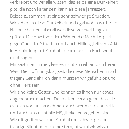
verbreitet und wir alle wissen, das es da eine Dunkelheit
gibt, die noch kälter sein kann als diese Jahreszeit.
Beides zusammen ist eine sehr schwierige Situation.
Wir sehen in diese Dunkelheit und egal wohin wir heute
Nacht schauten, überall war diese Verzweiflung zu
spüren. Die Angst vor dem Winter, die Machtlosigkeit
gegenüber der Situation und auch Hilflosigkeit verstärkt
in Verbindung mit Alkohol- mehr muss ich Euch wohl
nicht sagen.
Mir sagt man immer, lass es nicht zu nah an dich heran.
Was? Die Hoffnungslosigkeit, die diese Menschen in sich
tragen? Ganz ehrlich-dann müssten wir gefühlslos und
ohne Herz sein.
Wir sind keine Götter und können es ihnen nur etwas
angenehmer machen. Doch allem voran geht, dass sie
es auch von uns annehmen, auch wenn es nicht viel ist
und auch uns nicht alle Möglichkeiten gegeben sind.
Wie oft greifen wir zum Alkohol um schwierige und
traurige Situationen zu meistern, obwohl wir wissen,