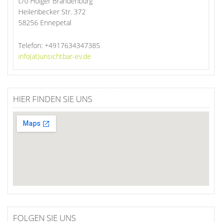
c/o Holger Brandenburg
Heilenbecker Str. 372
58256 Ennepetal
Telefon:
+4917634347385
info(at)unsichtbar-ev.de
HIER FINDEN SIE UNS
FOLGEN SIE UNS