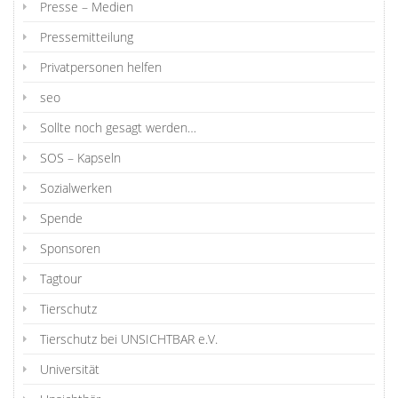
Presse – Medien
Pressemitteilung
Privatpersonen helfen
seo
Sollte noch gesagt werden…
SOS – Kapseln
Sozialwerken
Spende
Sponsoren
Tagtour
Tierschutz
Tierschutz bei UNSICHTBAR e.V.
Universität