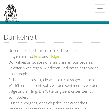
Togg
navi
Dunkelheit
Unsere heutige Tour aus der Sicht von
Regine
–
mitgefahren ist
Jens
und
Holger
Dunkelheit umschloss uns, als unsere Tour begann.
Leichter Nieselregen, Windböen und nasse Kälte waren
unser Begleiter.
Es ist eine Jahreszeit, die wir alle nicht so gern haben.
Wir fühlen uns nicht wohl, werden sentimental, werden
träge und anfällig. Die Witterung zieht unser Gemüt
zum Boden.
Es ist ein Vorgang, der sich jedes Jahr wiederholt.
Unseren Körpern fehlt die Wärme, genauso wie