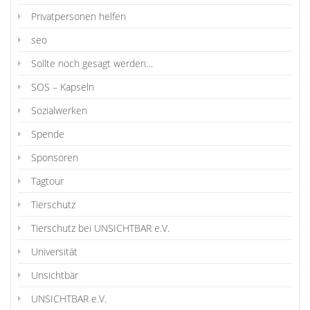
Privatpersonen helfen
seo
Sollte noch gesagt werden…
SOS – Kapseln
Sozialwerken
Spende
Sponsoren
Tagtour
Tierschutz
Tierschutz bei UNSICHTBAR e.V.
Universität
Unsichtbär
UNSICHTBAR e.V.