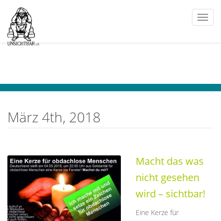
Togg
navi
März 4th, 2018
Macht das was
nicht gesehen
wird – sichtbar!
Eine Kerze für