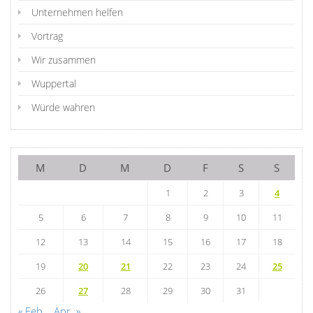
Unternehmen helfen
Vortrag
Wir zusammen
Wuppertal
Würde wahren
M
D
M
D
F
S
S
1
2
3
4
5
6
7
8
9
10
11
12
13
14
15
16
17
18
19
20
21
22
23
24
25
26
27
28
29
30
31
« Feb.
Apr. »