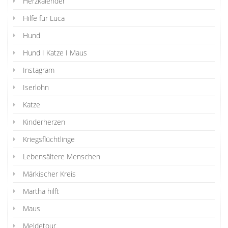
Herzkalender
Hilfe für Luca
Hund
Hund I Katze I Maus
Instagram
Iserlohn
Katze
Kinderherzen
Kriegsflüchtlinge
Lebensältere Menschen
Märkischer Kreis
Martha hilft
Maus
Meldetour