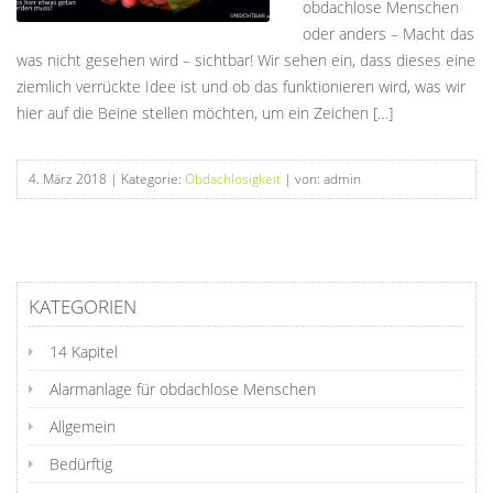
obdachlose Menschen
oder anders – Macht das
was nicht gesehen wird – sichtbar! Wir sehen ein, dass dieses eine
ziemlich verrückte Idee ist und ob das funktionieren wird, was wir
hier auf die Beine stellen möchten, um ein Zeichen […]
4. März 2018
| Kategorie:
Obdachlosigkeit
| von: admin
KATEGORIEN
14 Kapitel
Alarmanlage für obdachlose Menschen
Allgemein
Bedürftig