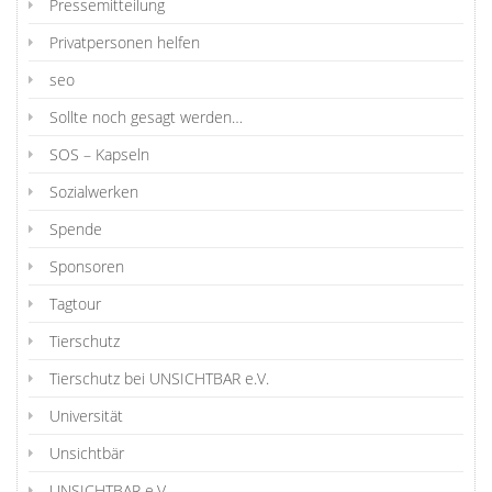
Pressemitteilung
Privatpersonen helfen
seo
Sollte noch gesagt werden…
SOS – Kapseln
Sozialwerken
Spende
Sponsoren
Tagtour
Tierschutz
Tierschutz bei UNSICHTBAR e.V.
Universität
Unsichtbär
UNSICHTBAR e.V.