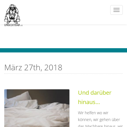
Togg
navi
März 27th, 2018
Und darüber
hinaus…
Wir helfen wo wir
können, wir gehen über
das Machbare hinaus, wir