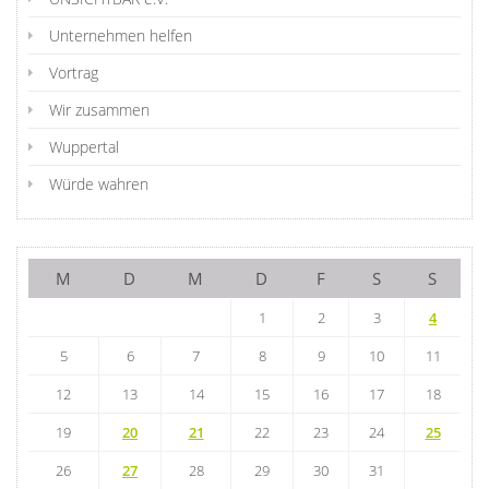
Unternehmen helfen
Vortrag
Wir zusammen
Wuppertal
Würde wahren
M
D
M
D
F
S
S
1
2
3
4
5
6
7
8
9
10
11
12
13
14
15
16
17
18
19
20
21
22
23
24
25
26
27
28
29
30
31