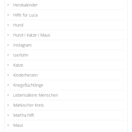
Herzkalender
Hilfe für Luca
Hund
Hund I Katze I Maus
Instagram
Iserlohn
Katze
Kinderherzen
Kriegsflüchtlinge
Lebensältere Menschen
Märkischer Kreis
Martha hilft
Maus