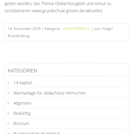
geben würden, das Thema Obdachlosigkeit und Armut zu
sensibilisieren www.grundschule.gmsen.de/aktuelles
14. November 2018
| Kategorie:
UNSICHTBAR e.V.
| von: Holger
Brandenburg
KATEGORIEN
14 Kapitel
Alarmanlage für obdachlose Menschen
Allgemein
Bedürftig
Bochum
Bundespolizei Wuppertal