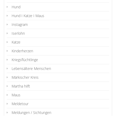
Hund
Hund I Katze I Maus
Instagram
Iserlohn
Katze
Kinderherzen
Kriegsflüchtlinge
Lebensältere Menschen
Märkischer Kreis
Martha hilft
Maus
Meldetour
Meldungen / Sichtungen