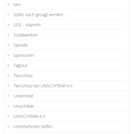
seo
Sollte noch gesagt werden…
SOS – Kapseln
Sozialwerken
Spende
Sponsoren
Tagtour
Tierschutz
Tierschutz bei UNSICHTBAR e.V.
Universität
Unsichtbär
UNSICHTBAR e.V.
Unternehmen helfen