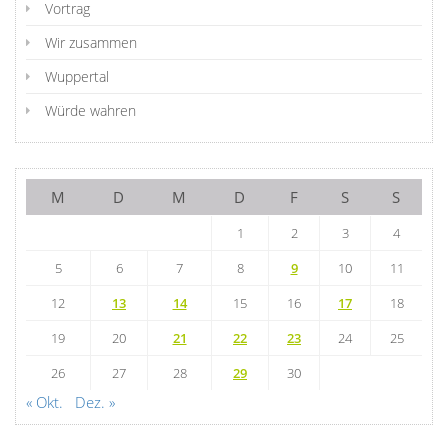
Vortrag
Wir zusammen
Wuppertal
Würde wahren
M
D
M
D
F
S
S
1
2
3
4
5
6
7
8
9
10
11
12
13
14
15
16
17
18
19
20
21
22
23
24
25
26
27
28
29
30
« Okt.
Dez. »