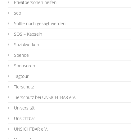
Privatpersonen helfen
seo
Sollte noch gesagt werden…
SOS – Kapseln
Sozialwerken
Spende
Sponsoren
Tagtour
Tierschutz
Tierschutz bei UNSICHTBAR e.V.
Universität
Unsichtbär
UNSICHTBAR e.V.