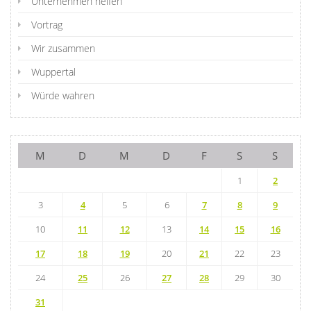
Unternehmen helfen
Vortrag
Wir zusammen
Wuppertal
Würde wahren
M
D
M
D
F
S
S
1
2
3
4
5
6
7
8
9
10
11
12
13
14
15
16
17
18
19
20
21
22
23
24
25
26
27
28
29
30
31