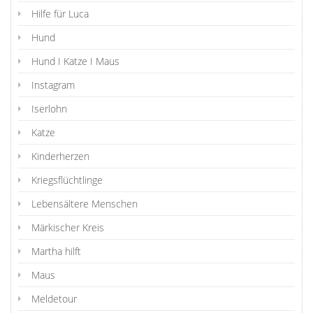
Hilfe für Luca
Hund
Hund I Katze I Maus
Instagram
Iserlohn
Katze
Kinderherzen
Kriegsflüchtlinge
Lebensältere Menschen
Märkischer Kreis
Martha hilft
Maus
Meldetour