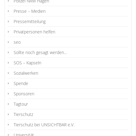
Polizei NRW Hagen
Presse – Medien
Pressemitteilung
Privatpersonen helfen
seo
Sollte noch gesagt werden…
SOS – Kapseln
Sozialwerken
Spende
Sponsoren
Tagtour
Tierschutz
Tierschutz bei UNSICHTBAR e.V.
Universität