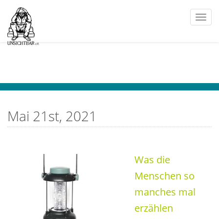
Togg
navi
Mai 21st, 2021
Was die
Menschen so
manches mal
erzählen