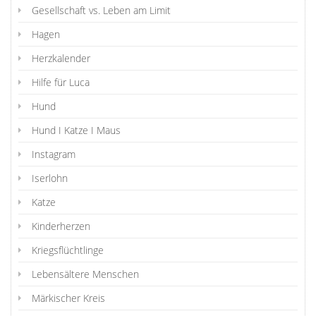
Gesellschaft vs. Leben am Limit
Hagen
Herzkalender
Hilfe für Luca
Hund
Hund I Katze I Maus
Instagram
Iserlohn
Katze
Kinderherzen
Kriegsflüchtlinge
Lebensältere Menschen
Märkischer Kreis