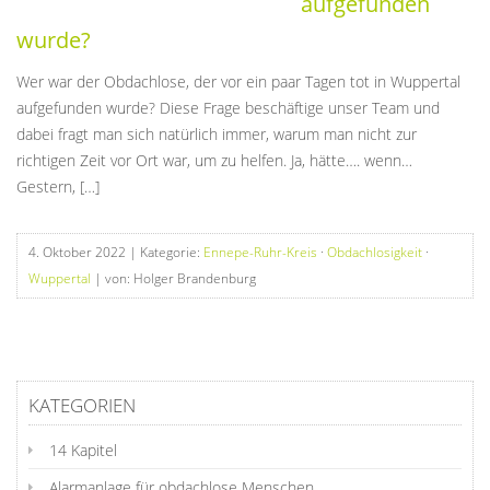
aufgefunden
wurde?
Wer war der Obdachlose, der vor ein paar Tagen tot in Wuppertal
aufgefunden wurde? Diese Frage beschäftige unser Team und
dabei fragt man sich natürlich immer, warum man nicht zur
richtigen Zeit vor Ort war, um zu helfen. Ja, hätte…. wenn…
Gestern, […]
4. Oktober 2022
| Kategorie:
Ennepe-Ruhr-Kreis
·
Obdachlosigkeit
·
Wuppertal
| von: Holger Brandenburg
KATEGORIEN
14 Kapitel
Alarmanlage für obdachlose Menschen