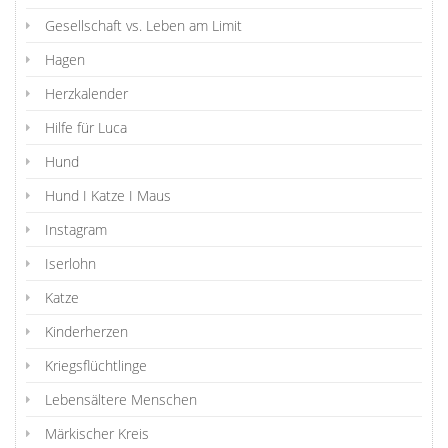
Gesellschaft vs. Leben am Limit
Hagen
Herzkalender
Hilfe für Luca
Hund
Hund I Katze I Maus
Instagram
Iserlohn
Katze
Kinderherzen
Kriegsflüchtlinge
Lebensältere Menschen
Märkischer Kreis