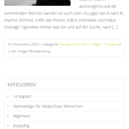
anstrengend und die
kommenden Wochen werden es auch sein. Du jagst von A nach B,
machst Termine, triffst die Presse, hältst Interviews und hältst
Vorträge. Irgendwie immer was los und auf der Suche, nach […]
14. November 2023
| Kategorie:
Ennepe-Ruhr-Kreis
·
Hagen
·
Wuppertal
| von: Holger Brandenburg
KATEGORIEN
14 Kapitel
Alarmanlage für obdachlose Menschen
Allgemein
Bedürftig