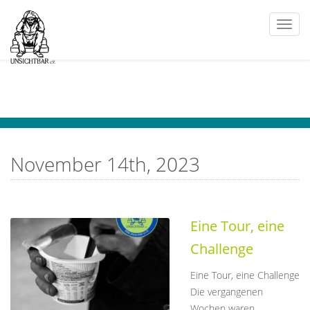
Togg
navi
November 14th, 2023
Eine Tour, eine
Challenge
Eine Tour, eine Challenge
Die vergangenen
Wochen waren