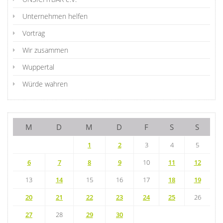
Unternehmen helfen
Vortrag
Wir zusammen
Wuppertal
Würde wahren
M
D
M
D
F
S
S
1
2
3
4
5
6
7
8
9
10
11
12
13
14
15
16
17
18
19
20
21
22
23
24
25
26
27
28
29
30