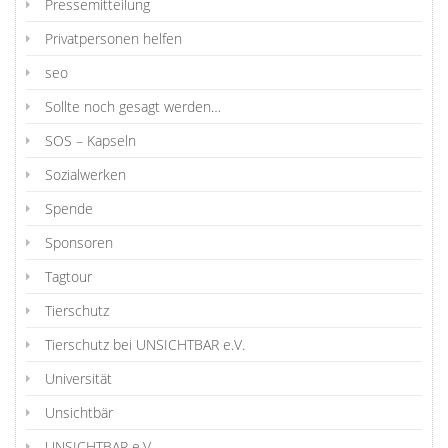
Pressemitteilung
Privatpersonen helfen
seo
Sollte noch gesagt werden…
SOS – Kapseln
Sozialwerken
Spende
Sponsoren
Tagtour
Tierschutz
Tierschutz bei UNSICHTBAR e.V.
Universität
Unsichtbär
UNSICHTBAR e.V.