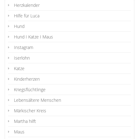
Herzkalender
Hilfe für Luca
Hund
Hund I Katze I Maus
Instagram
Iserlohn
Katze
Kinderherzen
Kriegsflüchtlinge
Lebensältere Menschen
Märkischer Kreis
Martha hilft
Maus