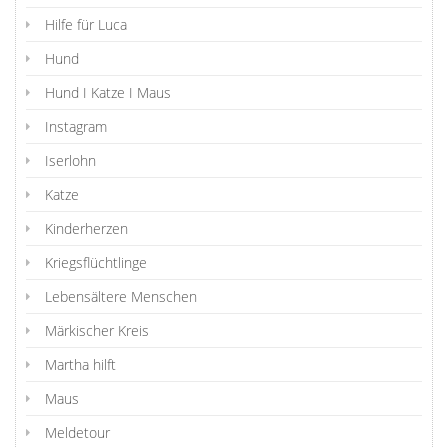
Hilfe für Luca
Hund
Hund I Katze I Maus
Instagram
Iserlohn
Katze
Kinderherzen
Kriegsflüchtlinge
Lebensältere Menschen
Märkischer Kreis
Martha hilft
Maus
Meldetour