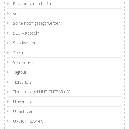
Privatpersonen helfen
seo
Sollte noch gesagt werden…
SOS – Kapseln
Sozialwerken
Spende
Sponsoren
Tagtour
Tierschutz
Tierschutz bei UNSICHTBAR e.V.
Universität
Unsichtbär
UNSICHTBAR e.V.