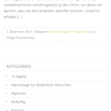
vorweihnachtliche Verkehrsgewühl zu den Orten, von denen wir
dachten, dass wir dort jemanden antreffen könnten. Zunächst
erfolglos […]
7. Dezember 2023
| Kategorie:
Obdachlosigkeit
·
Wuppertal
| von:
Holger Brandenburg
KATEGORIEN
14 Kapitel
Alarmanlage für obdachlose Menschen
Allgemein
Bedürftig
Bochum