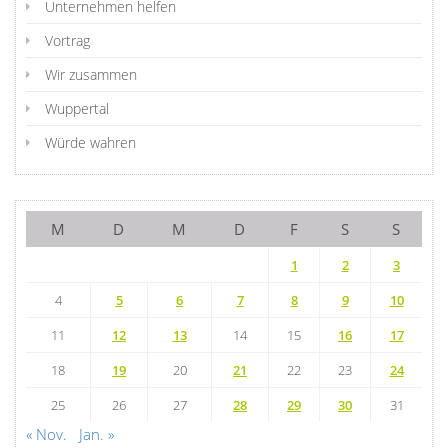
Unternehmen helfen
Vortrag
Wir zusammen
Wuppertal
Würde wahren
M
D
M
D
F
S
S
1
2
3
4
5
6
7
8
9
10
11
12
13
14
15
16
17
18
19
20
21
22
23
24
25
26
27
28
29
30
31
« Nov.
Jan. »