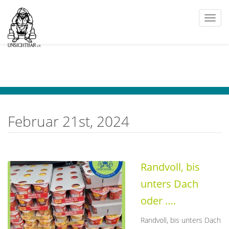
Togg
navi
Februar 21st, 2024
Randvoll, bis
unters Dach
oder ….
Randvoll, bis unters Dach