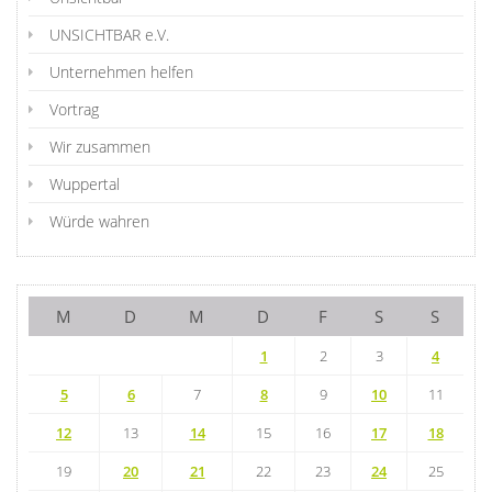
UNSICHTBAR e.V.
Unternehmen helfen
Vortrag
Wir zusammen
Wuppertal
Würde wahren
M
D
M
D
F
S
S
1
2
3
4
5
6
7
8
9
10
11
12
13
14
15
16
17
18
19
20
21
22
23
24
25