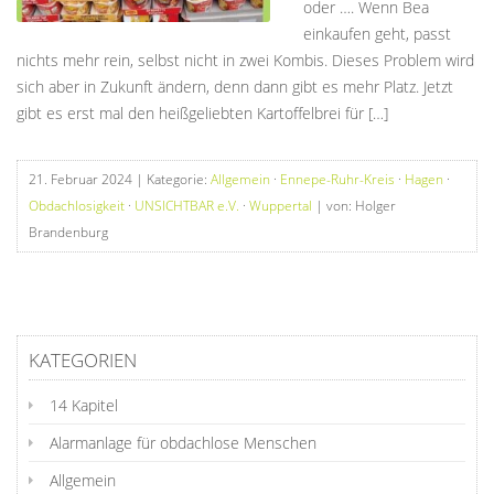
oder …. Wenn Bea
einkaufen geht, passt
nichts mehr rein, selbst nicht in zwei Kombis. Dieses Problem wird
sich aber in Zukunft ändern, denn dann gibt es mehr Platz. Jetzt
gibt es erst mal den heißgeliebten Kartoffelbrei für […]
21. Februar 2024
| Kategorie:
Allgemein
·
Ennepe-Ruhr-Kreis
·
Hagen
·
Obdachlosigkeit
·
UNSICHTBAR e.V.
·
Wuppertal
| von: Holger
Brandenburg
KATEGORIEN
14 Kapitel
Alarmanlage für obdachlose Menschen
Allgemein