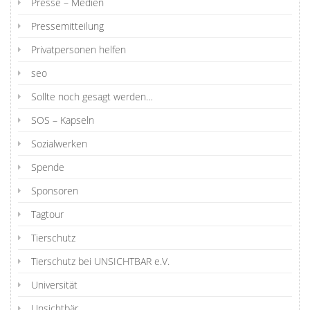
Presse – Medien
Pressemitteilung
Privatpersonen helfen
seo
Sollte noch gesagt werden…
SOS – Kapseln
Sozialwerken
Spende
Sponsoren
Tagtour
Tierschutz
Tierschutz bei UNSICHTBAR e.V.
Universität
Unsichtbär