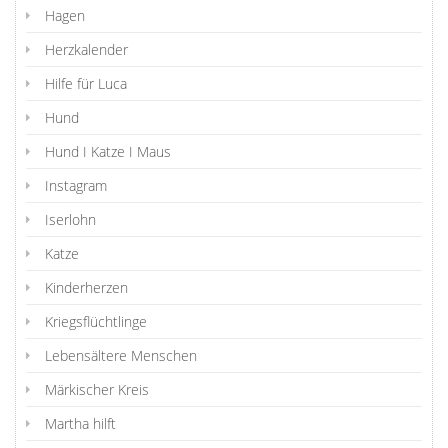
Hagen
Herzkalender
Hilfe für Luca
Hund
Hund I Katze I Maus
Instagram
Iserlohn
Katze
Kinderherzen
Kriegsflüchtlinge
Lebensältere Menschen
Märkischer Kreis
Martha hilft