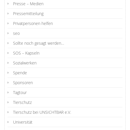
Presse – Medien
Pressemitteilung
Privatpersonen helfen
seo
Sollte noch gesagt werden…
SOS – Kapseln
Sozialwerken
Spende
Sponsoren
Tagtour
Tierschutz
Tierschutz bei UNSICHTBAR e.V.
Universität