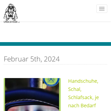
Togg
navi
Februar 5th, 2024
Handschuhe,
Schal,
Schlafsack, je
nach Bedarf