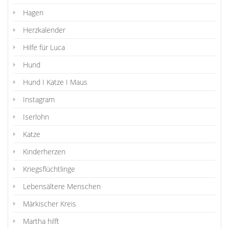
Hagen
Herzkalender
Hilfe für Luca
Hund
Hund I Katze I Maus
Instagram
Iserlohn
Katze
Kinderherzen
Kriegsflüchtlinge
Lebensältere Menschen
Märkischer Kreis
Martha hilft