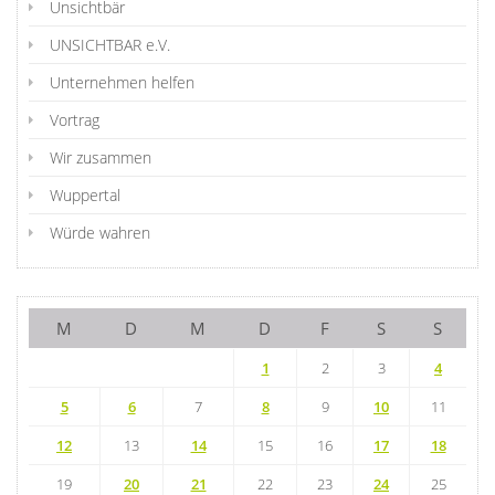
Unsichtbär
UNSICHTBAR e.V.
Unternehmen helfen
Vortrag
Wir zusammen
Wuppertal
Würde wahren
M
D
M
D
F
S
S
1
2
3
4
5
6
7
8
9
10
11
12
13
14
15
16
17
18
19
20
21
22
23
24
25