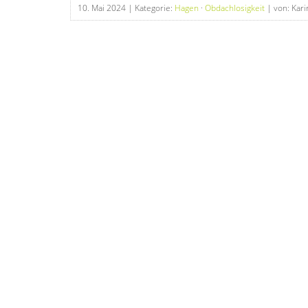
10. Mai 2024
| Kategorie:
Hagen
·
Obdachlosigkeit
| von: Kar