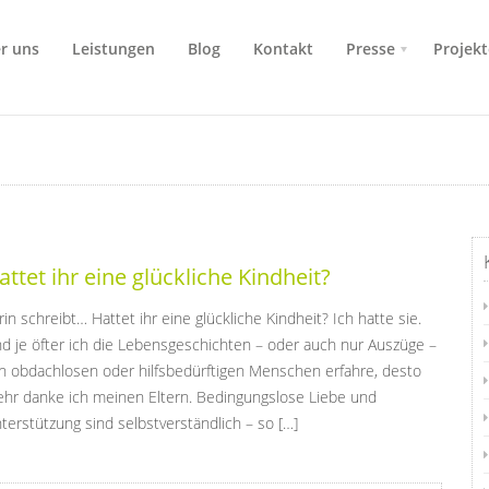
r uns
Leistungen
Blog
Kontakt
Presse
Projekt
attet ihr eine glückliche Kindheit?
rin schreibt… Hattet ihr eine glückliche Kindheit? Ich hatte sie.
d je öfter ich die Lebensgeschichten – oder auch nur Auszüge –
n obdachlosen oder hilfsbedürftigen Menschen erfahre, desto
hr danke ich meinen Eltern. Bedingungslose Liebe und
terstützung sind selbstverständlich – so […]