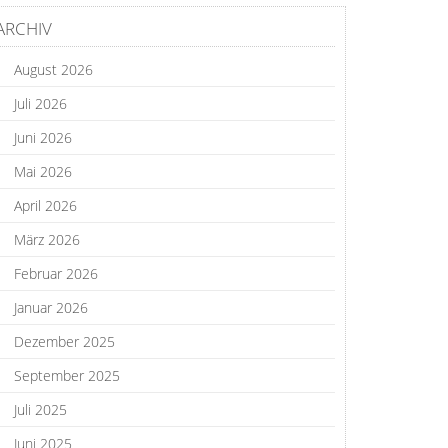
ARCHIV
August 2026
Juli 2026
Juni 2026
Mai 2026
April 2026
März 2026
Februar 2026
Januar 2026
Dezember 2025
September 2025
Juli 2025
Juni 2025