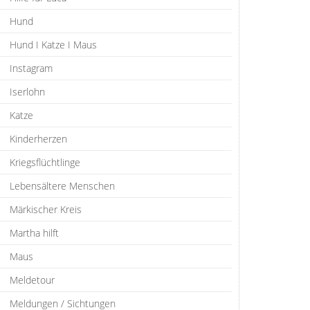
Hund
Hund I Katze I Maus
Instagram
Iserlohn
Katze
Kinderherzen
Kriegsflüchtlinge
Lebensältere Menschen
Märkischer Kreis
Martha hilft
Maus
Meldetour
Meldungen / Sichtungen