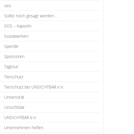
seo
Sollte noch gesagt werden…
SOS – Kapseln
Sozialwerken
Spende
Sponsoren
Tagtour
Tierschutz
Tierschutz bei UNSICHTBAR e.V.
Universität
Unsichtbär
UNSICHTBAR e.V.
Unternehmen helfen