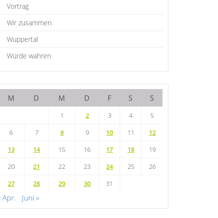
Vortrag
Wir zusammen
Wuppertal
Würde wahren
M
D
M
D
F
S
S
1
2
3
4
5
6
7
8
9
10
11
12
13
14
15
16
17
18
19
20
21
22
23
24
25
26
27
28
29
30
31
« Apr.
Juni »