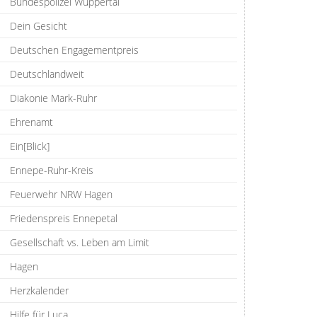
Bundespolizei Wuppertal
Dein Gesicht
Deutschen Engagementpreis
Deutschlandweit
Diakonie Mark-Ruhr
Ehrenamt
Ein[Blick]
Ennepe-Ruhr-Kreis
Feuerwehr NRW Hagen
Friedenspreis Ennepetal
Gesellschaft vs. Leben am Limit
Hagen
Herzkalender
Hilfe für Luca