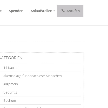
e
Spenden
Anlaufstellen
Anrufen
KATEGORIEN
14 Kapitel
Alarmanlage für obdachlose Menschen
Allgemein
Bedürftig
Bochum