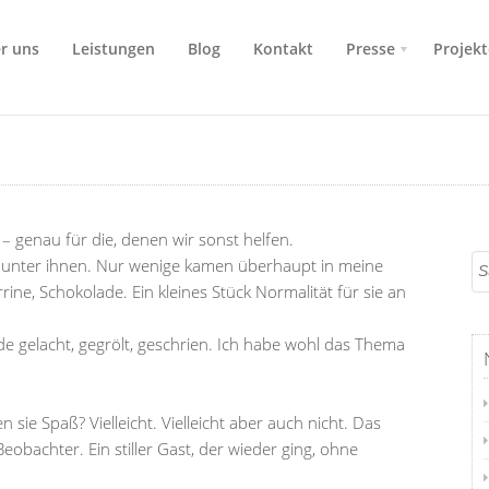
r uns
Leistungen
Blog
Kontakt
Presse
Projekt
– genau für die, denen wir sonst helfen.
en unter ihnen. Nur wenige kamen überhaupt in meine
ne, Schokolade. Ein kleines Stück Normalität für sie an
e gelacht, gegrölt, geschrien. Ich habe wohl das Thema
n sie Spaß? Vielleicht. Vielleicht aber auch nicht. Das
Beobachter. Ein stiller Gast, der wieder ging, ohne