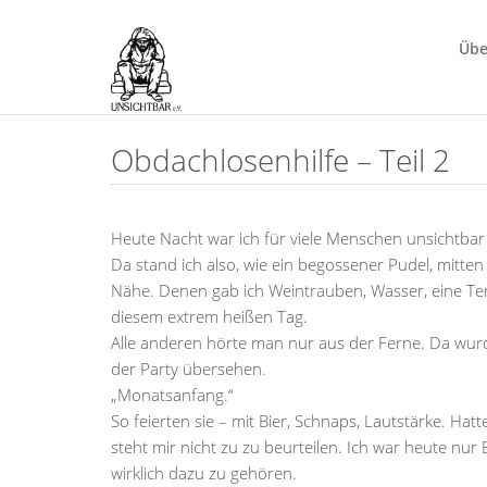
Übe
Obdachlosenhilfe – Teil 2
Heute Nacht war ich für viele Menschen unsichtbar 
Da stand ich also, wie ein begossener Pudel, mitt
Nähe. Denen gab ich Weintrauben, Wasser, eine Terri
diesem extrem heißen Tag.
Alle anderen hörte man nur aus der Ferne. Da wurd
der Party übersehen.
„Monatsanfang.“
So feierten sie – mit Bier, Schnaps, Lautstärke. Hatte
steht mir nicht zu zu beurteilen. Ich war heute nur 
wirklich dazu zu gehören.