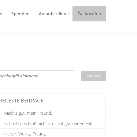
e
Spenden
Anlaufstellen
Anrufen
NEUESTE BEITRÄGE
Mach’s gut, mein Freund.
Schreib uns bloß nicht an – auf gar keinen Fall
Heiter. Wolkig. Traurig.