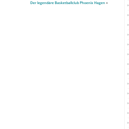
Der legendäre Basketballclub Phoenix Hagen
»