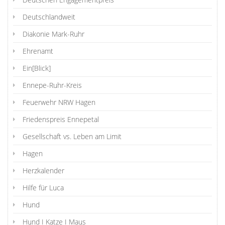
Deutschlandweit
Diakonie Mark-Ruhr
Ehrenamt
Ein[Blick]
Ennepe-Ruhr-Kreis
Feuerwehr NRW Hagen
Friedenspreis Ennepetal
Gesellschaft vs. Leben am Limit
Hagen
Herzkalender
Hilfe für Luca
Hund
Hund I Katze I Maus