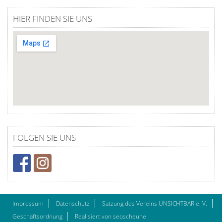
HIER FINDEN SIE UNS
FOLGEN SIE UNS
Impressum
Datenschutz
Satzung des Vereins UNSICHTBAR e. V.
Geschäftsordnung
Realisiert von seoscheune