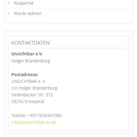
Wuppertal
Würde wahren
KONTAKTDATEN
Unsichtbar e.V.
Holger Brandenburg
Postadresse:
UNSICHTBAR e. V.
c/o Holger Brandenburg
Heilenbecker Str. 372
58256 Ennepetal
Telefon:
+4917634347385
info(at)unsichtbar-ev.de