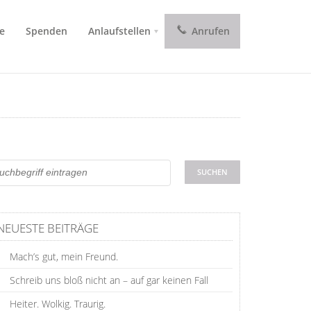
e
Spenden
Anlaufstellen
Anrufen
NEUESTE BEITRÄGE
Mach’s gut, mein Freund.
Schreib uns bloß nicht an – auf gar keinen Fall
Heiter. Wolkig. Traurig.