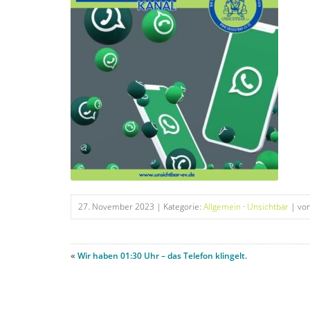
27. November 2023
| Kategorie:
Allgemein
·
Unsichtbär
| von
«
Wir haben 01:30 Uhr – das Telefon klingelt.