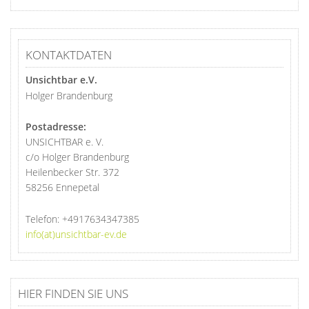
KONTAKTDATEN
Unsichtbar e.V.
Holger Brandenburg
Postadresse:
UNSICHTBAR e. V.
c/o Holger Brandenburg
Heilenbecker Str. 372
58256 Ennepetal
Telefon:
+4917634347385
info(at)unsichtbar-ev.de
HIER FINDEN SIE UNS