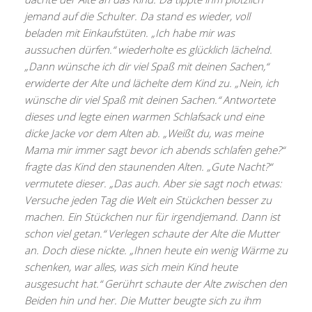
jemand auf die Schulter. Da stand es wieder, voll
beladen mit Einkaufstüten. „Ich habe mir was
aussuchen dürfen.“ wiederholte es glücklich lächelnd.
„Dann wünsche ich dir viel Spaß mit deinen Sachen,“
erwiderte der Alte und lächelte dem Kind zu. „Nein, ich
wünsche dir viel Spaß mit deinen Sachen.“ Antwortete
dieses und legte einen warmen Schlafsack und eine
dicke Jacke vor dem Alten ab. „Weißt du, was meine
Mama mir immer sagt bevor ich abends schlafen gehe?“
fragte das Kind den staunenden Alten. „Gute Nacht?“
vermutete dieser. „Das auch. Aber sie sagt noch etwas:
Versuche jeden Tag die Welt ein Stückchen besser zu
machen. Ein Stückchen nur für irgendjemand. Dann ist
schon viel getan.“ Verlegen schaute der Alte die Mutter
an. Doch diese nickte. „Ihnen heute ein wenig Wärme zu
schenken, war alles, was sich mein Kind heute
ausgesucht hat.“ Gerührt schaute der Alte zwischen den
Beiden hin und her. Die Mutter beugte sich zu ihm