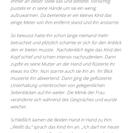
immer an dieser Stelle saß und bettelte. Vorsichtig
pustete er in seine Hände um sie ein wenig
aufzuwärmen. Da bemerkte er ein kleines Kind das
einige Meter von ihm entfernt stand und ihn anstarrte.
So bewusst hatte ihn schon lange niemand mehr
betrachtet und plötzlich schämte er sich für den Anblick
den er bieten musste. Nachdenklich legte das Kind den
Kopf schief und schien intensiv nachzudenken. Dann
zupfte es seine Mutter an der Hand und flüsterte ihr
etwas ins Ohr. Nun starrte auch sie ihn an. Ihr Blick
musterte ihn abwertend. Dann ging die geflüsterte
Unterhaltung unterbrochen von gelegentlichen
Seitenblicken auf ihn weiter. Die Mimik der Frau
veränderte sich während des Gespräches und wurde
weicher.
Schließlich kamen die Beiden Hand in Hand zu ihm.
„Weißt du,“ sprach das Kind ihn an. „Ich darf mir heute