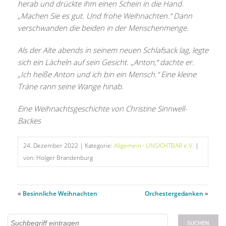
herab und drückte ihm einen Schein in die Hand.
„Machen Sie es gut. Und frohe Weihnachten.“ Dann
verschwanden die beiden in der Menschenmenge.
Als der Alte abends in seinem neuen Schlafsack lag, legte
sich ein Lächeln auf sein Gesicht. „Anton,“ dachte er.
„Ich heiße Anton und ich bin ein Mensch.“ Eine kleine
Träne rann seine Wange hinab.
Eine Weihnachtsgeschichte von Christine Sinnwell-
Backes
24. Dezember 2022
| Kategorie:
Allgemein
·
UNSICHTBAR e.V.
|
von: Holger Brandenburg
«
Besinnliche Weihnachten
Orchestergedanken
»