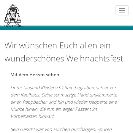
Togg
navi
Wir wünschen Euch allen ein
wunderschönes Weihnachtsfest
Mit dem Herzen sehen
Unter tausend Kleiderschichten begraben, saß er vor
dem Kaufhaus. Seine schmutzige Hand umklammerte
einen Pappbecher und hin und wieder klapperte eine
Münze hinein, die ihm ein eiliger Passant im
Vorbeihasten hinwarf.
Sein Gesicht war von Furchen durchzogen, Spuren