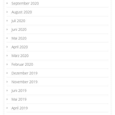
September 2020
August 2020
Juli 2020
Juni 2020
Mai 2020
April 2020
März 2020
Februar 2020
Dezember 2019
November 2019
Juni 2019
Mai 2019
April 2019