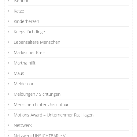
Iserlohn
Katze
Kinderherzen
Kriegsflüchtlinge
Lebensältere Menschen
Märkischer Kreis
Martha hilft
Maus
Meldetour
Meldungen / Sichtungen
Menschen hinter Unsichtbar
Motions Award – Unternehmer Rat Hagen
Netzwerk
Netzwerk UNSICHTBAR e.V.