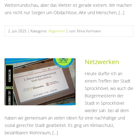
Wetterrundschau, aber das Wetter ist gerade extrem. Wir machen
uns nicht nur Sorgen um Obdachlose, Alte und Menschen, […]
2. Juli 2025
| Kategorie:
Allgemein
| von: Nina Vormann
Netzwerken
Heute durfte ich an
einem Treffen der Stadt
Sprockhövel, wo auch die
Bürgermeisterin der
Stadt in Sprockhövel
wieder sah. bei all dem
haben wir gemeinsam an vielen Ideen für eine nachhaltige und
sozial gerechte Stadt gearbeitet. Es ging um Klimaschutz,
bezahlbaren Wohnraum, […]