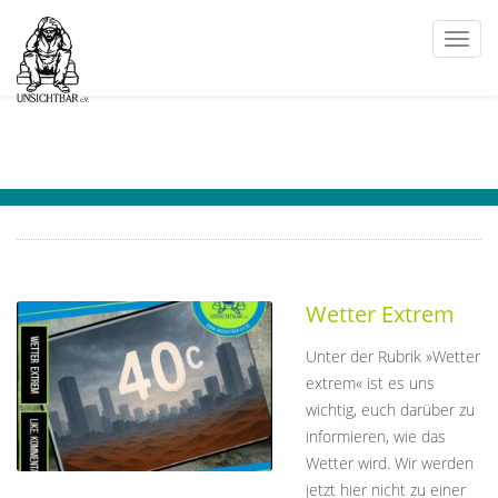
Togg
navi
Wetter Extrem
Unter der Rubrik »Wetter
extrem« ist es uns
wichtig, euch darüber zu
informieren, wie das
Wetter wird. Wir werden
jetzt hier nicht zu einer