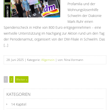
Profamilia und der
Wohnungslosenhilfe
Schwelm der Diakonie
Mark-Ruhr einen
Spendenscheck in Höhe von 800 Euro entgegennehmen – eine
wertvolle Unterstützung im Nachgang zur Aktion rund um den Tag
der Periodenarmut, organisiert von der DM-Filiale in Schwelm. Das
[…]
28. Juni 2025
| Kategorie:
Allgemein
| von: Nina Vormann
1
2
Weiter »
KATEGORIEN
14 Kapitel