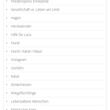
Friedenspreis Ennepetal
Gesellschaft vs. Leben am Limit
Hagen
Herzkalender
Hilfe für Luca
Hund
Hund I Katze I Maus
Instagram
Iserlohn
Katze
Kinderherzen
Kriegsflüchtlinge
Lebensältere Menschen
Märkischer Kreis