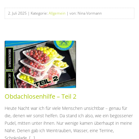
2. Juli 2025
| Kategorie:
Allgemein
| von: Nina Vormann
Obdachlosenhilfe – Teil 2
Heute Nacht war ich für viele Menschen unsichtbar – genau für
die, denen wir sonst helfen. Da stand ich also, wie ein begossener
Pudel, mitten unter ihnen. Nur wenige kamen überhaupt in meine
Nähe. Denen gab ich Weintrauben, Wasser, eine Terrine,
Schokolade. […]