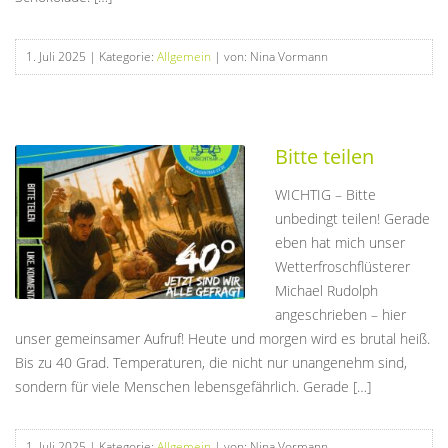
1. Juli 2025
| Kategorie:
Allgemein
| von: Nina Vormann
Bitte teilen
WICHTIG – Bitte
unbedingt teilen! Gerade
eben hat mich unser
Wetterfroschflüsterer
Michael Rudolph
angeschrieben – hier
unser gemeinsamer Aufruf! Heute und morgen wird es brutal heiß.
Bis zu 40 Grad. Temperaturen, die nicht nur unangenehm sind,
sondern für viele Menschen lebensgefährlich. Gerade […]
1. Juli 2025
| Kategorie:
Allgemein
| von: Nina Vormann