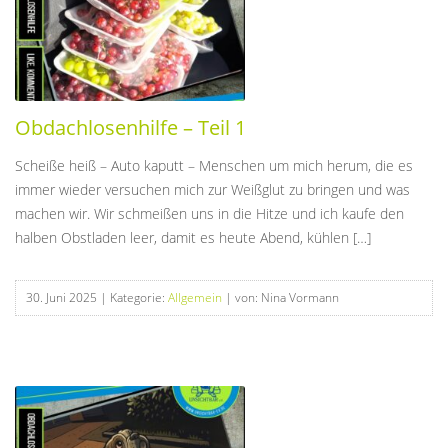
Obdachlosenhilfe – Teil 1
Scheiße heiß – Auto kaputt – Menschen um mich herum, die es
immer wieder versuchen mich zur Weißglut zu bringen und was
machen wir. Wir schmeißen uns in die Hitze und ich kaufe den
halben Obstladen leer, damit es heute Abend, kühlen […]
30. Juni 2025
| Kategorie:
Allgemein
| von: Nina Vormann