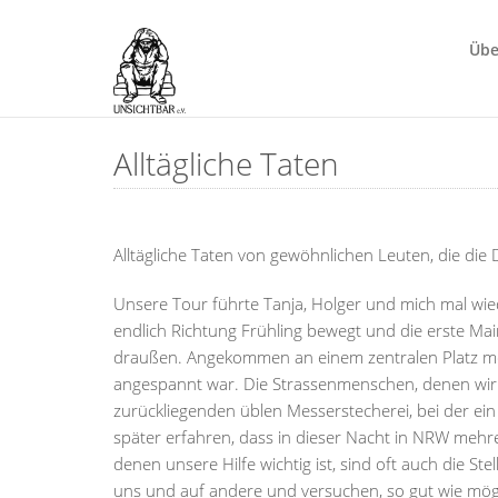
Übe
Alltägliche Taten
Alltägliche Taten von gewöhnlichen Leuten, die die
Unsere Tour führte Tanja, Holger und mich mal wiede
endlich Richtung Frühling bewegt und die erste Ma
draußen. Angekommen an einem zentralen Platz mer
angespannt war. Die Strassenmenschen, denen wir h
zurückliegenden üblen Messerstecherei, bei der ei
später erfahren, dass in dieser Nacht in NRW mehre
denen unsere Hilfe wichtig ist, sind oft auch die St
uns und auf andere und versuchen, so gut wie mögl