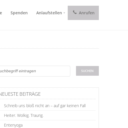
e
Spenden
Anlaufstellen
Anrufen
NEUESTE BEITRÄGE
Schreib uns bloß nicht an – auf gar keinen Fall
Heiter. Wolkig. Traurig.
Entenyoga