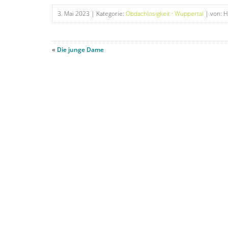
3. Mai 2023
| Kategorie:
Obdachlosigkeit
·
Wuppertal
| von: 
«
Die junge Dame