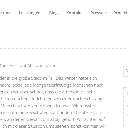
r uns
Leistungen
Blog
Kontakt
Presse
Projekt
 Dunkelheit auf Abstand halten
r in die große Stadt im Tal. Das Wetter hatte sich
inacht lockte jede Menge feierfreudige Menschen nach
kten wir aber schnell, dass die Atmosphäre sehr
elfen durften, berichteten von einer noch nicht lange
n Mensch schwer verletzt worden war. Wir mussten
re schlimme Gewalttaten stattfanden. Die Stellen, an
ellen, an denen Gewalt zum Alltag gehört. Wir achten auf
ich mit dieser Situation umzugehen, sonst könnten wir