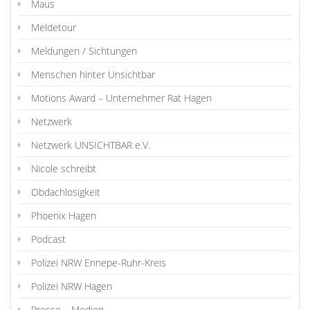
Maus
Meldetour
Meldungen / Sichtungen
Menschen hinter Unsichtbar
Motions Award – Unternehmer Rat Hagen
Netzwerk
Netzwerk UNSICHTBAR e.V.
Nicole schreibt
Obdachlosigkeit
Phoenix Hagen
Podcast
Polizei NRW Ennepe-Ruhr-Kreis
Polizei NRW Hagen
Presse – Medien