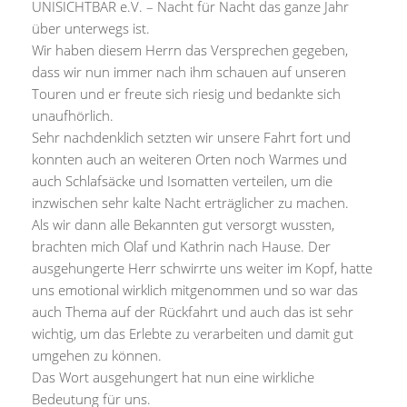
UNISICHTBAR e.V. – Nacht für Nacht das ganze Jahr
über unterwegs ist.
Wir haben diesem Herrn das Versprechen gegeben,
dass wir nun immer nach ihm schauen auf unseren
Touren und er freute sich riesig und bedankte sich
unaufhörlich.
Sehr nachdenklich setzten wir unsere Fahrt fort und
konnten auch an weiteren Orten noch Warmes und
auch Schlafsäcke und Isomatten verteilen, um die
inzwischen sehr kalte Nacht erträglicher zu machen.
Als wir dann alle Bekannten gut versorgt wussten,
brachten mich Olaf und Kathrin nach Hause. Der
ausgehungerte Herr schwirrte uns weiter im Kopf, hatte
uns emotional wirklich mitgenommen und so war das
auch Thema auf der Rückfahrt und auch das ist sehr
wichtig, um das Erlebte zu verarbeiten und damit gut
umgehen zu können.
Das Wort ausgehungert hat nun eine wirkliche
Bedeutung für uns.