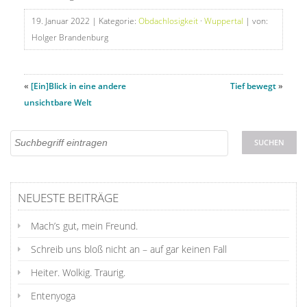
19. Januar 2022
| Kategorie:
Obdachlosigkeit
·
Wuppertal
| von:
Holger Brandenburg
«
[Ein]Blick in eine andere
Tief bewegt
»
unsichtbare Welt
NEUESTE BEITRÄGE
Mach’s gut, mein Freund.
Schreib uns bloß nicht an – auf gar keinen Fall
Heiter. Wolkig. Traurig.
Entenyoga