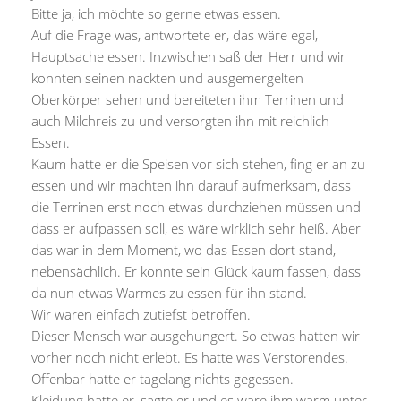
Bitte ja, ich möchte so gerne etwas essen.
Auf die Frage was, antwortete er, das wäre egal,
Hauptsache essen. Inzwischen saß der Herr und wir
konnten seinen nackten und ausgemergelten
Oberkörper sehen und bereiteten ihm Terrinen und
auch Milchreis zu und versorgten ihn mit reichlich
Essen.
Kaum hatte er die Speisen vor sich stehen, fing er an zu
essen und wir machten ihn darauf aufmerksam, dass
die Terrinen erst noch etwas durchziehen müssen und
dass er aufpassen soll, es wäre wirklich sehr heiß. Aber
das war in dem Moment, wo das Essen dort stand,
nebensächlich. Er konnte sein Glück kaum fassen, dass
da nun etwas Warmes zu essen für ihn stand.
Wir waren einfach zutiefst betroffen.
Dieser Mensch war ausgehungert. So etwas hatten wir
vorher noch nicht erlebt. Es hatte was Verstörendes.
Offenbar hatte er tagelang nichts gegessen.
Kleidung hätte er, sagte er und es wäre ihm warm unter