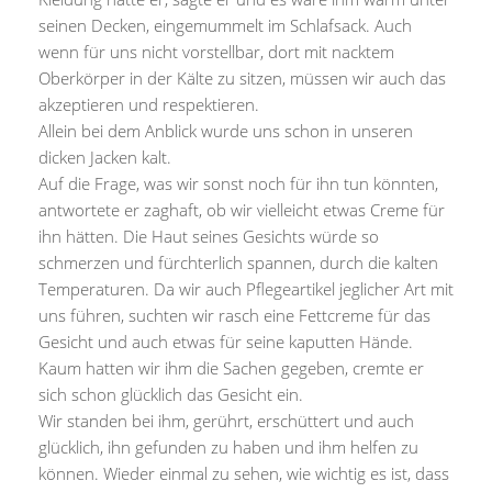
seinen Decken, eingemummelt im Schlafsack. Auch
wenn für uns nicht vorstellbar, dort mit nacktem
Oberkörper in der Kälte zu sitzen, müssen wir auch das
akzeptieren und respektieren.
Allein bei dem Anblick wurde uns schon in unseren
dicken Jacken kalt.
Auf die Frage, was wir sonst noch für ihn tun könnten,
antwortete er zaghaft, ob wir vielleicht etwas Creme für
ihn hätten. Die Haut seines Gesichts würde so
schmerzen und fürchterlich spannen, durch die kalten
Temperaturen. Da wir auch Pflegeartikel jeglicher Art mit
uns führen, suchten wir rasch eine Fettcreme für das
Gesicht und auch etwas für seine kaputten Hände.
Kaum hatten wir ihm die Sachen gegeben, cremte er
sich schon glücklich das Gesicht ein.
Wir standen bei ihm, gerührt, erschüttert und auch
glücklich, ihn gefunden zu haben und ihm helfen zu
können. Wieder einmal zu sehen, wie wichtig es ist, dass