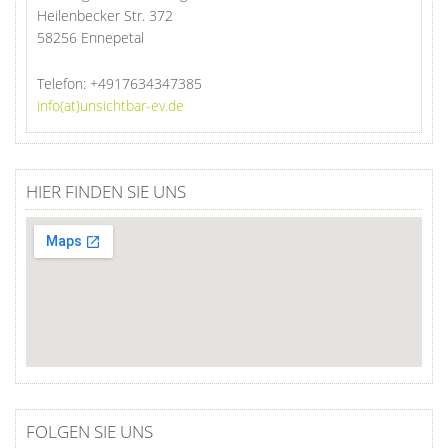
Heilenbecker Str. 372
58256 Ennepetal
Telefon:
+4917634347385
info(at)unsichtbar-ev.de
HIER FINDEN SIE UNS
FOLGEN SIE UNS