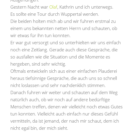
Gestern Nacht war
Olaf
, Kathrin und ich unterwegs.
Es sollte eine Tour durch Wuppertal werden.
Die beiden holten mich ab und wir fuhren erstmal zu
einem uns bekannten netten Herrn und schauten, ob
wir etwas für ihn tun konnten.
Er war gut versorgt und so unterhielten wir uns einfach
noch eine Zeitlang. Gerade auch diese Gespräche, die
so ausfallen wie die Situation und die Momente es
hergeben, sind sehr wichtig.
Oftmals entwickeln sich aus einer einfachen Plauderei
heraus tiefsinnige Gespräche, die auch uns so schnell
nicht loslassen und sehr nachdenklich stimmen.
Danach fuhren wir weiter und schauten auf dem Weg
natürlich auch, ob wir noch auf andere bedürftige
Menschen treffen, denen wir vielleicht noch etwas Gutes
tun konnten. Vielleicht auch einfach nur dieses Gefühl
vermitteln, da ist jemand, der nach mir schaut, dem ich
nicht egal bin, der mich sieht.