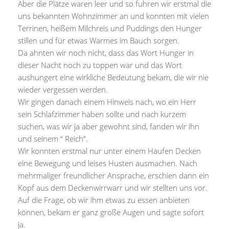
Aber die Plätze waren leer und so fuhren wir erstmal die
uns bekannten Wohnzimmer an und konnten mit vielen
Terrinen, heißem Milchreis und Puddings den Hunger
stillen und für etwas Warmes im Bauch sorgen.
Da ahnten wir noch nicht, dass das Wort Hunger in
dieser Nacht noch zu toppen war und das Wort
aushungert eine wirkliche Bedeutung bekam, die wir nie
wieder vergessen werden.
Wir gingen danach einem Hinweis nach, wo ein Herr
sein Schlafzimmer haben sollte und nach kurzem
suchen, was wir ja aber gewohnt sind, fanden wir ihn
und seinem “ Reich“.
Wir konnten erstmal nur unter einem Haufen Decken
eine Bewegung und leises Husten ausmachen. Nach
mehrmaliger freundlicher Ansprache, erschien dann ein
Kopf aus dem Deckenwirrwarr und wir stellten uns vor.
Auf die Frage, ob wir ihm etwas zu essen anbieten
können, bekam er ganz große Augen und sagte sofort
ja.