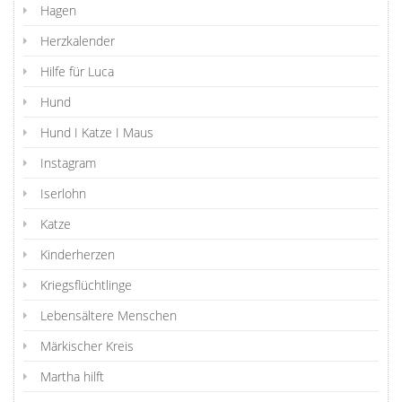
Hagen
Herzkalender
Hilfe für Luca
Hund
Hund I Katze I Maus
Instagram
Iserlohn
Katze
Kinderherzen
Kriegsflüchtlinge
Lebensältere Menschen
Märkischer Kreis
Martha hilft