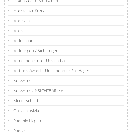
Lebensältere Menschen
Märkischer Kreis
Martha hilft
Maus
Meldetour
Meldungen / Sichtungen
Menschen hinter Unsichtbar
Motions Award – Unternehmer Rat Hagen
Netzwerk
Netzwerk UNSICHTBAR e.V.
Nicole schreibt
Obdachlosigkeit
Phoenix Hagen
Podcast