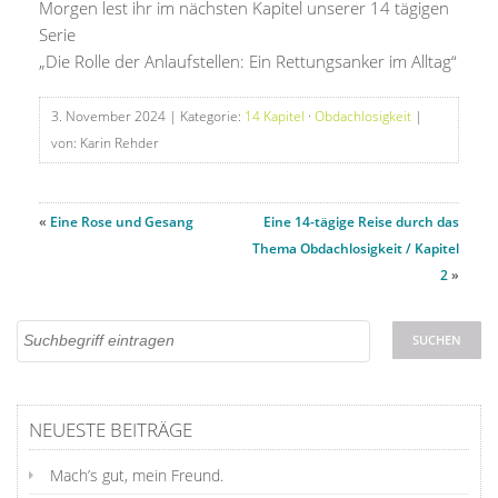
Morgen lest ihr im nächsten Kapitel unserer 14 tägigen
Serie
„Die Rolle der Anlaufstellen: Ein Rettungsanker im Alltag“
3. November 2024
| Kategorie:
14 Kapitel
·
Obdachlosigkeit
|
von: Karin Rehder
«
Eine Rose und Gesang
Eine 14-tägige Reise durch das
Thema Obdachlosigkeit / Kapitel
2
»
NEUESTE BEITRÄGE
Mach’s gut, mein Freund.