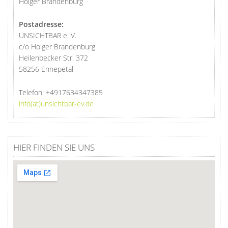
Holger Brandenburg
Postadresse:
UNSICHTBAR e. V.
c/o Holger Brandenburg
Heilenbecker Str. 372
58256 Ennepetal
Telefon:
+4917634347385
info(at)unsichtbar-ev.de
HIER FINDEN SIE UNS