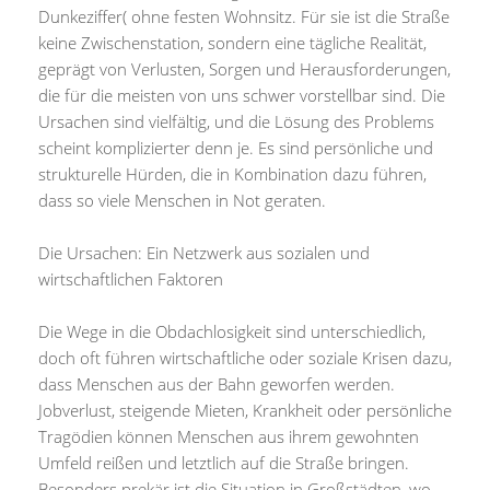
Dunkeziffer( ohne festen Wohnsitz. Für sie ist die Straße
keine Zwischenstation, sondern eine tägliche Realität,
geprägt von Verlusten, Sorgen und Herausforderungen,
die für die meisten von uns schwer vorstellbar sind. Die
Ursachen sind vielfältig, und die Lösung des Problems
scheint komplizierter denn je. Es sind persönliche und
strukturelle Hürden, die in Kombination dazu führen,
dass so viele Menschen in Not geraten.
Die Ursachen: Ein Netzwerk aus sozialen und
wirtschaftlichen Faktoren
Die Wege in die Obdachlosigkeit sind unterschiedlich,
doch oft führen wirtschaftliche oder soziale Krisen dazu,
dass Menschen aus der Bahn geworfen werden.
Jobverlust, steigende Mieten, Krankheit oder persönliche
Tragödien können Menschen aus ihrem gewohnten
Umfeld reißen und letztlich auf die Straße bringen.
Besonders prekär ist die Situation in Großstädten, wo