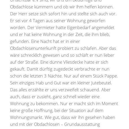
Obdachlose kümmern und ob wir ihm helfen können.
Der Herr setze sich sofort hin und stellte sich auch vor.
Er sei vor 4 Tagen aus seiner Wohnung geworfen
worden. Der Vermieter hatte Eigenbedarf angemeldet
und er hat keine Wohnung in der Zeit, die ihm blieb,
gefunden. Eine Nacht hat er in einer
Obdachlosenunterkunft probiert zu schlafen. Aber das
wäre schrecklich gewesen und so schläft er nun lieber
auf der Straße. Eine dünne Vliesdecke hatte er sich
gekauft. Damit dürftig zugedeckt verbrachte er nun
schon die letzten 3 Nächte. Nur auf einem Stück Pappe.
Sein einziges Hab und Gut war ein kleiner Jutebeutel.
Das alles erzählte er uns verzweifelt schauend. Aber
auch, dass er zusieht, ganz schnell wieder eine
Wohnung zu bekommen. Nur er macht sich im Moment
keine große Hoffnung, bei der Situation auf dem
Wohnungsmarkt. Wie gut, dass wir ihn gesehen haben
und mit der Obdachlosen – Grundausstattung