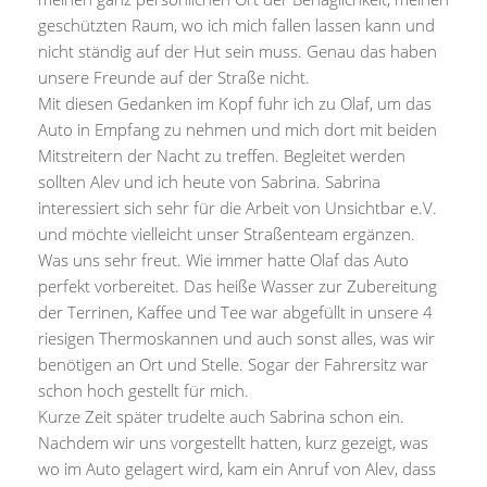
geschützten Raum, wo ich mich fallen lassen kann und
nicht ständig auf der Hut sein muss. Genau das haben
unsere Freunde auf der Straße nicht.
Mit diesen Gedanken im Kopf fuhr ich zu Olaf, um das
Auto in Empfang zu nehmen und mich dort mit beiden
Mitstreitern der Nacht zu treffen. Begleitet werden
sollten Alev und ich heute von Sabrina. Sabrina
interessiert sich sehr für die Arbeit von Unsichtbar e.V.
und möchte vielleicht unser Straßenteam ergänzen.
Was uns sehr freut. Wie immer hatte Olaf das Auto
perfekt vorbereitet. Das heiße Wasser zur Zubereitung
der Terrinen, Kaffee und Tee war abgefüllt in unsere 4
riesigen Thermoskannen und auch sonst alles, was wir
benötigen an Ort und Stelle. Sogar der Fahrersitz war
schon hoch gestellt für mich.
Kurze Zeit später trudelte auch Sabrina schon ein.
Nachdem wir uns vorgestellt hatten, kurz gezeigt, was
wo im Auto gelagert wird, kam ein Anruf von Alev, dass