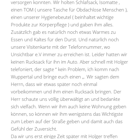
versorgen konnten. Wir holten Schlafsack, Isomatte ,
einen TOM ( unsere Tasche für Obdachlose Menschen ),
einen unserer Hygienebeutel ( beinhaltet wichtige
Produkte zur Körperpflege ) und gaben ihm alles.
Zusätzlich gab es natürlich noch etwas Warmes zu
Essen und Kaltes für den Durst. Und natürlich noch
unsere Visitenkarte mit der Telefonnummer, wo
Unsichtbar e.V immer zu erreichen ist. Leider hatten wir
keinen Rucksack für ihn im Auto. Aber schnell mit Holger
telefoniert, der sagte “ kein Problem, ich komm nach
Wuppertal und bringe euch einen „. Wir sagten dem
Herrn, dass wir etwas später noch einmal
vorbeikommen und ihm einen Rucksack bringen. Der
Herr schaute uns völlig überwältigt an und bedankte
sich vielfach. Wenn wir ihm auch keine Wohnung geben
können, so können wir ihm wenigstens das Wichtigste
zum Leben auf der Straße geben und damit auch das
Gefühl der Zuversicht.
Da wir uns erst einige Zeit später mit Holger treffen