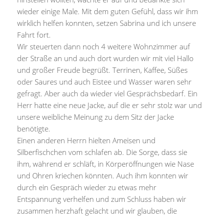
wieder einige Male. Mit dem guten Gefühl, dass wir ihm
wirklich helfen konnten, setzen Sabrina und ich unsere
Fahrt fort.
Wir steuerten dann noch 4 weitere Wohnzimmer auf
der Straße an und auch dort wurden wir mit viel Hallo
und großer Freude begrüßt. Terrinen, Kaffee, Süßes
oder Saures und auch Eistee und Wasser waren sehr
gefragt. Aber auch da wieder viel Gesprächsbedarf. Ein
Herr hatte eine neue Jacke, auf die er sehr stolz war und
unsere weibliche Meinung zu dem Sitz der Jacke
benötigte.
Einen anderen Herrn hielten Ameisen und
Silberfischchen vom schlafen ab. Die Sorge, dass sie
ihm, während er schläft, in Körperöffnungen wie Nase
und Ohren kriechen könnten. Auch ihm konnten wir
durch ein Gespräch wieder zu etwas mehr
Entspannung verhelfen und zum Schluss haben wir
zusammen herzhaft gelacht und wir glauben, die