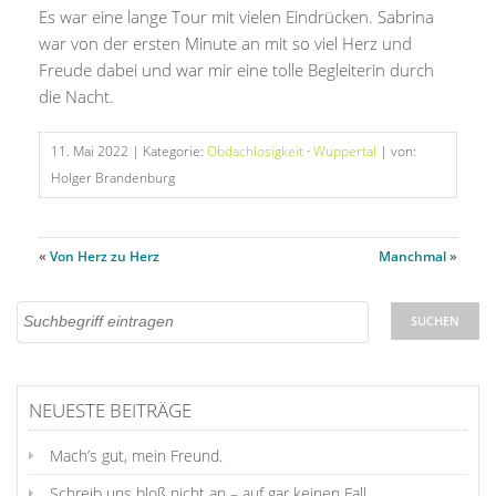
Es war eine lange Tour mit vielen Eindrücken. Sabrina
war von der ersten Minute an mit so viel Herz und
Freude dabei und war mir eine tolle Begleiterin durch
die Nacht.
11. Mai 2022
| Kategorie:
Obdachlosigkeit
·
Wuppertal
| von:
Holger Brandenburg
«
Von Herz zu Herz
Manchmal
»
NEUESTE BEITRÄGE
Mach’s gut, mein Freund.
Schreib uns bloß nicht an – auf gar keinen Fall