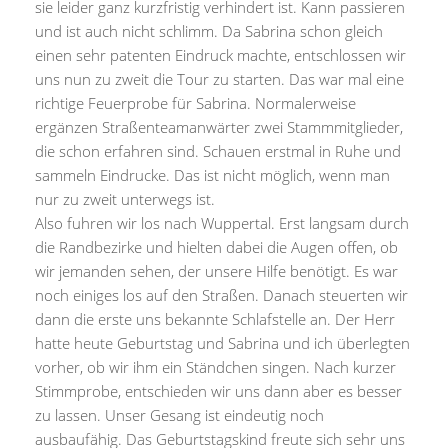
sie leider ganz kurzfristig verhindert ist. Kann passieren
und ist auch nicht schlimm. Da Sabrina schon gleich
einen sehr patenten Eindruck machte, entschlossen wir
uns nun zu zweit die Tour zu starten. Das war mal eine
richtige Feuerprobe für Sabrina. Normalerweise
ergänzen Straßenteamanwärter zwei Stammmitglieder,
die schon erfahren sind. Schauen erstmal in Ruhe und
sammeln Eindrucke. Das ist nicht möglich, wenn man
nur zu zweit unterwegs ist.
Also fuhren wir los nach Wuppertal. Erst langsam durch
die Randbezirke und hielten dabei die Augen offen, ob
wir jemanden sehen, der unsere Hilfe benötigt. Es war
noch einiges los auf den Straßen. Danach steuerten wir
dann die erste uns bekannte Schlafstelle an. Der Herr
hatte heute Geburtstag und Sabrina und ich überlegten
vorher, ob wir ihm ein Ständchen singen. Nach kurzer
Stimmprobe, entschieden wir uns dann aber es besser
zu lassen. Unser Gesang ist eindeutig noch
ausbaufähig. Das Geburtstagskind freute sich sehr uns