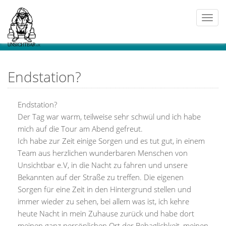
Togg
navi
Endstation?
Endstation?
Der Tag war warm, teilweise sehr schwül und ich habe
mich auf die Tour am Abend gefreut.
Ich habe zur Zeit einige Sorgen und es tut gut, in einem
Team aus herzlichen wunderbaren Menschen von
Unsichtbar e.V, in die Nacht zu fahren und unsere
Bekannten auf der Straße zu treffen. Die eigenen
Sorgen für eine Zeit in den Hintergrund stellen und
immer wieder zu sehen, bei allem was ist, ich kehre
heute Nacht in mein Zuhause zurück und habe dort
meinen ganz persönlichen Ort der Behaglichkeit, meinen