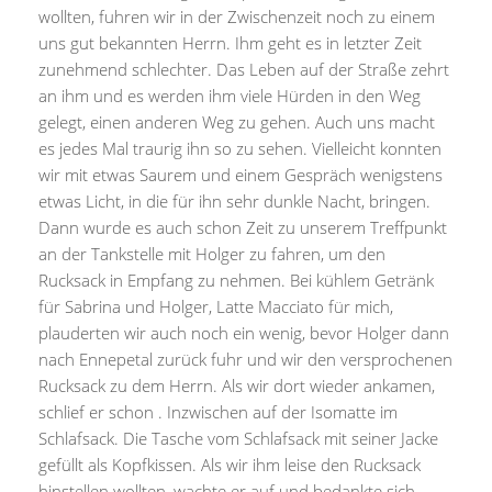
wollten, fuhren wir in der Zwischenzeit noch zu einem
uns gut bekannten Herrn. Ihm geht es in letzter Zeit
zunehmend schlechter. Das Leben auf der Straße zehrt
an ihm und es werden ihm viele Hürden in den Weg
gelegt, einen anderen Weg zu gehen. Auch uns macht
es jedes Mal traurig ihn so zu sehen. Vielleicht konnten
wir mit etwas Saurem und einem Gespräch wenigstens
etwas Licht, in die für ihn sehr dunkle Nacht, bringen.
Dann wurde es auch schon Zeit zu unserem Treffpunkt
an der Tankstelle mit Holger zu fahren, um den
Rucksack in Empfang zu nehmen. Bei kühlem Getränk
für Sabrina und Holger, Latte Macciato für mich,
plauderten wir auch noch ein wenig, bevor Holger dann
nach Ennepetal zurück fuhr und wir den versprochenen
Rucksack zu dem Herrn. Als wir dort wieder ankamen,
schlief er schon . Inzwischen auf der Isomatte im
Schlafsack. Die Tasche vom Schlafsack mit seiner Jacke
gefüllt als Kopfkissen. Als wir ihm leise den Rucksack
hinstellen wollten, wachte er auf und bedankte sich