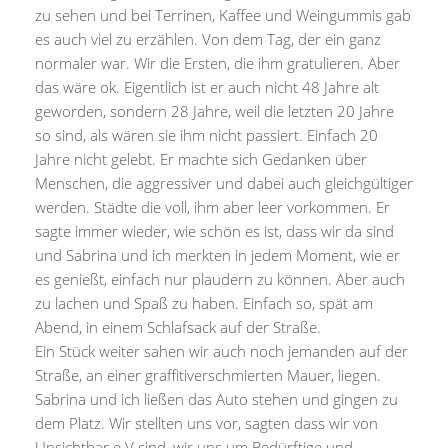
zu sehen und bei Terrinen, Kaffee und Weingummis gab
es auch viel zu erzählen. Von dem Tag, der ein ganz
normaler war. Wir die Ersten, die ihm gratulieren. Aber
das wäre ok. Eigentlich ist er auch nicht 48 Jahre alt
geworden, sondern 28 Jahre, weil die letzten 20 Jahre
so sind, als wären sie ihm nicht passiert. Einfach 20
Jahre nicht gelebt. Er machte sich Gedanken über
Menschen, die aggressiver und dabei auch gleichgültiger
werden. Städte die voll, ihm aber leer vorkommen. Er
sagte immer wieder, wie schön es ist, dass wir da sind
und Sabrina und ich merkten in jedem Moment, wie er
es genießt, einfach nur plaudern zu können. Aber auch
zu lachen und Spaß zu haben. Einfach so, spät am
Abend, in einem Schlafsack auf der Straße.
Ein Stück weiter sahen wir auch noch jemanden auf der
Straße, an einer graffitiverschmierten Mauer, liegen.
Sabrina und ich ließen das Auto stehen und gingen zu
dem Platz. Wir stellten uns vor, sagten dass wir von
Unsichtbar e.V sind, wir uns um Bedürftige und