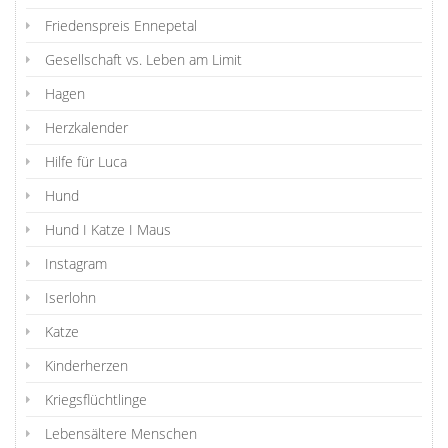
Friedenspreis Ennepetal
Gesellschaft vs. Leben am Limit
Hagen
Herzkalender
Hilfe für Luca
Hund
Hund I Katze I Maus
Instagram
Iserlohn
Katze
Kinderherzen
Kriegsflüchtlinge
Lebensältere Menschen