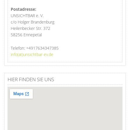
Postadresse:
UNSICHTBAR e. V.
c/o Holger Brandenburg
Heilenbecker Str. 372
58256 Ennepetal
Telefon:
+4917634347385
info(at)unsichtbar-ev.de
HIER FINDEN SIE UNS