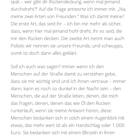
spät – wer gibt dir Rückendeckung, wenn mal jemand
durchdreht?“ Auf die Frage antworte ich immer mit: „Na,
meine zwei Arten von Freunden.“ Was ich damit meine?
Die erste Art, das seid ihr – ich bin mir mehr als sicher,
dass, wenn hier mal jemand hohl dreht, ihr es seid, die
mir den Rücken decken. Die zweite Art nennt man auch
Polizei, wir nennen sie unsere Freunde, und schwupps,
somit ist doch dann alles geklärt.
Soll ich euch was sagen? Immer wenn ich den
Menschen auf der Straße damit zu verstehen gebe,
dass sie mir wichtig sind und ich ihnen vertraue – immer
dann, kann es noch so dunkel in der Nacht sein – den
Menschen, die auf der Straße leben, denen, die mich
das fragen, denen, denen das wie Öl den Rücken
runterläuft, wenn sie meine Antwort hören, diese
Menschen bedanken sich in solch einem Augenblick mit
etwas, das mehr wert ist als ein Handschlag oder 1.000
Euro. Sie bedanken sich mit einem Blinzeln in ihren