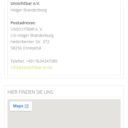
Unsichtbar e.V.
Holger Brandenburg
Postadresse:
UNSICHTBAR e. V.
c/o Holger Brandenburg
Heilenbecker Str. 372
58256 Ennepetal
Telefon:
+4917634347385
info(at)unsichtbar-ev.de
HIER FINDEN SIE UNS