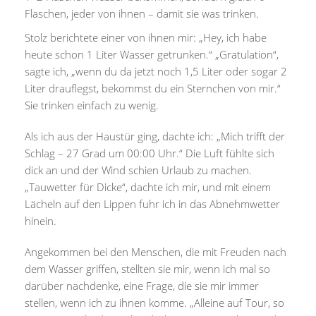
Flaschen, jeder von ihnen – damit sie was trinken.
Stolz berichtete einer von ihnen mir: „Hey, ich habe
heute schon 1 Liter Wasser getrunken.“ „Gratulation“,
sagte ich, „wenn du da jetzt noch 1,5 Liter oder sogar 2
Liter drauflegst, bekommst du ein Sternchen von mir.“
Sie trinken einfach zu wenig.
Als ich aus der Haustür ging, dachte ich: „Mich trifft der
Schlag – 27 Grad um 00:00 Uhr.“ Die Luft fühlte sich
dick an und der Wind schien Urlaub zu machen.
„Tauwetter für Dicke“, dachte ich mir, und mit einem
Lächeln auf den Lippen fuhr ich in das Abnehmwetter
hinein.
Angekommen bei den Menschen, die mit Freuden nach
dem Wasser griffen, stellten sie mir, wenn ich mal so
darüber nachdenke, eine Frage, die sie mir immer
stellen, wenn ich zu ihnen komme. „Alleine auf Tour, so