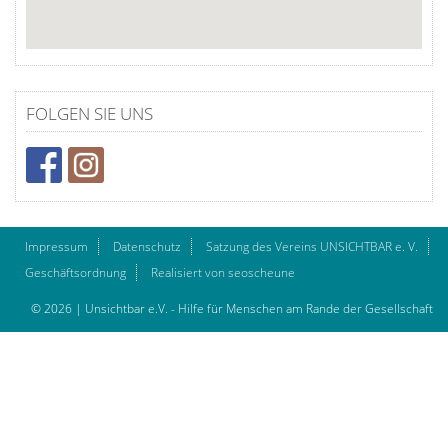
FOLGEN SIE UNS
Impressum
Datenschutz
Satzung des Vereins UNSICHTBAR e. V.
Geschäftsordnung
Realisiert von seoscheune
© 2026 | Unsichtbar e.V. - Hilfe für Menschen am Rande der Gesellschaft