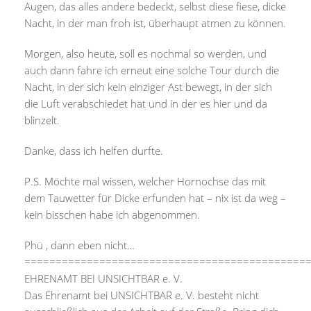
Augen, das alles andere bedeckt, selbst diese fiese, dicke
Nacht, in der man froh ist, überhaupt atmen zu können.
Morgen, also heute, soll es nochmal so werden, und
auch dann fahre ich erneut eine solche Tour durch die
Nacht, in der sich kein einziger Ast bewegt, in der sich
die Luft verabschiedet hat und in der es hier und da
blinzelt.
Danke, dass ich helfen durfte.
P.S. Möchte mal wissen, welcher Hornochse das mit
dem Tauwetter für Dicke erfunden hat – nix ist da weg –
kein bisschen habe ich abgenommen.
Phü , dann eben nicht…
=============================================
EHRENAMT BEI UNSICHTBAR e. V.
Das Ehrenamt bei UNSICHTBAR e. V. besteht nicht