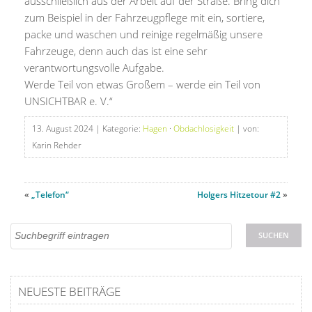
ausschließlich aus der Arbeit auf der Straße. Bring dich
zum Beispiel in der Fahrzeugpflege mit ein, sortiere,
packe und waschen und reinige regelmäßig unsere
Fahrzeuge, denn auch das ist eine sehr
verantwortungsvolle Aufgabe.
Werde Teil von etwas Großem – werde ein Teil von
UNSICHTBAR e. V.“
13. August 2024
| Kategorie:
Hagen
·
Obdachlosigkeit
| von:
Karin Rehder
«
„Telefon“
Holgers Hitzetour #2
»
NEUESTE BEITRÄGE