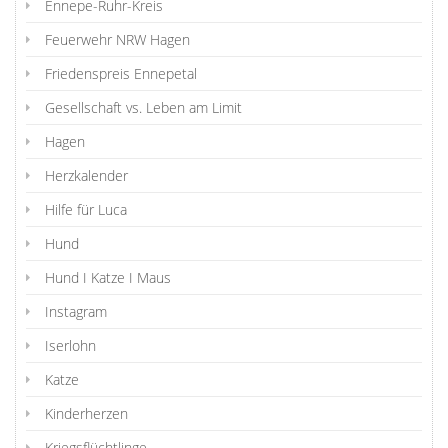
Ennepe-Ruhr-Kreis
Feuerwehr NRW Hagen
Friedenspreis Ennepetal
Gesellschaft vs. Leben am Limit
Hagen
Herzkalender
Hilfe für Luca
Hund
Hund I Katze I Maus
Instagram
Iserlohn
Katze
Kinderherzen
Kriegsflüchtlinge