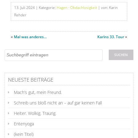
13. Juli 2024
| Kategorie:
Hagen
·
Obdachlosigkeit
| von: Karin
Rehder
«
Mal was anderes…
Karins 33. Tour
»
NEUESTE BEITRÄGE
Mach’s gut, mein Freund.
Schreib uns bloß nicht an – auf gar keinen Fall
Heiter. Wolkig. Traurig.
Entenyoga
(kein Titel)