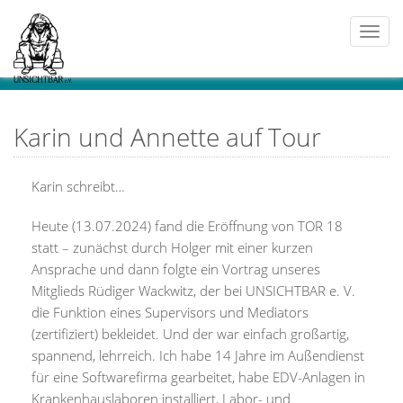
Togg
navi
Karin und Annette auf Tour
Karin schreibt…
Heute (13.07.2024) fand die Eröffnung von TOR 18
statt – zunächst durch Holger mit einer kurzen
Ansprache und dann folgte ein Vortrag unseres
Mitglieds Rüdiger Wackwitz, der bei UNSICHTBAR e. V.
die Funktion eines Supervisors und Mediators
(zertifiziert) bekleidet. Und der war einfach großartig,
spannend, lehrreich. Ich habe 14 Jahre im Außendienst
für eine Softwarefirma gearbeitet, habe EDV-Anlagen in
Krankenhauslaboren installiert, Labor- und