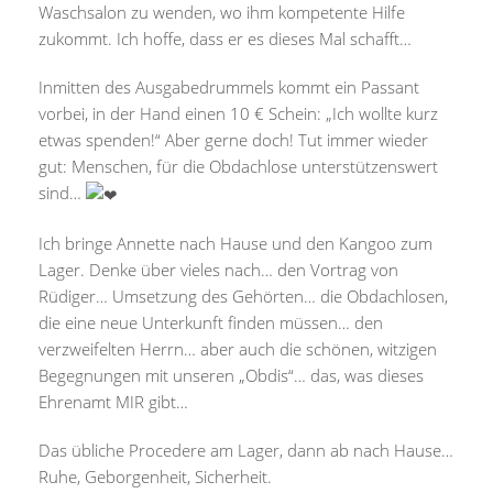
Waschsalon zu wenden, wo ihm kompetente Hilfe
zukommt. Ich hoffe, dass er es dieses Mal schafft…
Inmitten des Ausgabedrummels kommt ein Passant
vorbei, in der Hand einen 10 € Schein: „Ich wollte kurz
etwas spenden!“ Aber gerne doch! Tut immer wieder
gut: Menschen, für die Obdachlose unterstützenswert
sind…
Ich bringe Annette nach Hause und den Kangoo zum
Lager. Denke über vieles nach… den Vortrag von
Rüdiger… Umsetzung des Gehörten… die Obdachlosen,
die eine neue Unterkunft finden müssen… den
verzweifelten Herrn… aber auch die schönen, witzigen
Begegnungen mit unseren „Obdis“… das, was dieses
Ehrenamt MIR gibt…
Das übliche Procedere am Lager, dann ab nach Hause…
Ruhe, Geborgenheit, Sicherheit.