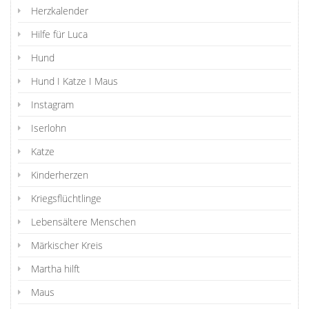
Herzkalender
Hilfe für Luca
Hund
Hund I Katze I Maus
Instagram
Iserlohn
Katze
Kinderherzen
Kriegsflüchtlinge
Lebensältere Menschen
Märkischer Kreis
Martha hilft
Maus