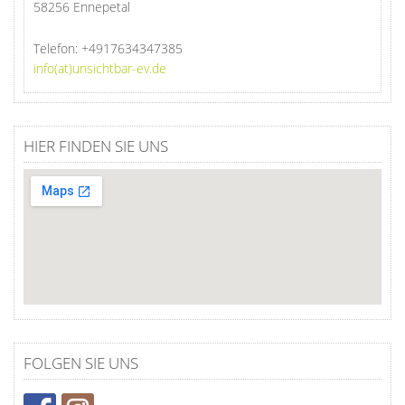
58256 Ennepetal
Telefon:
+4917634347385
info(at)unsichtbar-ev.de
HIER FINDEN SIE UNS
FOLGEN SIE UNS