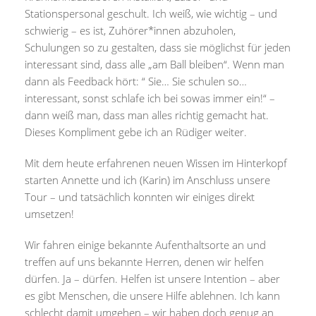
Stationspersonal geschult. Ich weiß, wie wichtig – und
schwierig – es ist, Zuhörer*innen abzuholen,
Schulungen so zu gestalten, dass sie möglichst für jeden
interessant sind, dass alle „am Ball bleiben“. Wenn man
dann als Feedback hört: “ Sie… Sie schulen so…
interessant, sonst schlafe ich bei sowas immer ein!“ –
dann weiß man, dass man alles richtig gemacht hat.
Dieses Kompliment gebe ich an Rüdiger weiter.
Mit dem heute erfahrenen neuen Wissen im Hinterkopf
starten Annette und ich (Karin) im Anschluss unsere
Tour – und tatsächlich konnten wir einiges direkt
umsetzen!
Wir fahren einige bekannte Aufenthaltsorte an und
treffen auf uns bekannte Herren, denen wir helfen
dürfen. Ja – dürfen. Helfen ist unsere Intention – aber
es gibt Menschen, die unsere Hilfe ablehnen. Ich kann
schlecht damit umgehen – wir haben doch genug an