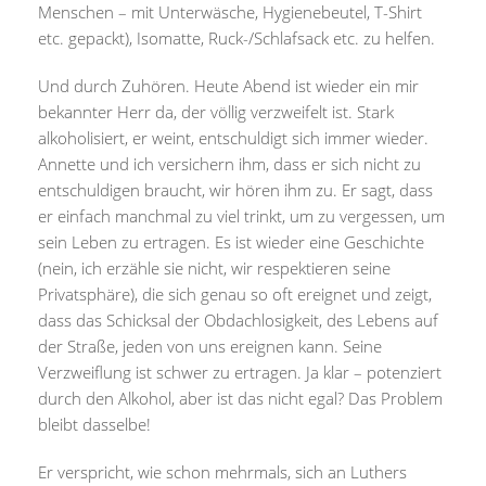
Menschen – mit Unterwäsche, Hygienebeutel, T-Shirt
etc. gepackt), Isomatte, Ruck-/Schlafsack etc. zu helfen.
Und durch Zuhören. Heute Abend ist wieder ein mir
bekannter Herr da, der völlig verzweifelt ist. Stark
alkoholisiert, er weint, entschuldigt sich immer wieder.
Annette und ich versichern ihm, dass er sich nicht zu
entschuldigen braucht, wir hören ihm zu. Er sagt, dass
er einfach manchmal zu viel trinkt, um zu vergessen, um
sein Leben zu ertragen. Es ist wieder eine Geschichte
(nein, ich erzähle sie nicht, wir respektieren seine
Privatsphäre), die sich genau so oft ereignet und zeigt,
dass das Schicksal der Obdachlosigkeit, des Lebens auf
der Straße, jeden von uns ereignen kann. Seine
Verzweiflung ist schwer zu ertragen. Ja klar – potenziert
durch den Alkohol, aber ist das nicht egal? Das Problem
bleibt dasselbe!
Er verspricht, wie schon mehrmals, sich an Luthers