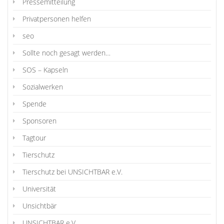
Pressemitteilung
Privatpersonen helfen
seo
Sollte noch gesagt werden…
SOS – Kapseln
Sozialwerken
Spende
Sponsoren
Tagtour
Tierschutz
Tierschutz bei UNSICHTBAR e.V.
Universität
Unsichtbär
UNSICHTBAR e.V.