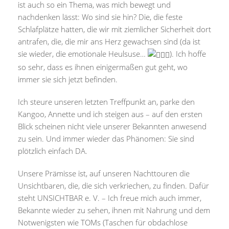
ist auch so ein Thema, was mich bewegt und
nachdenken lässt: Wo sind sie hin? Die, die feste
Schlafplätze hatten, die wir mit ziemlicher Sicherheit dort
antrafen, die, die mir ans Herz gewachsen sind (da ist
sie wieder, die emotionale Heulsuse…
). Ich hoffe
so sehr, dass es ihnen einigermaßen gut geht, wo
immer sie sich jetzt befinden.
Ich steure unseren letzten Treffpunkt an, parke den
Kangoo, Annette und ich steigen aus – auf den ersten
Blick scheinen nicht viele unserer Bekannten anwesend
zu sein. Und immer wieder das Phänomen: Sie sind
plötzlich einfach DA.
Unsere Prämisse ist, auf unseren Nachttouren die
Unsichtbaren, die, die sich verkriechen, zu finden. Dafür
steht UNSICHTBAR e. V. – Ich freue mich auch immer,
Bekannte wieder zu sehen, ihnen mit Nahrung und dem
Notwenigsten wie TOMs (Taschen für obdachlose