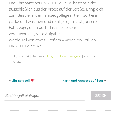
Das Ehrenamt bei UNSICHTBAR e. V. besteht nicht
ausschließlich aus der Arbeit auf der Straße. Bring dich
zum Beispiel in der Fahrzeugpflege mit ein, sortiere,
packe und waschen und reinige regelmäßig unsere
Fahrzeuge, denn auch das ist eine sehr
verantwortungsvolle Aufgabe.
Werde Teil von etwas Großem – werde ein Teil von
UNSICHTBAR e. V.“
11. Juli 2024
| Kategorie:
Hagen
·
Obdachlosigkeit
| von: Karin
Rehder
«
„Ihr seid toll
“
Karin und Annette auf Tour
»