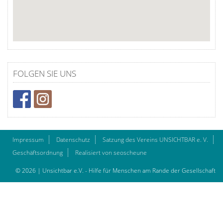
FOLGEN SIE UNS
Impressum
Datenschutz
Satzung des Vereins UNSICHTBAR e. V.
Geschäftsordnung
Realisiert von seoscheune
© 2026 | Unsichtbar e.V. - Hilfe für Menschen am Rande der Gesellschaft