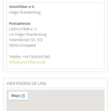
Unsichtbar e.V.
Holger Brandenburg
Postadresse:
UNSICHTBAR e. V.
c/o Holger Brandenburg
Heilenbecker Str. 372
58256 Ennepetal
Telefon:
+4917634347385
info(at)unsichtbar-ev.de
HIER FINDEN SIE UNS