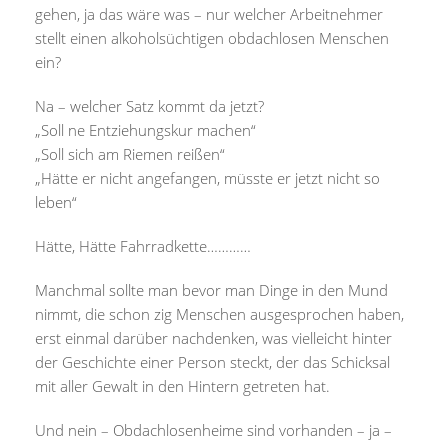
gehen, ja das wäre was – nur welcher Arbeitnehmer
stellt einen alkoholsüchtigen obdachlosen Menschen
ein?
Na – welcher Satz kommt da jetzt?
„Soll ne Entziehungskur machen“
„Soll sich am Riemen reißen“
„Hätte er nicht angefangen, müsste er jetzt nicht so
leben“
Hätte, Hätte Fahrradkette…………
Manchmal sollte man bevor man Dinge in den Mund
nimmt, die schon zig Menschen ausgesprochen haben,
erst einmal darüber nachdenken, was vielleicht hinter
der Geschichte einer Person steckt, der das Schicksal
mit aller Gewalt in den Hintern getreten hat.
Und nein – Obdachlosenheime sind vorhanden – ja –