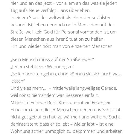
hier und an das jetzt – vor allem an das was sie jeden
Tag aufs Neue verfolgt – ans überleben.
In einem Staat der weltweit als einer der sozialsten
bekannt ist, leben dennoch noch Menschen auf der
Straße, weil kein Geld für Personal vorhanden ist, um
diesen Menschen aus ihrer Situation zu helfen.
Hin und wieder hört man von einzelnen Menschen
„Kein Mensch muss auf der Straße leben“
„Jedem steht eine Wohnung zu“
„Sollen arbeiten gehen, dann können sie sich auch was
leisten“
Und vieles mehr…. – mittlerweile langweiliges Gerede,
weil sonst niemandem was Besseres einfällt.
Mitten im Ennepe-Ruhr-Kreis brennt ein Feuer, ein
Feuer um einen dieser Menschen, denen das Schicksal
nicht gut getroffen hat, zu wärmen und weil eine Sucht
dahintersteht, dass er so lebt – wie er lebt – ist eine
Wohnung schier unmöglich zu bekommen und arbeiten