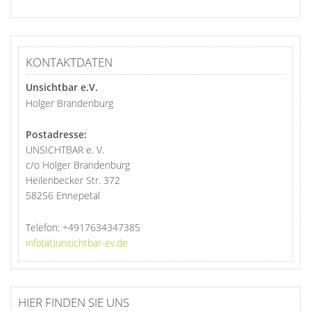
KONTAKTDATEN
Unsichtbar e.V.
Holger Brandenburg
Postadresse:
UNSICHTBAR e. V.
c/o Holger Brandenburg
Heilenbecker Str. 372
58256 Ennepetal
Telefon:
+4917634347385
info(at)unsichtbar-ev.de
HIER FINDEN SIE UNS