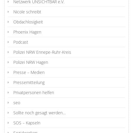
Netzwerk UNSICHTBAR e.V.
Nicole schreibt
Obdachlosigkeit
Phoenix Hagen
Podcast
Polizei NRW Ennepe-Ruhr-Kreis
Polizei NRW Hagen
Presse – Medien
Pressemitteilung
Privatpersonen helfen
seo
Sollte noch gesagt werden…
SOS – Kapseln
Sozialwerken