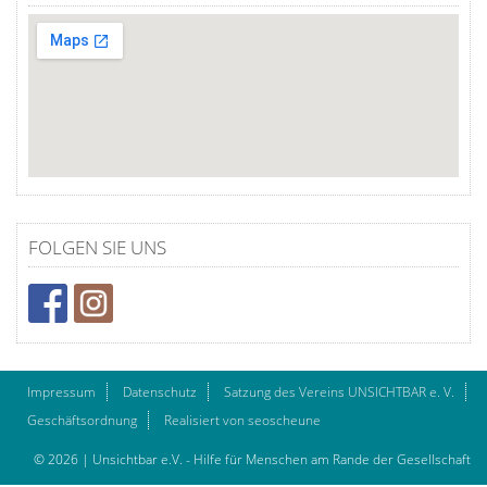
FOLGEN SIE UNS
Impressum
Datenschutz
Satzung des Vereins UNSICHTBAR e. V.
Geschäftsordnung
Realisiert von seoscheune
© 2026 | Unsichtbar e.V. - Hilfe für Menschen am Rande der Gesellschaft