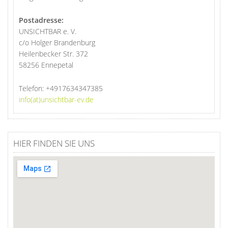
Postadresse:
UNSICHTBAR e. V.
c/o Holger Brandenburg
Heilenbecker Str. 372
58256 Ennepetal
Telefon:
+4917634347385
info(at)unsichtbar-ev.de
HIER FINDEN SIE UNS