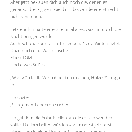
Aber jetzt beklauen dich auch noch die, denen es
genauso dreckig geht wie dir – das würde er erst recht
nicht verstehen.
Letztendlich hatte er erst einmal alles, was ihn durch die
Nacht bringen würde.
Auch Schuhe konnte ich ihm geben. Neue Winterstiefel.
Dazu noch eine Wärmflasche.
Einen TOM.
Und etwas Süßes.
„Was würde die Welt ohne dich machen, Holger?“, fragte
er.
Ich sagte:
„Sich jemand anderen suchen.“
Ich gab ihm die Anlaufstellen, an die er sich wenden
sollte. Die ihm helfen würden – zumindest jetzt erst
einmal, um in einer Unterkunft unterzukommen.