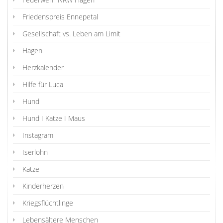
Friedenspreis Ennepetal
Gesellschaft vs. Leben am Limit
Hagen
Herzkalender
Hilfe für Luca
Hund
Hund I Katze I Maus
Instagram
Iserlohn
Katze
Kinderherzen
Kriegsflüchtlinge
Lebensältere Menschen