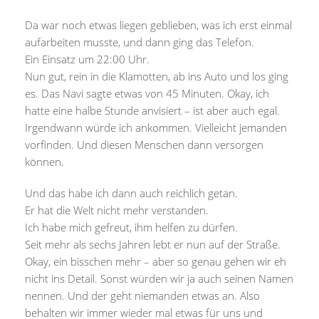
Da war noch etwas liegen geblieben, was ich erst einmal
aufarbeiten musste, und dann ging das Telefon.
Ein Einsatz um 22:00 Uhr.
Nun gut, rein in die Klamotten, ab ins Auto und los ging
es. Das Navi sagte etwas von 45 Minuten. Okay, ich
hatte eine halbe Stunde anvisiert – ist aber auch egal.
Irgendwann würde ich ankommen. Vielleicht jemanden
vorfinden. Und diesen Menschen dann versorgen
können.
Und das habe ich dann auch reichlich getan.
Er hat die Welt nicht mehr verstanden.
Ich habe mich gefreut, ihm helfen zu dürfen.
Seit mehr als sechs Jahren lebt er nun auf der Straße.
Okay, ein bisschen mehr – aber so genau gehen wir eh
nicht ins Detail. Sonst würden wir ja auch seinen Namen
nennen. Und der geht niemanden etwas an. Also
behalten wir immer wieder mal etwas für uns und