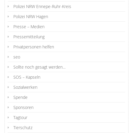
Polizei NRW Ennepe-Ruhr-Kreis
Polizei NRW Hagen
Presse – Medien
Pressemitteilung
Privatpersonen helfen
seo
Sollte noch gesagt werden…
SOS – Kapseln
Sozialwerken
Spende
Sponsoren
Tagtour
Tierschutz