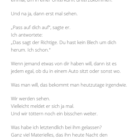
Und na ja, dann erst mal sehen.
„Pass auf dich auf“, sagte er.
Ich antwortete:
„Das sagt der Richtige. Du hast kein Blech um dich
herum. Ich schon.“
Wenn jemand etwas von dir haben will, dann ist es
jedem egal, ob du in einem Auto sitzt oder sonst wo.
Was man will, das bekommt man heutzutage irgendwie.
Wir werden sehen.
Vielleicht meldet er sich ja mal.
Und wir töttern noch ein bisschen weiter.
Was habe ich letztendlich bei ihm gelassen?
Ganz viel Materielles, das ihn heute Nacht den