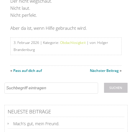
Der nicht wegschaut.
Nicht laut.
Nicht perfekt.
Aber da ist, wenn Hilfe gebraucht wird.
3. Februar 2026
| Kategorie:
Obdachlosigkeit
| von: Holger
Brandenburg
«
Pass auf dich auf
Nächster Beitrag
»
NEUESTE BEITRÄGE
Mach’s gut, mein Freund.