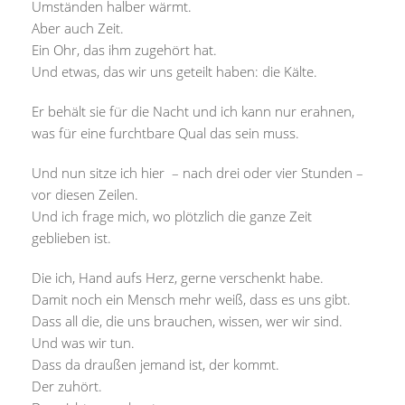
Umständen halber wärmt.
Aber auch Zeit.
Ein Ohr, das ihm zugehört hat.
Und etwas, das wir uns geteilt haben: die Kälte.
Er behält sie für die Nacht und ich kann nur erahnen,
was für eine furchtbare Qual das sein muss.
Und nun sitze ich hier – nach drei oder vier Stunden –
vor diesen Zeilen.
Und ich frage mich, wo plötzlich die ganze Zeit
geblieben ist.
Die ich, Hand aufs Herz, gerne verschenkt habe.
Damit noch ein Mensch mehr weiß, dass es uns gibt.
Dass all die, die uns brauchen, wissen, wer wir sind.
Und was wir tun.
Dass da draußen jemand ist, der kommt.
Der zuhört.