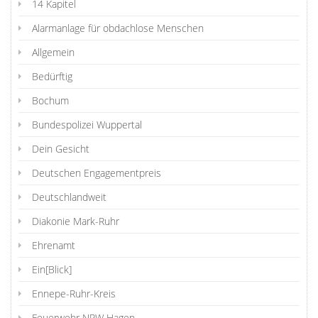
14 Kapitel
Alarmanlage für obdachlose Menschen
Allgemein
Bedürftig
Bochum
Bundespolizei Wuppertal
Dein Gesicht
Deutschen Engagementpreis
Deutschlandweit
Diakonie Mark-Ruhr
Ehrenamt
Ein[Blick]
Ennepe-Ruhr-Kreis
Feuerwehr NRW Hagen