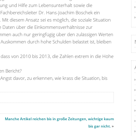
rung und Hilfe zum Lebensunterhalt sowie die
Fachbereichsleiter Dr. Hans-Joachim Boschek ein
Mit diesem Ansatz sei es möglich, die soziale Situation
e Daten über die Einkommensverhältnisse zur
men auch nur geringfügig über den zulässigen Werten
en Auskommen durch hohe Schulden belastet ist, bleiben
, dass von 2010 bis 2013, die Zahlen extrem in die Höhe
en Bericht?
 Angst davor, zu erkennen, wie krass die Situation, bis
Manche Artikel reichen bis in große Zeitungen, wichtige kaum
bis gar nicht.
»