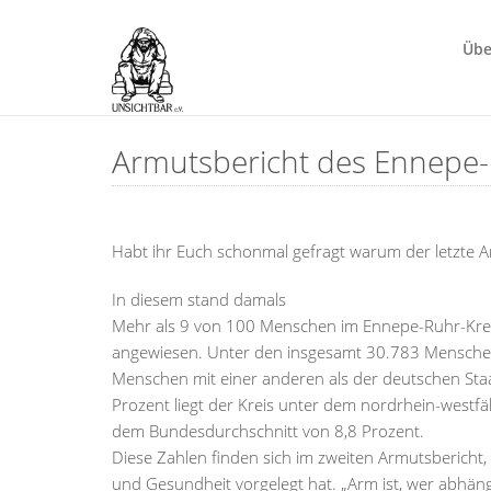
Übe
Armutsbericht des Ennepe-
Habt ihr Euch schonmal gefragt warum der letzte A
In diesem stand damals
Mehr als 9 von 100 Menschen im Ennepe-Ruhr-Krei
angewiesen. Unter den insgesamt 30.783 Menschen
Menschen mit einer anderen als der deutschen Staa
Prozent liegt der Kreis unter dem nordrhein-westf
dem Bundesdurchschnitt von 8,8 Prozent.
Diese Zahlen finden sich im zweiten Armutsbericht, 
und Gesundheit vorgelegt hat. „Arm ist, wer abhängi