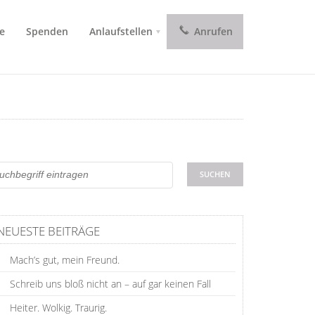
e
Spenden
Anlaufstellen
Anrufen
NEUESTE BEITRÄGE
Mach’s gut, mein Freund.
Schreib uns bloß nicht an – auf gar keinen Fall
Heiter. Wolkig. Traurig.