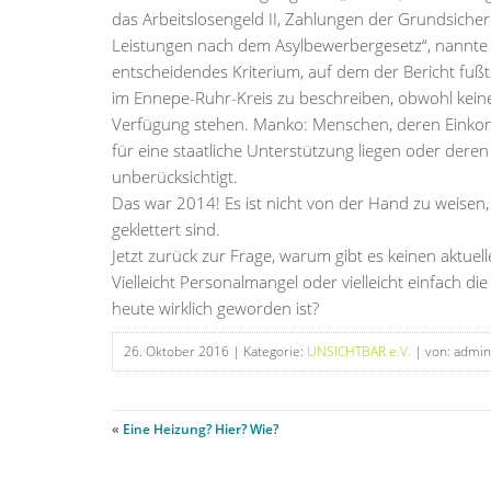
das Arbeitslosengeld II, Zahlungen der Grundsiche
Leistungen nach dem Asylbewerbergesetz“, nannte 
entscheidendes Kriterium, auf dem der Bericht fußt. 
im Ennepe-Ruhr-Kreis zu beschreiben, obwohl kein
Verfügung stehen. Manko: Menschen, deren Einkom
für eine staatliche Unterstützung liegen oder der
unberücksichtigt.
Das war 2014! Es ist nicht von der Hand zu weisen
geklettert sind.
Jetzt zurück zur Frage, warum gibt es keinen aktuell
Vielleicht Personalmangel oder vielleicht einfach die
heute wirklich geworden ist?
26. Oktober 2016
| Kategorie:
UNSICHTBAR e.V.
| von: admin
«
Eine Heizung? Hier? Wie?