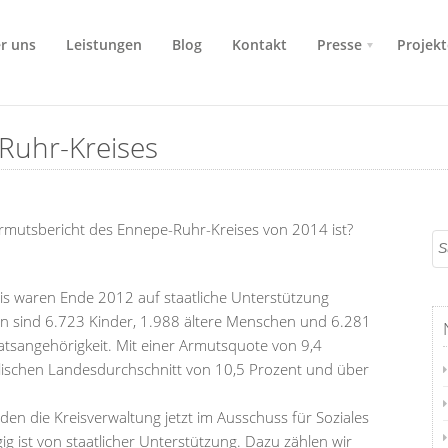
r uns
Leistungen
Blog
Kontakt
Presse
Projekt
Ruhr-Kreises
rmutsbericht des Ennepe-Ruhr-Kreises von 2014 ist?
s waren Ende 2012 auf staatliche Unterstützung
 sind 6.723 Kinder, 1.988 ältere Menschen und 6.281
tsangehörigkeit. Mit einer Armutsquote von 9,4
älischen Landesdurchschnitt von 10,5 Prozent und über
den die Kreisverwaltung jetzt im Ausschuss für Soziales
g ist von staatlicher Unterstützung. Dazu zählen wir