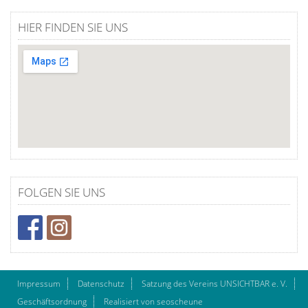
HIER FINDEN SIE UNS
FOLGEN SIE UNS
Impressum
Datenschutz
Satzung des Vereins UNSICHTBAR e. V.
Geschäftsordnung
Realisiert von seoscheune