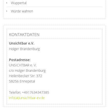
Wuppertal
Würde wahren
KONTAKTDATEN
Unsichtbar e.V.
Holger Brandenburg
Postadresse:
UNSICHTBAR e. V.
c/o Holger Brandenburg
Heilenbecker Str. 372
58256 Ennepetal
Telefon:
+4917634347385
info(at)unsichtbar-ev.de