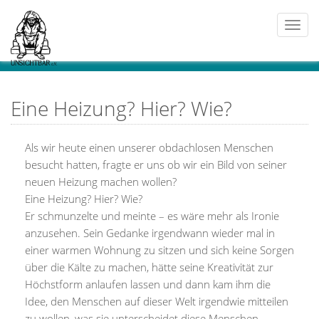
Togg
navi
Eine Heizung? Hier? Wie?
Als wir heute einen unserer obdachlosen Menschen
besucht hatten, fragte er uns ob wir ein Bild von seiner
neuen Heizung machen wollen?
Eine Heizung? Hier? Wie?
Er schmunzelte und meinte – es wäre mehr als Ironie
anzusehen.
Sein Gedanke irgendwann wieder mal in
einer warmen Wohnung zu sitzen und sich keine Sorgen
über die Kälte zu machen, hätte seine Kreativität zur
Höchstform anlaufen lassen und dann kam ihm die
Idee, den Menschen auf dieser Welt irgendwie mitteilen
zu wollen, was sie unterscheidet diese Menschen.