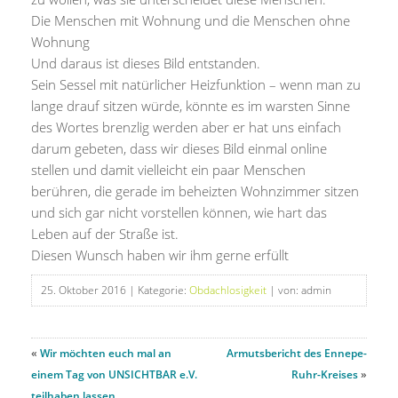
Die Menschen mit Wohnung und die Menschen ohne
Wohnung
Und daraus ist dieses Bild entstanden.
Sein Sessel mit natürlicher Heizfunktion – wenn man zu
lange drauf sitzen würde, könnte es im warsten Sinne
des Wortes brenzlig werden aber er hat uns einfach
darum gebeten, dass wir dieses Bild einmal online
stellen und damit vielleicht ein paar Menschen
berühren, die gerade im beheizten Wohnzimmer sitzen
und sich gar nicht vorstellen können, wie hart das
Leben auf der Straße ist.
Diesen Wunsch haben wir ihm gerne erfüllt
25. Oktober 2016
| Kategorie:
Obdachlosigkeit
| von: admin
«
Wir möchten euch mal an
Armutsbericht des Ennepe-
einem Tag von UNSICHTBAR e.V.
Ruhr-Kreises
»
teilhaben lassen.