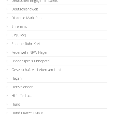
Deutschen Engagementpreis
Deutschlandweit
Diakonie Mark-Ruhr
Ehrenamt
Ein[Blick]
Ennepe-Ruhr-Kreis
Feuerwehr NRW Hagen
Friedenspreis Ennepetal
Gesellschaft vs. Leben am Limit
Hagen
Herzkalender
Hilfe für Luca
Hund
Hund I Katze I Maus