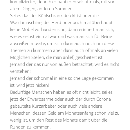
komplizierter, denn hier hantieren wir oftmals, mit vor
allem Dingen, anderen Summen.
Sei es das der Kühlschrank defekt ist oder die
Waschmaschine, der Herd oder auch mal überhaupt
keine Möbel vorhanden sind, dann erinnert man sich,
wie es selbst einmal war und was man sich für Beine
ausreißen musste, um sich dann auch noch um diese
Themen zu kümmern aber dann auch oftmals an vielen
Möglichen Stellen, die man anlief, gescheitert ist.
Jemand der das nur von außen betrachtet, wird es nicht
verstehen!
Jemand der schonmal in eine solche Lage gekommen
ist, wird jetzt nicken!
Bedürftige Menschen haben es oft nicht leicht, sei es
jetzt der Erwerbsarme oder auch der durch Corona
gebeutelte Kurzarbeiter oder auch viele andere
Menschen, dessen Geld am Monatsanfang schon viel zu
wenig ist, um den Rest des Monats damit über die
Runden zu kommen.