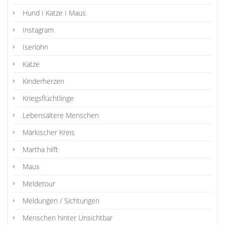
Hund I Katze I Maus
Instagram
Iserlohn
Katze
Kinderherzen
Kriegsflüchtlinge
Lebensältere Menschen
Märkischer Kreis
Martha hilft
Maus
Meldetour
Meldungen / Sichtungen
Menschen hinter Unsichtbar