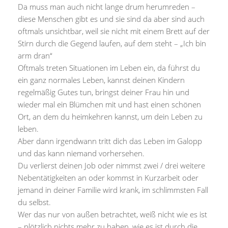
Da muss man auch nicht lange drum herumreden –
diese Menschen gibt es und sie sind da aber sind auch
oftmals unsichtbar, weil sie nicht mit einem Brett auf der
Stirn durch die Gegend laufen, auf dem steht – „Ich bin
arm dran“
Oftmals treten Situationen im Leben ein, da führst du
ein ganz normales Leben, kannst deinen Kindern
regelmäßig Gutes tun, bringst deiner Frau hin und
wieder mal ein Blümchen mit und hast einen schönen
Ort, an dem du heimkehren kannst, um dein Leben zu
leben.
Aber dann irgendwann tritt dich das Leben im Galopp
und das kann niemand vorhersehen.
Du verlierst deinen Job oder nimmst zwei / drei weitere
Nebentätigkeiten an oder kommst in Kurzarbeit oder
jemand in deiner Familie wird krank, im schlimmsten Fall
du selbst.
Wer das nur von außen betrachtet, weiß nicht wie es ist
– plötzlich nichts mehr zu haben, wie es ist durch die