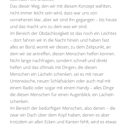
Das dieser Weg, den wir mit diesem Konzept wählten,
nicht immer leicht sein wird, dass war uns von
vorneherein klar, aber wir sind ihn gegangen – bis heute
und das macht uns zu dem was wir sind.
Im Bereich der Obdachlosigkeit ist das noch ein Leichtes
– dort fahren wir in die Nacht hinein und haben fast
alles an Bord, womit wir diesen, zu dem Zeitpunkt, an
dem wir sie antreffen, diesen Menschen helfen können.
Nicht lange nachfragen, sondern schnell und direkt
helfen und das oftmals mit Dingen, die diesen
Menschen ein Lächeln schenken, sei es mit neuer
Unterwäsche, neuen Schlafsäcken oder auch mal mit
einem Radio oder sogar mit einem Handy – alles Dinge
die diesen Menschen für einen Augenblick, ein Lächeln
schenken.
Im Bereich der bedürftigen Menschen, also denen – die
zwar ein Dach über dem Kopf haben, denen es aber
trotzdem an allen Ecken und Kanten fehlt, wird es etwas