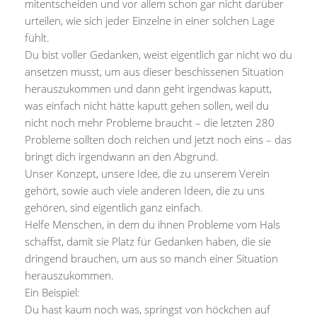
mitentscheiden und vor allem schon gar nicht darüber
urteilen, wie sich jeder Einzelne in einer solchen Lage
fühlt.
Du bist voller Gedanken, weist eigentlich gar nicht wo du
ansetzen musst, um aus dieser beschissenen Situation
herauszukommen und dann geht irgendwas kaputt,
was einfach nicht hätte kaputt gehen sollen, weil du
nicht noch mehr Probleme braucht – die letzten 280
Probleme sollten doch reichen und jetzt noch eins – das
bringt dich irgendwann an den Abgrund.
Unser Konzept, unsere Idee, die zu unserem Verein
gehört, sowie auch viele anderen Ideen, die zu uns
gehören, sind eigentlich ganz einfach.
Helfe Menschen, in dem du ihnen Probleme vom Hals
schaffst, damit sie Platz für Gedanken haben, die sie
dringend brauchen, um aus so manch einer Situation
herauszukommen.
Ein Beispiel:
Du hast kaum noch was, springst von höckchen auf