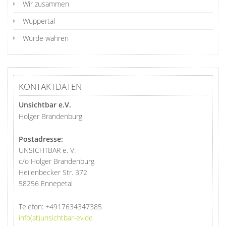
Wir zusammen
Wuppertal
Würde wahren
KONTAKTDATEN
Unsichtbar e.V.
Holger Brandenburg
Postadresse:
UNSICHTBAR e. V.
c/o Holger Brandenburg
Heilenbecker Str. 372
58256 Ennepetal
Telefon:
+4917634347385
info(at)unsichtbar-ev.de