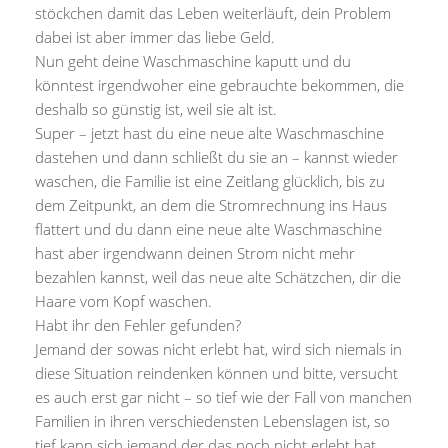
stöckchen damit das Leben weiterläuft, dein Problem
dabei ist aber immer das liebe Geld.
Nun geht deine Waschmaschine kaputt und du
könntest irgendwoher eine gebrauchte bekommen, die
deshalb so günstig ist, weil sie alt ist.
Super – jetzt hast du eine neue alte Waschmaschine
dastehen und dann schließt du sie an – kannst wieder
waschen, die Familie ist eine Zeitlang glücklich, bis zu
dem Zeitpunkt, an dem die Stromrechnung ins Haus
flattert und du dann eine neue alte Waschmaschine
hast aber irgendwann deinen Strom nicht mehr
bezahlen kannst, weil das neue alte Schätzchen, dir die
Haare vom Kopf waschen.
Habt ihr den Fehler gefunden?
Jemand der sowas nicht erlebt hat, wird sich niemals in
diese Situation reindenken können und bitte, versucht
es auch erst gar nicht – so tief wie der Fall von manchen
Familien in ihren verschiedensten Lebenslagen ist, so
tief kann sich jemand der das noch nicht erlebt hat,