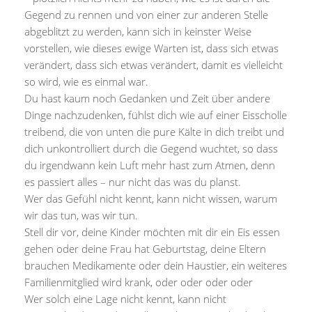
Gegend zu rennen und von einer zur anderen Stelle
abgeblitzt zu werden, kann sich in keinster Weise
vorstellen, wie dieses ewige Warten ist, dass sich etwas
verändert, dass sich etwas verändert, damit es vielleicht
so wird, wie es einmal war.
Du hast kaum noch Gedanken und Zeit über andere
Dinge nachzudenken, fühlst dich wie auf einer Eisscholle
treibend, die von unten die pure Kälte in dich treibt und
dich unkontrolliert durch die Gegend wuchtet, so dass
du irgendwann kein Luft mehr hast zum Atmen, denn
es passiert alles – nur nicht das was du planst.
Wer das Gefühl nicht kennt, kann nicht wissen, warum
wir das tun, was wir tun.
Stell dir vor, deine Kinder möchten mit dir ein Eis essen
gehen oder deine Frau hat Geburtstag, deine Eltern
brauchen Medikamente oder dein Haustier, ein weiteres
Familienmitglied wird krank, oder oder oder oder
Wer solch eine Lage nicht kennt, kann nicht