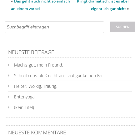
«
Das geht auch nicht so einfach
Klingt dramatisch, ist es aber
an einem vorbei
eigentlich gar nicht
»
NEUESTE BEITRÄGE
Mach’s gut, mein Freund.
Schreib uns bloß nicht an – auf gar keinen Fall
Heiter. Wolkig. Traurig.
Entenyoga
(kein Titel)
NEUESTE KOMMENTARE