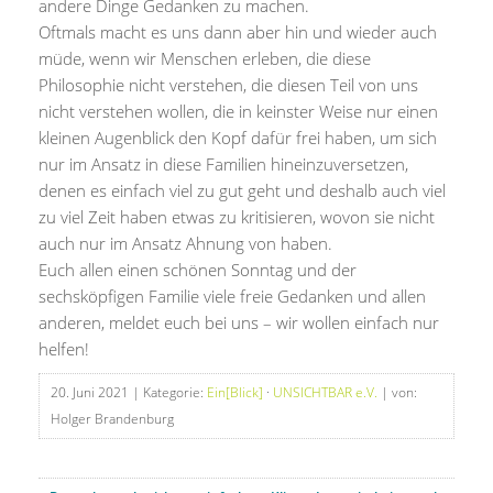
andere Dinge Gedanken zu machen.
Oftmals macht es uns dann aber hin und wieder auch
müde, wenn wir Menschen erleben, die diese
Philosophie nicht verstehen, die diesen Teil von uns
nicht verstehen wollen, die in keinster Weise nur einen
kleinen Augenblick den Kopf dafür frei haben, um sich
nur im Ansatz in diese Familien hineinzuversetzen,
denen es einfach viel zu gut geht und deshalb auch viel
zu viel Zeit haben etwas zu kritisieren, wovon sie nicht
auch nur im Ansatz Ahnung von haben.
Euch allen einen schönen Sonntag und der
sechsköpfigen Familie viele freie Gedanken und allen
anderen, meldet euch bei uns – wir wollen einfach nur
helfen!
20. Juni 2021
| Kategorie:
Ein[Blick]
·
UNSICHTBAR e.V.
| von:
Holger Brandenburg