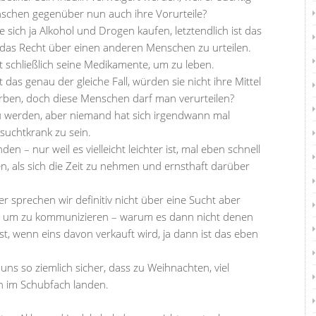
enschen gegenüber nun auch ihre Vorurteile?
ich ja Alkohol und Drogen kaufen, letztendlich ist das
das Recht über einen anderen Menschen zu urteilen.
t schließlich seine Medikamente, um zu leben.
as genau der gleiche Fall, würden sie nicht ihre Mittel
erben, doch diese Menschen darf man verurteilen?
u werden, aber niemand hat sich irgendwann mal
suchtkrank zu sein.
 – nur weil es vielleicht leichter ist, mal eben schnell
, als sich die Zeit zu nehmen und ernsthaft darüber
sprechen wir definitiv nicht über eine Sucht aber
, um zu kommunizieren – warum es dann nicht denen
t, wenn eins davon verkauft wird, ja dann ist das eben
uns so ziemlich sicher, dass zu Weihnachten, viel
n im Schubfach landen.