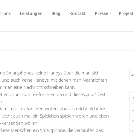
r uns
Leistungen
Blog
Kontakt
Presse
Projekt
eine Smartphones, keine Handys über die man sich
ist und auch keine Handys, mit denen man Nachrichten
 man eine Nachricht schreiben kann.
ben „nur“ zum telefonieren da und dieses „nur“ liest
n.
 damit nur telefonieren wollen, aber es reicht nicht für
elleicht auch mal ein Spielchen spielen wollen und eben
pp versenden wollen.
diese Menschen ein Smartphone, die verkaufen das