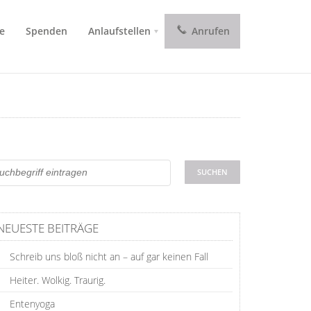
e
Spenden
Anlaufstellen
Anrufen
NEUESTE BEITRÄGE
Schreib uns bloß nicht an – auf gar keinen Fall
Heiter. Wolkig. Traurig.
Entenyoga