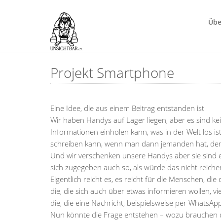
Übe
Projekt Smartphone
Eine Idee, die aus einem Beitrag entstanden ist
Wir haben Handys auf Lager liegen, aber es sind k
Informationen einholen kann, was in der Welt los 
schreiben kann, wenn man dann jemanden hat, dem
Und wir verschenken unsere Handys aber sie sind e
sich zugegeben auch so, als würde das nicht reiche
Eigentlich reicht es, es reicht für die Menschen, die
die, die sich auch über etwas informieren wollen, vi
die, die eine Nachricht, beispielsweise per WhatsA
Nun könnte die Frage entstehen – wozu brauchen 