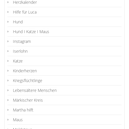
Herzkalender
Hilfe für Luca
Hund
Hund I Katze I Maus
Instagram
Iserlohn
Katze
Kinderherzen
Kriegsflüchtlinge
Lebensältere Menschen
Märkischer Kreis
Martha hilft
Maus