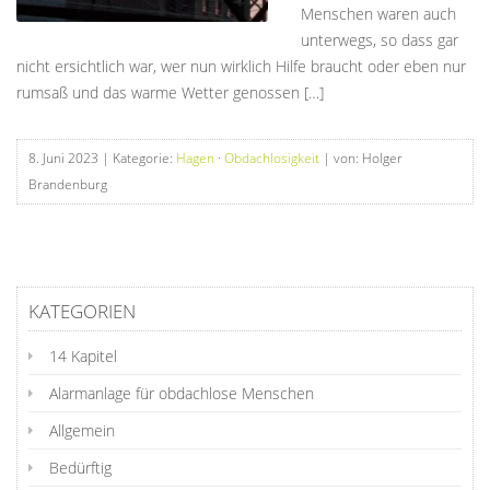
Menschen waren auch
unterwegs, so dass gar
nicht ersichtlich war, wer nun wirklich Hilfe braucht oder eben nur
rumsaß und das warme Wetter genossen […]
8. Juni 2023
| Kategorie:
Hagen
·
Obdachlosigkeit
| von: Holger
Brandenburg
KATEGORIEN
14 Kapitel
Alarmanlage für obdachlose Menschen
Allgemein
Bedürftig