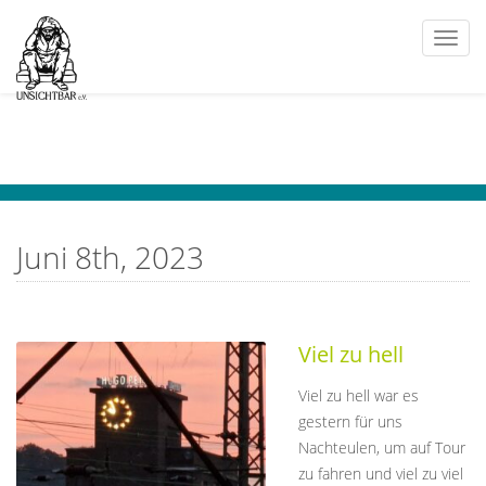
Togg
navi
Juni 8th, 2023
Viel zu hell
Viel zu hell war es
gestern für uns
Nachteulen, um auf Tour
zu fahren und viel zu viel