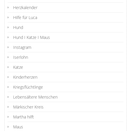
Herzkalender
Hilfe für Luca
Hund
Hund I Katze I Maus
Instagram
Iserlohn
Katze
Kinderherzen
Kriegsflüchtlinge
Lebensältere Menschen
Märkischer Kreis
Martha hilft
Maus