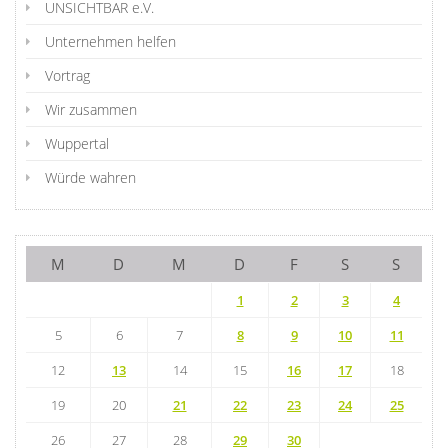
UNSICHTBAR e.V.
Unternehmen helfen
Vortrag
Wir zusammen
Wuppertal
Würde wahren
M
D
M
D
F
S
S
1
2
3
4
5
6
7
8
9
10
11
12
13
14
15
16
17
18
19
20
21
22
23
24
25
26
27
28
29
30