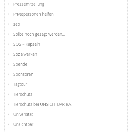
Pressemitteilung
Privatpersonen helfen
seo
Sollte noch gesagt werden…
SOS – Kapseln
Sozialwerken
Spende
Sponsoren
Tagtour
Tierschutz
Tierschutz bei UNSICHTBAR e.V.
Universität
Unsichtbär