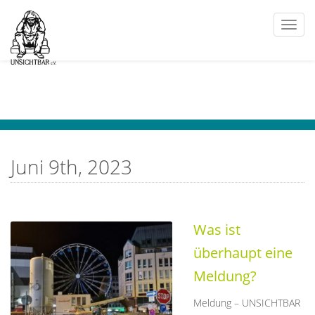
Togg
navi
Juni 9th, 2023
Was ist
überhaupt eine
Meldung?
Meldung – UNSICHTBAR