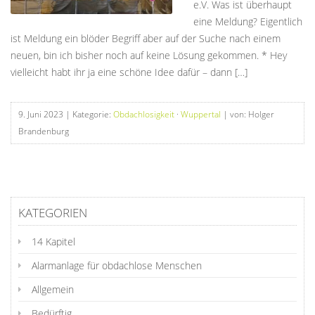
e.V. Was ist überhaupt
eine Meldung? Eigentlich
ist Meldung ein blöder Begriff aber auf der Suche nach einem
neuen, bin ich bisher noch auf keine Lösung gekommen. * Hey
vielleicht habt ihr ja eine schöne Idee dafür – dann […]
9. Juni 2023
| Kategorie:
Obdachlosigkeit
·
Wuppertal
| von: Holger
Brandenburg
KATEGORIEN
14 Kapitel
Alarmanlage für obdachlose Menschen
Allgemein
Bedürftig