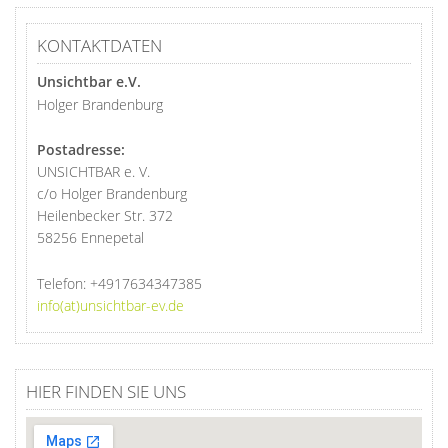
KONTAKTDATEN
Unsichtbar e.V.
Holger Brandenburg
Postadresse:
UNSICHTBAR e. V.
c/o Holger Brandenburg
Heilenbecker Str. 372
58256 Ennepetal
Telefon:
+4917634347385
info(at)unsichtbar-ev.de
HIER FINDEN SIE UNS