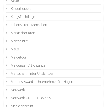
Katze
Kinderherzen
Kriegsflüchtlinge
Lebensältere Menschen
Märkischer Kreis
Martha hilft
Maus
Meldetour
Meldungen / Sichtungen
Menschen hinter Unsichtbar
Motions Award – Unternehmer Rat Hagen
Netzwerk
Netzwerk UNSICHTBAR e.V.
Nicole schreibt