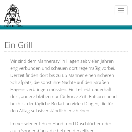
Togg
navi
Ein Grill
Wir sind dem Männerasyl in Hagen seit vielen Jahren
eng verbunden und schauen dort regelmäßig vorbei.
Derzeit finden dort bis zu 65 Männer einen sicheren
Schlafplatz, die sonst ihre Nächte auf den Straßen
Hagens verbringen müssten. Ein Teil lebt dauerhaft
dort, andere bleiben nur für kurze Zeit. Entsprechend
hoch ist der tägliche Bedarf an vielen Dingen, die für
den Alltag selbstverständlich erscheinen.
Immer wieder fehlen Hand- und Duschtücher oder
auch Sonnen-Caps, die bei den derzeitigen