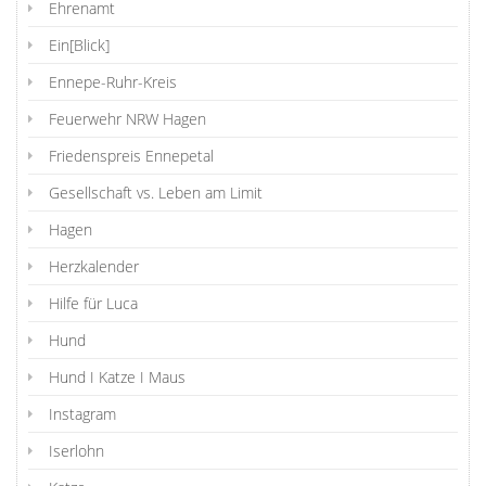
Ehrenamt
Ein[Blick]
Ennepe-Ruhr-Kreis
Feuerwehr NRW Hagen
Friedenspreis Ennepetal
Gesellschaft vs. Leben am Limit
Hagen
Herzkalender
Hilfe für Luca
Hund
Hund I Katze I Maus
Instagram
Iserlohn