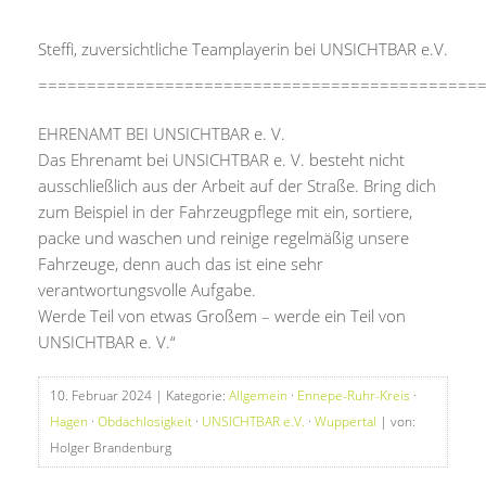
Steffi, zuversichtliche Teamplayerin bei UNSICHTBAR e.V.
=============================================
EHRENAMT BEI UNSICHTBAR e. V.
Das Ehrenamt bei UNSICHTBAR e. V. besteht nicht
ausschließlich aus der Arbeit auf der Straße. Bring dich
zum Beispiel in der Fahrzeugpflege mit ein, sortiere,
packe und waschen und reinige regelmäßig unsere
Fahrzeuge, denn auch das ist eine sehr
verantwortungsvolle Aufgabe.
Werde Teil von etwas Großem – werde ein Teil von
UNSICHTBAR e. V.“
10. Februar 2024
| Kategorie:
Allgemein
·
Ennepe-Ruhr-Kreis
·
Hagen
·
Obdachlosigkeit
·
UNSICHTBAR e.V.
·
Wuppertal
| von:
Holger Brandenburg