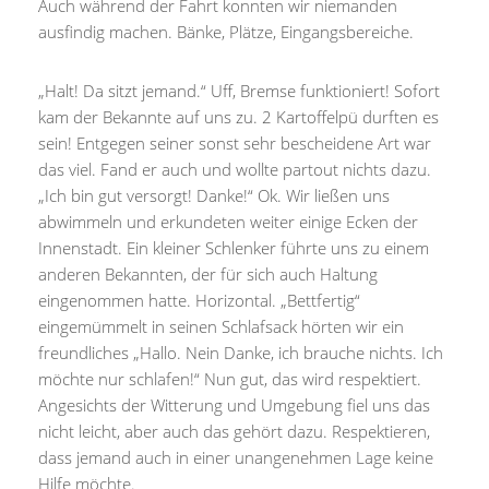
Auch während der Fahrt konnten wir niemanden
ausfindig machen. Bänke, Plätze, Eingangsbereiche.
„Halt! Da sitzt jemand.“ Uff, Bremse funktioniert! Sofort
kam der Bekannte auf uns zu. 2 Kartoffelpü durften es
sein! Entgegen seiner sonst sehr bescheidene Art war
das viel. Fand er auch und wollte partout nichts dazu.
„Ich bin gut versorgt! Danke!“ Ok. Wir ließen uns
abwimmeln und erkundeten weiter einige Ecken der
Innenstadt. Ein kleiner Schlenker führte uns zu einem
anderen Bekannten, der für sich auch Haltung
eingenommen hatte. Horizontal. „Bettfertig“
eingemümmelt in seinen Schlafsack hörten wir ein
freundliches „Hallo. Nein Danke, ich brauche nichts. Ich
möchte nur schlafen!“ Nun gut, das wird respektiert.
Angesichts der Witterung und Umgebung fiel uns das
nicht leicht, aber auch das gehört dazu. Respektieren,
dass jemand auch in einer unangenehmen Lage keine
Hilfe möchte.