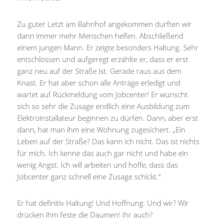
Zu guter Letzt am Bahnhof angekommen durften wir
dann immer mehr Menschen helfen. Abschließend
einem jungen Mann. Er zeigte besonders Haltung. Sehr
entschlossen und aufgeregt erzählte er, dass er erst
ganz neu auf der Straße ist. Gerade raus aus dem
Knast. Er hat aber schon alle Anträge erledigt und
wartet auf Rückmeldung vom Jobcenter! Er wünscht
sich so sehr die Zusage endlich eine Ausbildung zum
Elektroinstallateur beginnen zu dürfen. Dann, aber erst
dann, hat man ihm eine Wohnung zugesichert. „Ein
Leben auf der Straße? Das kann ich nicht. Das ist nichts
für mich. Ich kenne das auch gar nicht und habe ein
wenig Angst. Ich will arbeiten und hoffe, dass das
Jobcenter ganz schnell eine Zusage schickt.“
Er hat definitiv Haltung! Und Hoffnung. Und wir? Wir
drücken ihm feste die Daumen! Ihr auch?