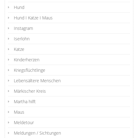
Hund
Hund I Katze I Maus
Instagram
Iserlohn
Katze
Kinderherzen
Kriegsflüchtlinge
Lebensältere Menschen
Märkischer Kreis
Martha hilft
Maus
Meldetour
Meldungen / Sichtungen