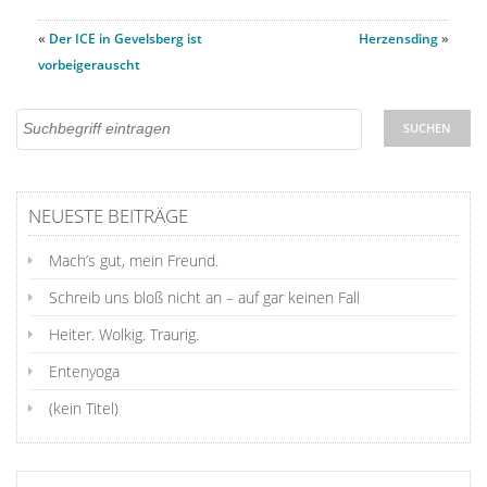
«
Der ICE in Gevelsberg ist
Herzensding
»
vorbeigerauscht
NEUESTE BEITRÄGE
Mach’s gut, mein Freund.
Schreib uns bloß nicht an – auf gar keinen Fall
Heiter. Wolkig. Traurig.
Entenyoga
(kein Titel)