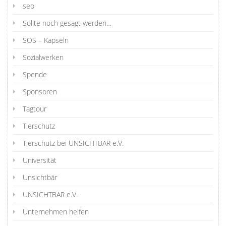
seo
Sollte noch gesagt werden…
SOS – Kapseln
Sozialwerken
Spende
Sponsoren
Tagtour
Tierschutz
Tierschutz bei UNSICHTBAR e.V.
Universität
Unsichtbär
UNSICHTBAR e.V.
Unternehmen helfen