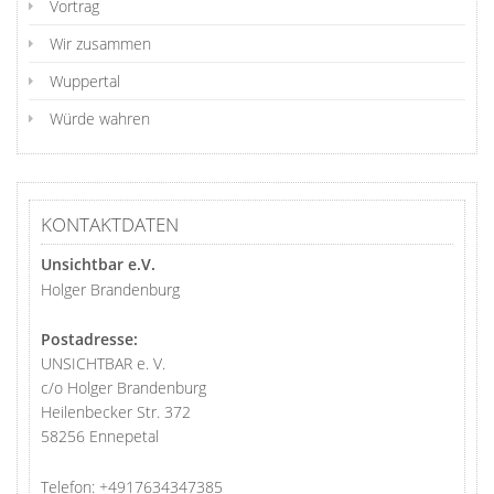
Vortrag
Wir zusammen
Wuppertal
Würde wahren
KONTAKTDATEN
Unsichtbar e.V.
Holger Brandenburg
Postadresse:
UNSICHTBAR e. V.
c/o Holger Brandenburg
Heilenbecker Str. 372
58256 Ennepetal
Telefon:
+4917634347385