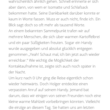
wahrscheinlich ähnlich gehen. Schnell erinnerte er sich
aber dann, von wem er Isomatte und Schlafsack
bekommen hatte. Seine Dankbarkeit darüber konnte er
kaum in Worte fassen. Muss er auch nicht, finde ich. Ein
Blick sagt doch so oft mehr als tausend Worte.
An einem bekannten Sammelpunkt trafen wir auf
mehrere Menschen, die sich über warmen Kartoffelbrei
und ein paar Süßigkeiten freuten. Sogar ein Handy
wurde ausgegeben und absolut glücklich entgegen
genommen „Yeah! Schaut mal, ich bin jetzt auch wieder
erreichbar.“ Wie wichtig die Möglichkeit der
Kontaktaufnahme ist, zeigte sich auch noch später in
der Nacht.
Um kurz nach 0 Uhr ging die Reise eigentlich schon
wieder heimwärts. Doch Holger entdeckte einen
verpassten Anruf auf seinem Handy. Jemand bat
darum, dass wir einigen von seinen Freunden noch eine
kleine warme Mahlzeit vorbeibringen könnten. Vielleicht
die einzige an diesem Tag. Sie hatten uns am letzten