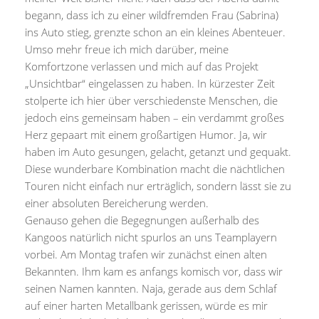
begann, dass ich zu einer wildfremden Frau (Sabrina)
ins Auto stieg, grenzte schon an ein kleines Abenteuer.
Umso mehr freue ich mich darüber, meine
Komfortzone verlassen und mich auf das Projekt
„Unsichtbar“ eingelassen zu haben. In kürzester Zeit
stolperte ich hier über verschiedenste Menschen, die
jedoch eins gemeinsam haben – ein verdammt großes
Herz gepaart mit einem großartigen Humor. Ja, wir
haben im Auto gesungen, gelacht, getanzt und gequakt.
Diese wunderbare Kombination macht die nächtlichen
Touren nicht einfach nur erträglich, sondern lässt sie zu
einer absoluten Bereicherung werden.
Genauso gehen die Begegnungen außerhalb des
Kangoos natürlich nicht spurlos an uns Teamplayern
vorbei. Am Montag trafen wir zunächst einen alten
Bekannten. Ihm kam es anfangs komisch vor, dass wir
seinen Namen kannten. Naja, gerade aus dem Schlaf
auf einer harten Metallbank gerissen, würde es mir