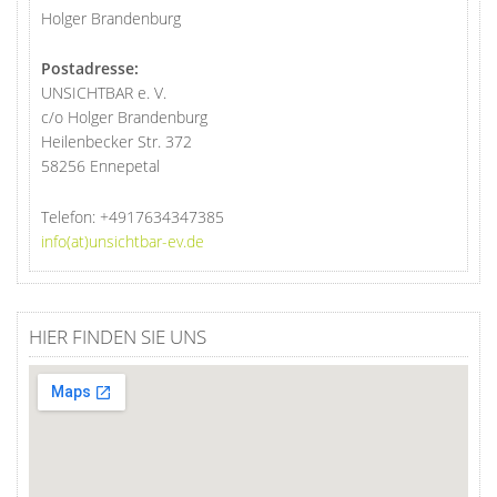
Holger Brandenburg
Postadresse:
UNSICHTBAR e. V.
c/o Holger Brandenburg
Heilenbecker Str. 372
58256 Ennepetal
Telefon:
+4917634347385
info(at)unsichtbar-ev.de
HIER FINDEN SIE UNS