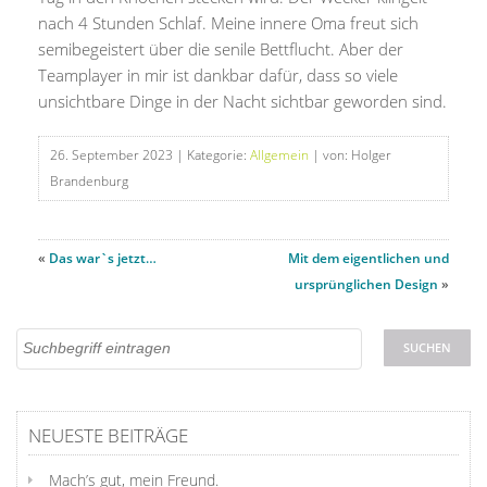
nach 4 Stunden Schlaf. Meine innere Oma freut sich
semibegeistert über die senile Bettflucht. Aber der
Teamplayer in mir ist dankbar dafür, dass so viele
unsichtbare Dinge in der Nacht sichtbar geworden sind.
26. September 2023
| Kategorie:
Allgemein
| von: Holger
Brandenburg
«
Das war`s jetzt…
Mit dem eigentlichen und
ursprünglichen Design
»
NEUESTE BEITRÄGE
Mach’s gut, mein Freund.