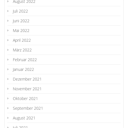
August 2022
Juli 2022
Juni 2022
Mai 2022
April 2022
März 2022
Februar 2022
Januar 2022
Dezember 2021
November 2021
Oktober 2021
September 2021
August 2021
Juli 2021