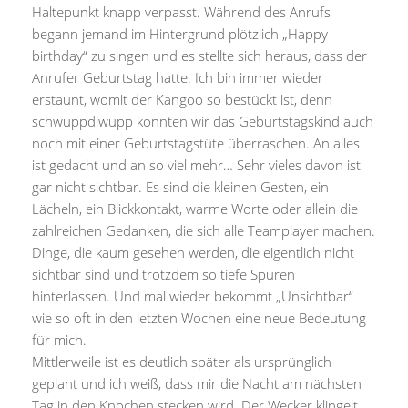
Haltepunkt knapp verpasst. Während des Anrufs
begann jemand im Hintergrund plötzlich „Happy
birthday“ zu singen und es stellte sich heraus, dass der
Anrufer Geburtstag hatte. Ich bin immer wieder
erstaunt, womit der Kangoo so bestückt ist, denn
schwuppdiwupp konnten wir das Geburtstagskind auch
noch mit einer Geburtstagstüte überraschen. An alles
ist gedacht und an so viel mehr… Sehr vieles davon ist
gar nicht sichtbar. Es sind die kleinen Gesten, ein
Lächeln, ein Blickkontakt, warme Worte oder allein die
zahlreichen Gedanken, die sich alle Teamplayer machen.
Dinge, die kaum gesehen werden, die eigentlich nicht
sichtbar sind und trotzdem so tiefe Spuren
hinterlassen. Und mal wieder bekommt „Unsichtbar“
wie so oft in den letzten Wochen eine neue Bedeutung
für mich.
Mittlerweile ist es deutlich später als ursprünglich
geplant und ich weiß, dass mir die Nacht am nächsten
Tag in den Knochen stecken wird. Der Wecker klingelt