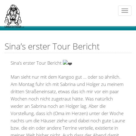
Togg
navi
Sina’s erster Tour Bericht
Sina’s erster Tour Bericht
Man sieht nur mit dem Kangoo gut … oder so ähnlich.
Am Montag fuhr ich mit Sabrina und Holger zu meinem
dritten Straßeneinsatz, etwas das ich mir vor ein paar
Wochen noch nicht zugetraut hätte. Was natürlich
weder an Sabrina noch an Holger lag. Aber die
Vorstellung, dass ich (Oma im Herzen) unter der Woche
nachts um die Häuser ziehe und dabei noch gute Laune
bzw. die ein oder andere Terrine verteile, existierte in
meiner Welt bisher nicht. Auch dass der Abend damit