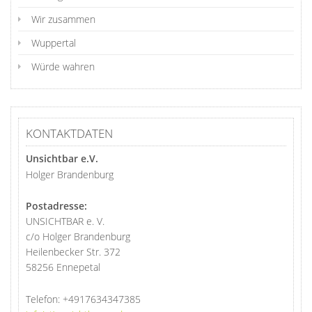
Wir zusammen
Wuppertal
Würde wahren
KONTAKTDATEN
Unsichtbar e.V.
Holger Brandenburg
Postadresse:
UNSICHTBAR e. V.
c/o Holger Brandenburg
Heilenbecker Str. 372
58256 Ennepetal
Telefon:
+4917634347385