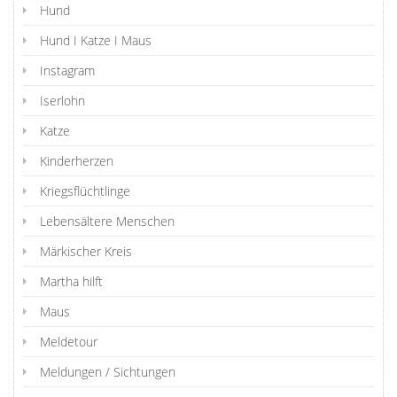
Hund
Hund I Katze I Maus
Instagram
Iserlohn
Katze
Kinderherzen
Kriegsflüchtlinge
Lebensältere Menschen
Märkischer Kreis
Martha hilft
Maus
Meldetour
Meldungen / Sichtungen