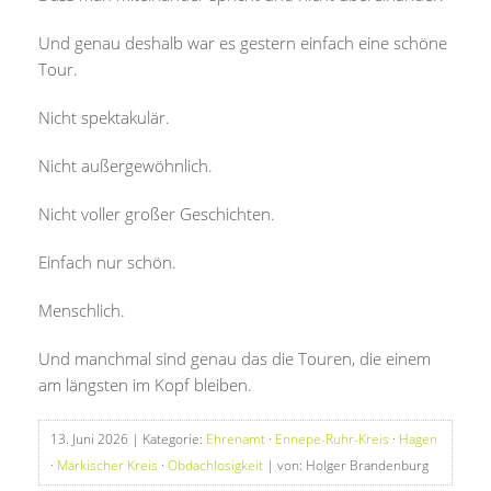
Und genau deshalb war es gestern einfach eine schöne
Tour.
Nicht spektakulär.
Nicht außergewöhnlich.
Nicht voller großer Geschichten.
Einfach nur schön.
Menschlich.
Und manchmal sind genau das die Touren, die einem
am längsten im Kopf bleiben.
13. Juni 2026
| Kategorie:
Ehrenamt
·
Ennepe-Ruhr-Kreis
·
Hagen
·
Märkischer Kreis
·
Obdachlosigkeit
| von: Holger Brandenburg