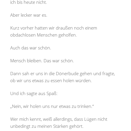
ich bis heute nicht.
Aber lecker war es.
Kurz vorher hatten wir draußen noch einem
obdachlosen Menschen geholfen.
Auch das war schön.
Mensch bleiben. Das war schön.
Dann sah er uns in die Dönerbude gehen und fragte,
ob wir uns etwas zu essen holen würden.
Und ich sagte aus Spaß:
„Nein, wir holen uns nur etwas zu trinken.“
Wer mich kennt, weiß allerdings, dass Lügen nicht
unbedingt zu meinen Stärken gehört.