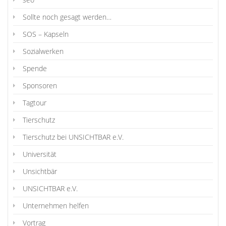
Sollte noch gesagt werden…
SOS – Kapseln
Sozialwerken
Spende
Sponsoren
Tagtour
Tierschutz
Tierschutz bei UNSICHTBAR e.V.
Universität
Unsichtbär
UNSICHTBAR e.V.
Unternehmen helfen
Vortrag