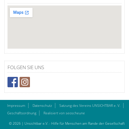
FOLGEN SIE UNS
Impressum
Datenschutz
Satzung des Vereins UNSICHTBAR e. V.
Geschäftsordnung
Realisiert von seoscheune
© 2026 | Unsichtbar e.V. - Hilfe für Menschen am Rande der Gesellschaft