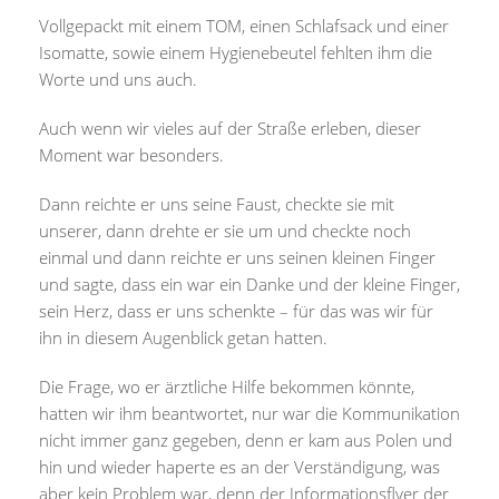
Vollgepackt mit einem TOM, einen Schlafsack und einer
Isomatte, sowie einem Hygienebeutel fehlten ihm die
Worte und uns auch.
Auch wenn wir vieles auf der Straße erleben, dieser
Moment war besonders.
Dann reichte er uns seine Faust, checkte sie mit
unserer, dann drehte er sie um und checkte noch
einmal und dann reichte er uns seinen kleinen Finger
und sagte, dass ein war ein Danke und der kleine Finger,
sein Herz, dass er uns schenkte – für das was wir für
ihn in diesem Augenblick getan hatten.
Die Frage, wo er ärztliche Hilfe bekommen könnte,
hatten wir ihm beantwortet, nur war die Kommunikation
nicht immer ganz gegeben, denn er kam aus Polen und
hin und wieder haperte es an der Verständigung, was
aber kein Problem war, denn der Informationsflyer der