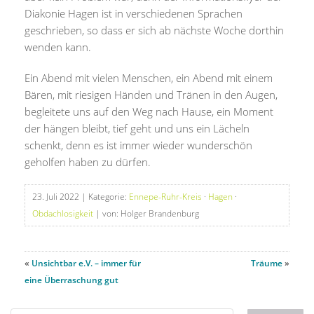
Diakonie Hagen ist in verschiedenen Sprachen
geschrieben, so dass er sich ab nächste Woche dorthin
wenden kann.
Ein Abend mit vielen Menschen, ein Abend mit einem
Bären, mit riesigen Händen und Tränen in den Augen,
begleitete uns auf den Weg nach Hause, ein Moment
der hängen bleibt, tief geht und uns ein Lächeln
schenkt, denn es ist immer wieder wunderschön
geholfen haben zu dürfen.
23. Juli 2022
| Kategorie:
Ennepe-Ruhr-Kreis
·
Hagen
·
Obdachlosigkeit
| von: Holger Brandenburg
«
Unsichtbar e.V. – immer für
Träume
»
eine Überraschung gut