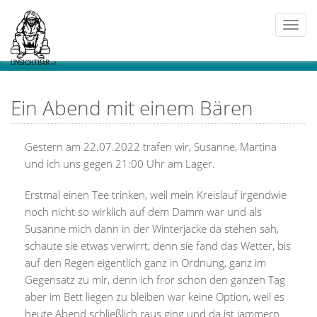
Togg
navi
Ein Abend mit einem Bären
Gestern am 22.07.2022 trafen wir, Susanne, Martina
und ich uns gegen 21:00 Uhr am Lager.
Erstmal einen Tee trinken, weil mein Kreislauf irgendwie
noch nicht so wirklich auf dem Damm war und als
Susanne mich dann in der Winterjacke da stehen sah,
schaute sie etwas verwirrt, denn sie fand das Wetter, bis
auf den Regen eigentlich ganz in Ordnung, ganz im
Gegensatz zu mir, denn ich fror schon den ganzen Tag
aber im Bett liegen zu bleiben war keine Option, weil es
heute Abend schließlich raus ging und da ist jammern