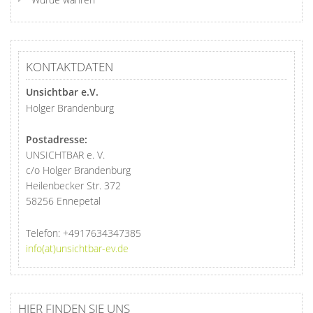
KONTAKTDATEN
Unsichtbar e.V.
Holger Brandenburg
Postadresse:
UNSICHTBAR e. V.
c/o Holger Brandenburg
Heilenbecker Str. 372
58256 Ennepetal
Telefon:
+4917634347385
info(at)unsichtbar-ev.de
HIER FINDEN SIE UNS