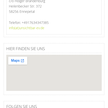
c/o Holger Brandenburg
Heilenbecker Str. 372
58256 Ennepetal
Telefon:
+4917634347385
info(at)unsichtbar-ev.de
HIER FINDEN SIE UNS
FOLGEN SIE UNS