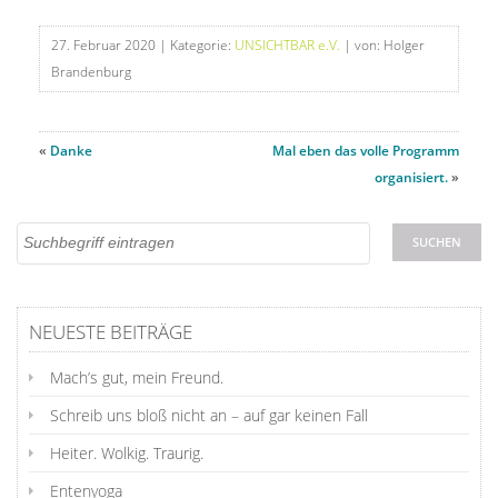
27. Februar 2020
| Kategorie:
UNSICHTBAR e.V.
| von: Holger
Brandenburg
«
Danke
Mal eben das volle Programm
organisiert.
»
NEUESTE BEITRÄGE
Mach’s gut, mein Freund.
Schreib uns bloß nicht an – auf gar keinen Fall
Heiter. Wolkig. Traurig.
Entenyoga