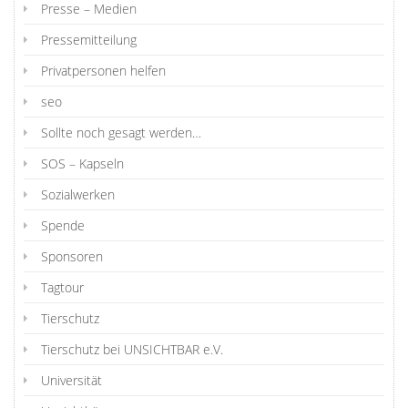
Presse – Medien
Pressemitteilung
Privatpersonen helfen
seo
Sollte noch gesagt werden…
SOS – Kapseln
Sozialwerken
Spende
Sponsoren
Tagtour
Tierschutz
Tierschutz bei UNSICHTBAR e.V.
Universität