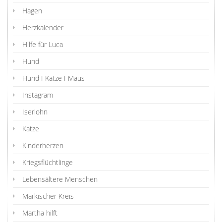
Hagen
Herzkalender
Hilfe für Luca
Hund
Hund I Katze I Maus
Instagram
Iserlohn
Katze
Kinderherzen
Kriegsflüchtlinge
Lebensältere Menschen
Märkischer Kreis
Martha hilft