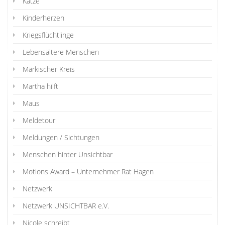
Katze
Kinderherzen
Kriegsflüchtlinge
Lebensältere Menschen
Märkischer Kreis
Martha hilft
Maus
Meldetour
Meldungen / Sichtungen
Menschen hinter Unsichtbar
Motions Award – Unternehmer Rat Hagen
Netzwerk
Netzwerk UNSICHTBAR e.V.
Nicole schreibt