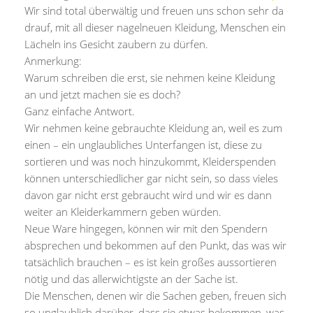
Wir sind total überwältig und freuen uns schon sehr da
drauf, mit all dieser nagelneuen Kleidung, Menschen ein
Lächeln ins Gesicht zaubern zu dürfen.
Anmerkung:
Warum schreiben die erst, sie nehmen keine Kleidung
an und jetzt machen sie es doch?
Ganz einfache Antwort.
Wir nehmen keine gebrauchte Kleidung an, weil es zum
einen – ein unglaubliches Unterfangen ist, diese zu
sortieren und was noch hinzukommt, Kleiderspenden
können unterschiedlicher gar nicht sein, so dass vieles
davon gar nicht erst gebraucht wird und wir es dann
weiter an Kleiderkammern geben würden.
Neue Ware hingegen, können wir mit den Spendern
absprechen und bekommen auf den Punkt, das was wir
tatsächlich brauchen – es ist kein großes aussortieren
nötig und das allerwichtigste an der Sache ist.
Die Menschen, denen wir die Sachen geben, freuen sich
so unglaublich darüber, dass sie etwas bekommen, was