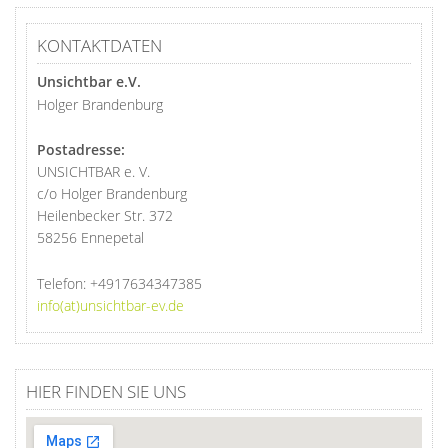
KONTAKTDATEN
Unsichtbar e.V.
Holger Brandenburg
Postadresse:
UNSICHTBAR e. V.
c/o Holger Brandenburg
Heilenbecker Str. 372
58256 Ennepetal
Telefon:
+4917634347385
info(at)unsichtbar-ev.de
HIER FINDEN SIE UNS