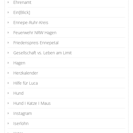
Ehrenamt
Ein[Blick]
Ennepe-Ruhr-Kreis
Feuerwehr NRW Hagen
Friedenspreis Ennepetal
Gesellschaft vs. Leben am Limit
Hagen
Herzkalender
Hilfe für Luca
Hund
Hund I Katze I Maus
Instagram
Iserlohn