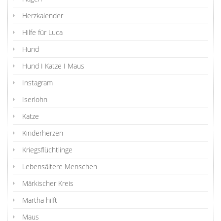
Herzkalender
Hilfe für Luca
Hund
Hund I Katze I Maus
Instagram
Iserlohn
Katze
Kinderherzen
Kriegsflüchtlinge
Lebensältere Menschen
Märkischer Kreis
Martha hilft
Maus