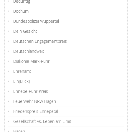
Bedürftig
Bochum
Bundespolizei Wuppertal
Dein Gesicht
Deutschen Engagementpreis
Deutschlandweit
Diakonie Mark-Ruhr
Ehrenamt
Ein[Blick]
Ennepe-Ruhr-Kreis
Feuerwehr NRW Hagen
Friedenspreis Ennepetal
Gesellschaft vs. Leben am Limit
Hagen