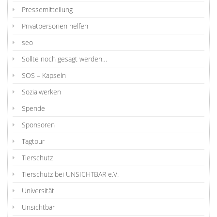
Pressemitteilung
Privatpersonen helfen
seo
Sollte noch gesagt werden…
SOS – Kapseln
Sozialwerken
Spende
Sponsoren
Tagtour
Tierschutz
Tierschutz bei UNSICHTBAR e.V.
Universität
Unsichtbär