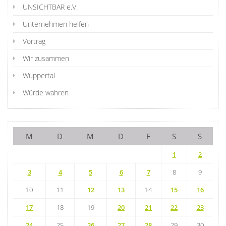
UNSICHTBAR e.V.
Unternehmen helfen
Vortrag
Wir zusammen
Wuppertal
Würde wahren
M
D
M
D
F
S
S
1
2
3
4
5
6
7
8
9
10
11
12
13
14
15
16
17
18
19
20
21
22
23
24
25
26
27
28
29
30