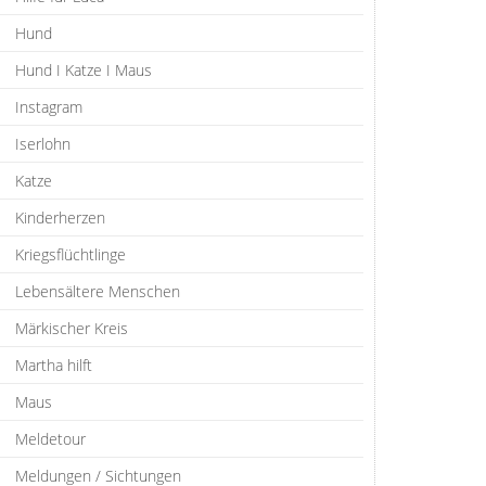
Hund
Hund I Katze I Maus
Instagram
Iserlohn
Katze
Kinderherzen
Kriegsflüchtlinge
Lebensältere Menschen
Märkischer Kreis
Martha hilft
Maus
Meldetour
Meldungen / Sichtungen