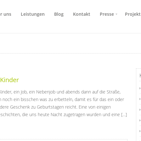
r uns
Leistungen
Blog
Kontakt
Presse
Projekt
 Kinder
Kinder, ein Job, ein Nebenjob und abends dann auf die Straße,
 noch ein bisschen was zu erbetteln, damit es für das ein oder
dere Geschenk zu Geburtstagen reicht. Eine von einigen
schichten, die uns heute Nacht zugetragen wurden und eine […]