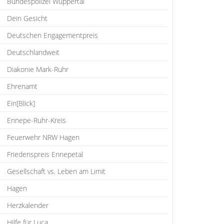
Bundespolizei Wuppertal
Dein Gesicht
Deutschen Engagementpreis
Deutschlandweit
Diakonie Mark-Ruhr
Ehrenamt
Ein[Blick]
Ennepe-Ruhr-Kreis
Feuerwehr NRW Hagen
Friedenspreis Ennepetal
Gesellschaft vs. Leben am Limit
Hagen
Herzkalender
Hilfe für Luca