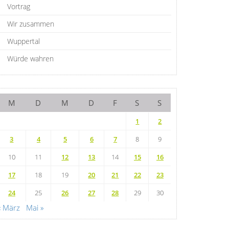
Vortrag
Wir zusammen
Wuppertal
Würde wahren
M
D
M
D
F
S
S
1
2
3
4
5
6
7
8
9
10
11
12
13
14
15
16
17
18
19
20
21
22
23
24
25
26
27
28
29
30
« März
Mai »