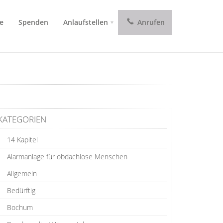
e
Spenden
Anlaufstellen
Anrufen
KATEGORIEN
14 Kapitel
Alarmanlage für obdachlose Menschen
Allgemein
Bedürftig
Bochum