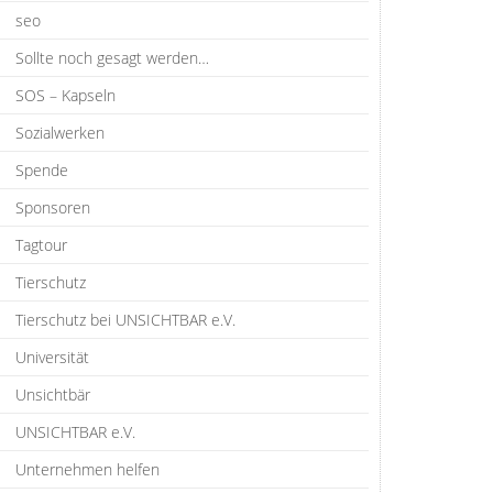
seo
Sollte noch gesagt werden…
SOS – Kapseln
Sozialwerken
Spende
Sponsoren
Tagtour
Tierschutz
Tierschutz bei UNSICHTBAR e.V.
Universität
Unsichtbär
UNSICHTBAR e.V.
Unternehmen helfen