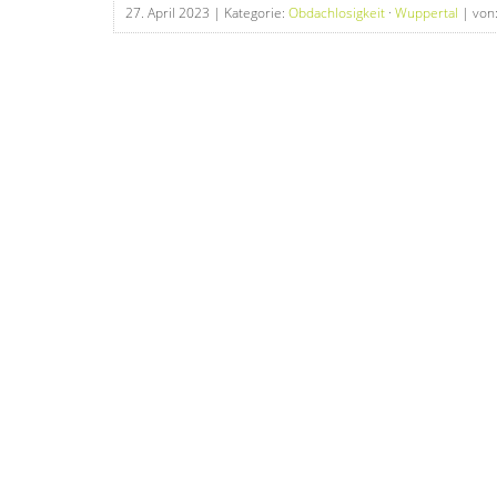
27. April 2023
| Kategorie:
Obdachlosigkeit
·
Wuppertal
| von