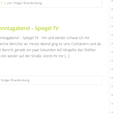
.V.
| von: Holger Brandenburg
onntagabend – Spiegel TV
nntagabend – Spiegel TV Hin und wieder schaue ich mir
nche Berichte an. Heute Abend ging es ums Containern und als
r Bericht gerade ein paar Sekunden lief, klingelte das Telefon.
h bin wieder auf der Straße, könnt ihr mir […]
: Holger Brandenburg