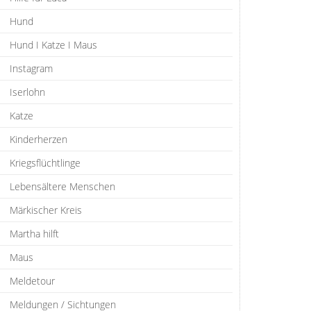
Hund
Hund I Katze I Maus
Instagram
Iserlohn
Katze
Kinderherzen
Kriegsflüchtlinge
Lebensältere Menschen
Märkischer Kreis
Martha hilft
Maus
Meldetour
Meldungen / Sichtungen