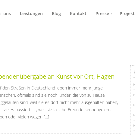
r uns
Leistungen
Blog
Kontakt
Presse
Projekt
pendenübergabe an Kunst vor Ort, Hagen
f den Straßen in Deutschland leben immer mehr junge
nschen, oftmals sind sie noch Kinder, die von zu Hause
ggelaufen sind, weil sie es dort nicht mehr ausgehalten haben,
il vieles passiert ist, weil sie falsche Freunde kennengelernt
ben oder vielen wegen […]