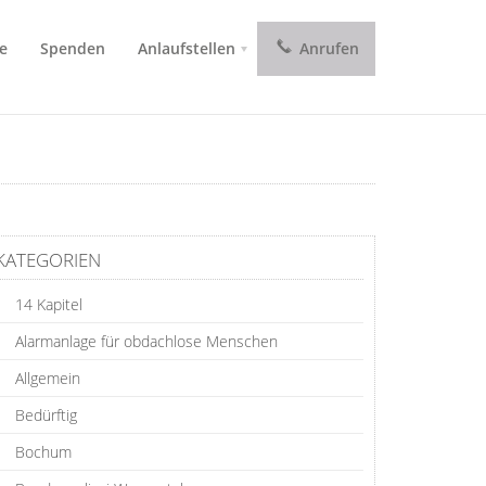
e
Spenden
Anlaufstellen
Anrufen
KATEGORIEN
14 Kapitel
Alarmanlage für obdachlose Menschen
Allgemein
Bedürftig
Bochum