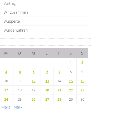
Vortrag
Wir zusammen
Wuppertal
Würde wahren
M
D
M
D
F
S
S
1
2
3
4
5
6
7
8
9
10
11
12
13
14
15
16
17
18
19
20
21
22
23
24
25
26
27
28
29
30
« März
Mai »