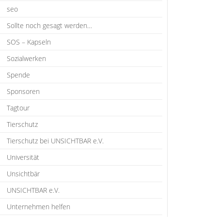
seo
Sollte noch gesagt werden…
SOS – Kapseln
Sozialwerken
Spende
Sponsoren
Tagtour
Tierschutz
Tierschutz bei UNSICHTBAR e.V.
Universität
Unsichtbär
UNSICHTBAR e.V.
Unternehmen helfen