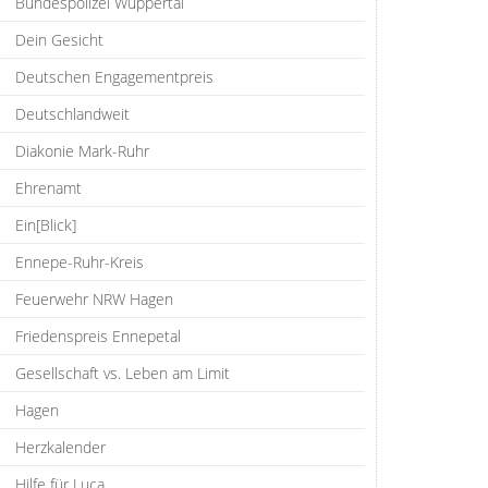
Bundespolizei Wuppertal
Dein Gesicht
Deutschen Engagementpreis
Deutschlandweit
Diakonie Mark-Ruhr
Ehrenamt
Ein[Blick]
Ennepe-Ruhr-Kreis
Feuerwehr NRW Hagen
Friedenspreis Ennepetal
Gesellschaft vs. Leben am Limit
Hagen
Herzkalender
Hilfe für Luca