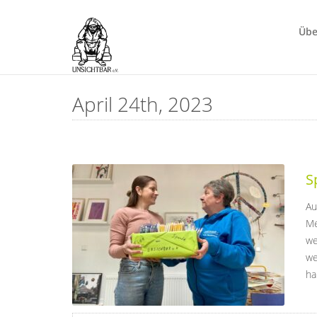
Übe
April 24th, 2023
S
Au
Me
we
we
ha