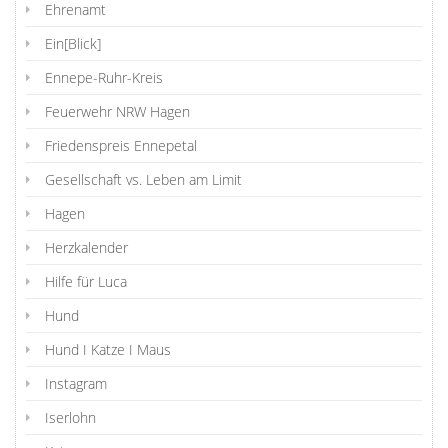
Ehrenamt
Ein[Blick]
Ennepe-Ruhr-Kreis
Feuerwehr NRW Hagen
Friedenspreis Ennepetal
Gesellschaft vs. Leben am Limit
Hagen
Herzkalender
Hilfe für Luca
Hund
Hund I Katze I Maus
Instagram
Iserlohn