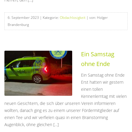
6. September 2023
| Kategorie:
Obdachlosigkeit
| von: Holger
Brandenburg
Ein Samstag
ohne Ende
Ein Samstag ohne Ende
Erst hatten wir gestern
einen tollen
Kennenlerntag mit vielen
neuen Gesichtern, die sich über unseren Verein informieren
wollten, danach ging es zu einem unserer Fördermitglieder auf
einen Tee und wir verfielen quasi in einen Brainstorming
Augenblick, ohne gleichen […]