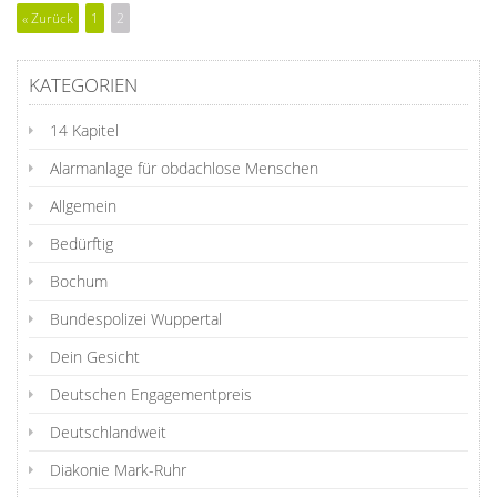
« Zurück
1
2
KATEGORIEN
14 Kapitel
Alarmanlage für obdachlose Menschen
Allgemein
Bedürftig
Bochum
Bundespolizei Wuppertal
Dein Gesicht
Deutschen Engagementpreis
Deutschlandweit
Diakonie Mark-Ruhr