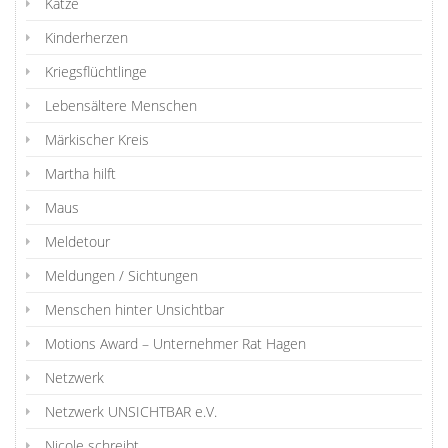
Katze
Kinderherzen
Kriegsflüchtlinge
Lebensältere Menschen
Märkischer Kreis
Martha hilft
Maus
Meldetour
Meldungen / Sichtungen
Menschen hinter Unsichtbar
Motions Award – Unternehmer Rat Hagen
Netzwerk
Netzwerk UNSICHTBAR e.V.
Nicole schreibt